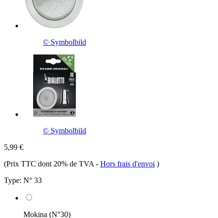
© Symbolbild
© Symbolbild
5,99 €
(Prix TTC dont 20% de TVA
-
Hors frais d'envoi
)
Type:
N° 33
Mokina (N°30)