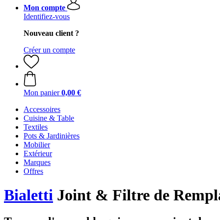
Mon compte
Identifiez-vous
Nouveau client ?
Créer un compte
Mon panier
0,00 €
Accessoires
Cuisine & Table
Textiles
Pots & Jardinières
Mobilier
Extérieur
Marques
Offres
Bialetti
Joint & Filtre de Rempl