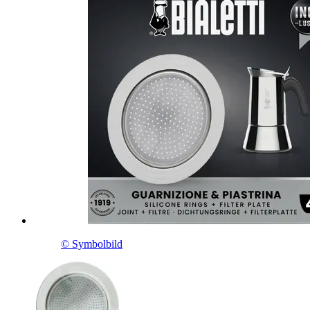
© Symbolbild