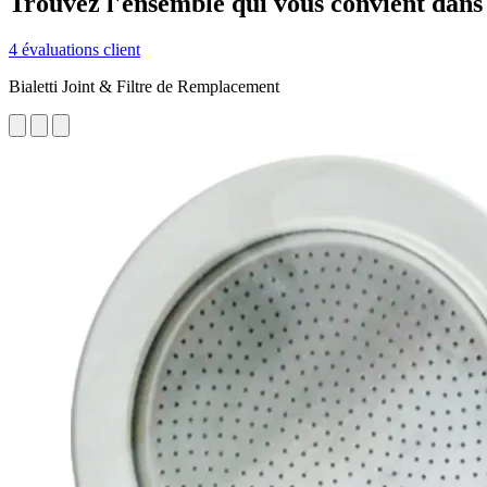
Trouvez l'ensemble qui vous convient dans
4 évaluations client
Bialetti Joint & Filtre de Remplacement