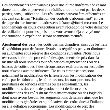
Les abonnements sont valables pour une durée indéterminée et sans
durée minimale, et peuvent être résiliés à tout moment par les deux
parties, sans justification. Les résiliations peuvent être effectuées en
cliquant sur le lien "Résiliation des contrats d'abonnement" en bas
de page du site internet ou adressées à france@interismo.com. Les
abonnements en cours d'exécution avant réception de votre demande
de résiliation et pour lesquels nous vous avons déjà envoyé une
confirmation d'expédition seront néanmoins facturés.
Ajustement des prix
: les coûts des marchandises ainsi que les frais
d'expédition pour de futures livraisons régulières peuvent diminuer
ou augmenter sous réserve des conditions suivantes. Nous nous
réservons le droit de procéder à des ajustements de prix dans la
mesure où nous sommes touchés par des augmentations ou des
baisses de coûts dues à des circonstances extérieures sur lesquelles
nous n'avons aucune influence. De telles circonstances sont
notamment la modification de la législation, les modifications des
coûts par les fabricants, les fournisseurs, les transporteurs, les
prestataires de services externes ou les sous-traitants, les
modifications des coûts de production et de licence, les
modifications des coûts du matériel informatique ou des logiciels
dont nous avons besoin, les augmentations de salaire ainsi que les
modifications générales et significatives des coûts dues à l'inflation
ou à la déflation économique. Les modifications de prix des