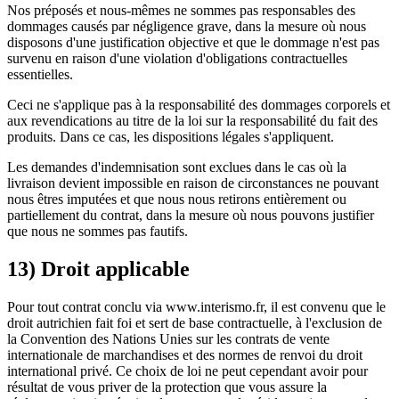
Nos préposés et nous-mêmes ne sommes pas responsables des
dommages causés par négligence grave, dans la mesure où nous
disposons d'une justification objective et que le dommage n'est pas
survenu en raison d'une violation d'obligations contractuelles
essentielles.
Ceci ne s'applique pas à la responsabilité des dommages corporels et
aux revendications au titre de la loi sur la responsabilité du fait des
produits. Dans ce cas, les dispositions légales s'appliquent.
Les demandes d'indemnisation sont exclues dans le cas où la
livraison devient impossible en raison de circonstances ne pouvant
nous êtres imputées et que nous nous retirons entièrement ou
partiellement du contrat, dans la mesure où nous pouvons justifier
que nous ne sommes pas fautifs.
13) Droit applicable
Pour tout contrat conclu via www.interismo.fr, il est convenu que le
droit autrichien fait foi et sert de base contractuelle, à l'exclusion de
la Convention des Nations Unies sur les contrats de vente
internationale de marchandises et des normes de renvoi du droit
international privé. Ce choix de loi ne peut cependant avoir pour
résultat de vous priver de la protection que vous assure la