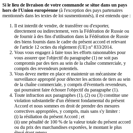
Si le lieu de livraison de votre commande se situe dans un pays
hors de l'Union européenne
(à l'exception des pays partenaires
mentionnés dans les textes de loi susmentionnés), il est entendu que :
Il est interdit de vendre, de transférer ou d'exporter,
directement ou indirectement, vers la Fédération de Russie ou
de fournir à des fins d'utilisation dans la Fédération de Russie
des biens fournis dans le cadre du présent accord et relevant
de l'article 12 octies du règlement (UE) n° 833/2014.
Vous vous engagez à faire tous les efforts raisonnables pour
vous assurer que l'objectif du paragraphe (1) ne soit pas
compromis par des tiers au sein de la chaîne commerciale, y
compris des revendeurs potentiels.
Vous devez mettre en place et maintenir un mécanisme de
surveillance approprié pour détecter les actions de tiers au sein
de la chaîne commerciale, y compris d'éventuels revendeurs,
qui pourraient faire échouer l'objectif du paragraphe (1).
Toute infraction aux paragraphes (1), (2) ou (3) constitue une
violation substantielle d'un élément fondamental du présent
Accord et nous sommes en droit de prendre des mesures
correctives appropriées, y compris, mais sans s'y limiter :
(i) la résiliation du présent Accord ; et
(ii) une pénalité de 100 % de la valeur totale du présent accord
ou du prix des marchandises exportées, le montant le plus
élevé étant retenu.