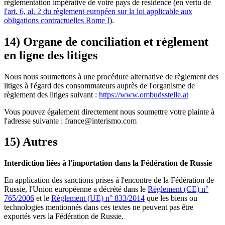
réglementation impérative de votre pays de résidence (en vertu de
l'art. 6, al. 2 du règlement européen sur la loi applicable aux
obligations contractuelles Rome I
).
14) Organe de conciliation et règlement
en ligne des litiges
Nous nous soumettons à une procédure alternative de règlement des
litiges à l'égard des consommateurs auprès de l'organisme de
règlement des litiges suivant :
https://www.ombudsstelle.at
Vous pouvez également directement nous soumettre votre plainte à
l'adresse suivante : france@interismo.com
15) Autres
Interdiction liées à l'importation dans la Fédération de Russie
En application des sanctions prises à l'encontre de la Fédération de
Russie, l'Union européenne a décrété dans le
Règlement (CE) n°
765/2006
et le
Règlement (UE) n° 833/2014
que les biens ou
technologies mentionnés dans ces textes ne peuvent pas être
exportés vers la Fédération de Russie.