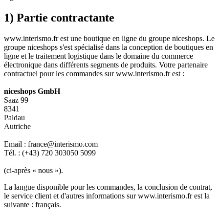
1) Partie contractante
www.interismo.fr est une boutique en ligne du groupe niceshops. Le
groupe niceshops s'est spécialisé dans la conception de boutiques en
ligne et le traitement logistique dans le domaine du commerce
électronique dans différents segments de produits. Votre partenaire
contractuel pour les commandes sur www.interismo.fr est :
niceshops GmbH
Saaz 99
8341
Paldau
Autriche
Email : france@interismo.com
Tél. : (+43) 720 303050 5099
(ci-après « nous »).
La langue disponible pour les commandes, la conclusion de contrat,
le service client et d'autres informations sur www.interismo.fr est la
suivante : français.