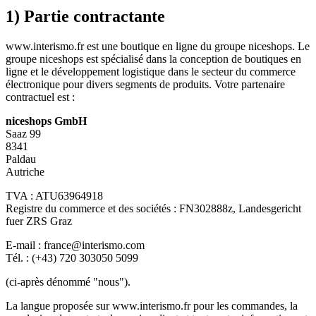
1) Partie contractante
www.interismo.fr est une boutique en ligne du groupe niceshops. Le
groupe niceshops est spécialisé dans la conception de boutiques en
ligne et le développement logistique dans le secteur du commerce
électronique pour divers segments de produits. Votre partenaire
contractuel est :
niceshops GmbH
Saaz 99
8341
Paldau
Autriche
TVA : ATU63964918
Registre du commerce et des sociétés : FN302888z, Landesgericht
fuer ZRS Graz
E-mail : france@interismo.com
Tél. : (+43) 720 303050 5099
(ci-après dénommé "nous").
La langue proposée sur www.interismo.fr pour les commandes, la