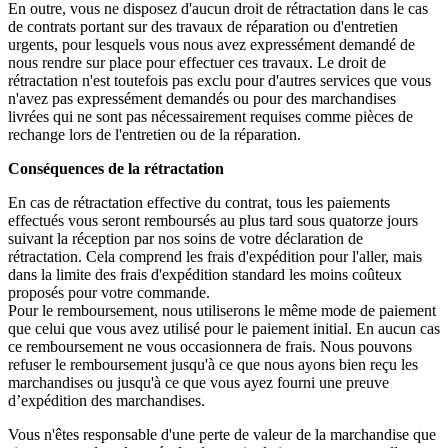
En outre, vous ne disposez d'aucun droit de rétractation dans le cas
de contrats portant sur des travaux de réparation ou d'entretien
urgents, pour lesquels vous nous avez expressément demandé de
nous rendre sur place pour effectuer ces travaux. Le droit de
rétractation n'est toutefois pas exclu pour d'autres services que vous
n'avez pas expressément demandés ou pour des marchandises
livrées qui ne sont pas nécessairement requises comme pièces de
rechange lors de l'entretien ou de la réparation.
Conséquences de la rétractation
En cas de rétractation effective du contrat, tous les paiements
effectués vous seront remboursés au plus tard sous quatorze jours
suivant la réception par nos soins de votre déclaration de
rétractation. Cela comprend les frais d'expédition pour l'aller, mais
dans la limite des frais d'expédition standard les moins coûteux
proposés pour votre commande.
Pour le remboursement, nous utiliserons le même mode de paiement
que celui que vous avez utilisé pour le paiement initial. En aucun cas
ce remboursement ne vous occasionnera de frais. Nous pouvons
refuser le remboursement jusqu'à ce que nous ayons bien reçu les
marchandises ou jusqu'à ce que vous ayez fourni une preuve
d’expédition des marchandises.
Vous n'êtes responsable d'une perte de valeur de la marchandise que