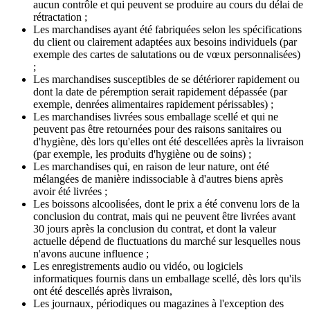
aucun contrôle et qui peuvent se produire au cours du délai de
rétractation ;
Les marchandises ayant été fabriquées selon les spécifications
du client ou clairement adaptées aux besoins individuels (par
exemple des cartes de salutations ou de vœux personnalisées)
;
Les marchandises susceptibles de se détériorer rapidement ou
dont la date de péremption serait rapidement dépassée (par
exemple, denrées alimentaires rapidement périssables) ;
Les marchandises livrées sous emballage scellé et qui ne
peuvent pas être retournées pour des raisons sanitaires ou
d'hygiène, dès lors qu'elles ont été descellées après la livraison
(par exemple, les produits d'hygiène ou de soins) ;
Les marchandises qui, en raison de leur nature, ont été
mélangées de manière indissociable à d'autres biens après
avoir été livrées ;
Les boissons alcoolisées, dont le prix a été convenu lors de la
conclusion du contrat, mais qui ne peuvent être livrées avant
30 jours après la conclusion du contrat, et dont la valeur
actuelle dépend de fluctuations du marché sur lesquelles nous
n'avons aucune influence ;
Les enregistrements audio ou vidéo, ou logiciels
informatiques fournis dans un emballage scellé, dès lors qu'ils
ont été descellés après livraison,
Les journaux, périodiques ou magazines à l'exception des