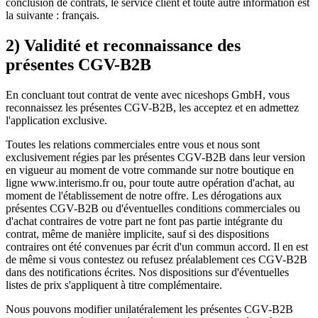
conclusion de contrats, le service client et toute autre information est
la suivante : français.
2) Validité et reconnaissance des
présentes CGV-B2B
En concluant tout contrat de vente avec niceshops GmbH, vous
reconnaissez les présentes CGV-B2B, les acceptez et en admettez
l'application exclusive.
Toutes les relations commerciales entre vous et nous sont
exclusivement régies par les présentes CGV-B2B dans leur version
en vigueur au moment de votre commande sur notre boutique en
ligne www.interismo.fr ou, pour toute autre opération d'achat, au
moment de l'établissement de notre offre. Les dérogations aux
présentes CGV-B2B ou d'éventuelles conditions commerciales ou
d'achat contraires de votre part ne font pas partie intégrante du
contrat, même de manière implicite, sauf si des dispositions
contraires ont été convenues par écrit d'un commun accord. Il en est
de même si vous contestez ou refusez préalablement ces CGV-B2B
dans des notifications écrites. Nos dispositions sur d'éventuelles
listes de prix s'appliquent à titre complémentaire.
Nous pouvons modifier unilatéralement les présentes CGV-B2B