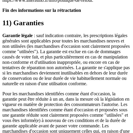
https://www.interismo.fr/info/politique-de-retour.
Fin des informations sur la rétractation
11) Garanties
Garantie légale
: sauf indication contraire, les prescriptions légales
générales sont applicables pour toutes les marchandises neuves et
non utilisées (les marchandises d'occasion sont clairement proposées
comme "utilisées"). La garantie est exclue en cas de dommages
causés de votre fait, et plus particulièrement en cas de manipulation
non-conforme et d'utilisation inappropriée, ou encore en cas de
tentatives de réparation non autorisées. La garantie ne s'applique pas
si les marchandises deviennent inutilisables en dehors de leur durée
de conservation ou de leur durée de vie habituellement normale ou
naturelle en raison d'une utilisation conforme.
Pour les marchandises identifiées comme étant d'occasion, la
garantie peut être réduite à un an, dans la mesure où la législation en
vigueur en matière de protection des consommateurs l'autorise. Les
marchandises identifiées comme étant d'occasion et proposées sous
une garantie réduite sont clairement proposées comme "utilisées" et
vous êtes informé(e) à nouveau de ces conditions et de la durée de
garantie applicable avant de passer votre commande. Les
marchandises d'occasion sont uniquement celles qui, en raison d'une