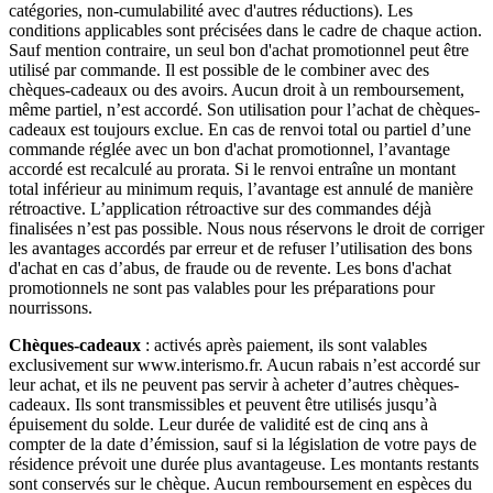
catégories, non-cumulabilité avec d'autres réductions). Les
conditions applicables sont précisées dans le cadre de chaque action.
Sauf mention contraire, un seul bon d'achat promotionnel peut être
utilisé par commande. Il est possible de le combiner avec des
chèques-cadeaux ou des avoirs. Aucun droit à un remboursement,
même partiel, n’est accordé. Son utilisation pour l’achat de chèques-
cadeaux est toujours exclue. En cas de renvoi total ou partiel d’une
commande réglée avec un bon d'achat promotionnel, l’avantage
accordé est recalculé au prorata. Si le renvoi entraîne un montant
total inférieur au minimum requis, l’avantage est annulé de manière
rétroactive. L’application rétroactive sur des commandes déjà
finalisées n’est pas possible. Nous nous réservons le droit de corriger
les avantages accordés par erreur et de refuser l’utilisation des bons
d'achat en cas d’abus, de fraude ou de revente. Les bons d'achat
promotionnels ne sont pas valables pour les préparations pour
nourrissons.
Chèques-cadeaux
: activés après paiement, ils sont valables
exclusivement sur www.interismo.fr. Aucun rabais n’est accordé sur
leur achat, et ils ne peuvent pas servir à acheter d’autres chèques-
cadeaux. Ils sont transmissibles et peuvent être utilisés jusqu’à
épuisement du solde. Leur durée de validité est de cinq ans à
compter de la date d’émission, sauf si la législation de votre pays de
résidence prévoit une durée plus avantageuse. Les montants restants
sont conservés sur le chèque. Aucun remboursement en espèces du