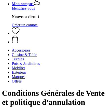
Mon compte
Identifiez-vous
Nouveau client ?
Créer un compte
Accessoires
Cuisine & Table
Textiles
Pots & Jardinières
Mobilier
Extérieur
Marques
Offres
Conditions Générales de Vente
et politique d'annulation