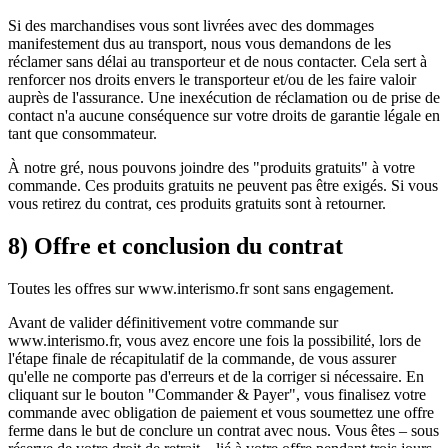
Si des marchandises vous sont livrées avec des dommages
manifestement dus au transport, nous vous demandons de les
réclamer sans délai au transporteur et de nous contacter. Cela sert à
renforcer nos droits envers le transporteur et/ou de les faire valoir
auprès de l'assurance. Une inexécution de réclamation ou de prise de
contact n'a aucune conséquence sur votre droits de garantie légale en
tant que consommateur.
À notre gré, nous pouvons joindre des "produits gratuits" à votre
commande. Ces produits gratuits ne peuvent pas être exigés. Si vous
vous retirez du contrat, ces produits gratuits sont à retourner.
8) Offre et conclusion du contrat
Toutes les offres sur www.interismo.fr sont sans engagement.
Avant de valider définitivement votre commande sur
www.interismo.fr, vous avez encore une fois la possibilité, lors de
l'étape finale de récapitulatif de la commande, de vous assurer
qu'elle ne comporte pas d'erreurs et de la corriger si nécessaire. En
cliquant sur le bouton "Commander & Payer", vous finalisez votre
commande avec obligation de paiement et vous soumettez une offre
ferme dans le but de conclure un contrat avec nous. Vous êtes – sous