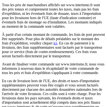
Tous les prix de marchandises affichés sur www.interismo.fr sont
des prix totaux et comprennent toutes les taxes, mais pas les frais
d'expédition, ni les éventuels frais de douane, taxes à l'importation
pour les livraisons hors de l'UE (faute d'indication contraire) et
éventuels frais de montage ou d'installation. Les montants indiqués
au moment de la commande sont valables.
À partir d'un certain montant de commande, les frais de port peuvent
être supprimés. Pour plus de détails préalables sur le montant des
frais d'expédition, veuillez cliquer
ici
. En cas de paiement à la
livraison, des frais supplémentaires sont facturés par le transporteur
pour ce service (frais de contre-remboursement). Ces frais vous
seront facturés directement par le transporteur.
Avant de finaliser votre commande sur www.interismo.fr, nous vous
informons à nouveau dans le récapitulatif de votre commande de
tous les prix et frais d'expédition s'appliquant à votre commande.
En cas de livraison hors de l'UE, des droits et taxes d'importation
supplémentaires peuvent vous être exigés et vous seront facturés
directement par chacune des autorités douanières nationales lors de
l'arrivée de votre livraison. Ces coûts sont à votre charge. Pour les
livraisons dans les pays suivants, les éventuels droits et taxes
d'importation sont actuellement déjà compris dans nos prix finaux
sur www.interismo.fr, de sorte qu'aucune taxe supplémentaire ne