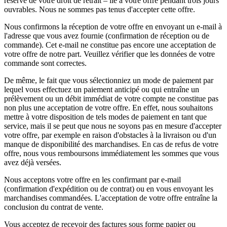
réserve de votre droit de retrait – lié à votre offre pendant trois jours
ouvrables. Nous ne sommes pas tenus d'accepter cette offre.
Nous confirmons la réception de votre offre en envoyant un e-mail à
l'adresse que vous avez fournie (confirmation de réception ou de
commande). Cet e-mail ne constitue pas encore une acceptation de
votre offre de notre part. Veuillez vérifier que les données de votre
commande sont correctes.
De même, le fait que vous sélectionniez un mode de paiement par
lequel vous effectuez un paiement anticipé ou qui entraîne un
prélèvement ou un débit immédiat de votre compte ne constitue pas
non plus une acceptation de votre offre. En effet, nous souhaitons
mettre à votre disposition de tels modes de paiement en tant que
service, mais il se peut que nous ne soyons pas en mesure d'accepter
votre offre, par exemple en raison d'obstacles à la livraison ou d'un
manque de disponibilité des marchandises. En cas de refus de votre
offre, nous vous remboursons immédiatement les sommes que vous
avez déjà versées.
Nous acceptons votre offre en les confirmant par e-mail
(confirmation d'expédition ou de contrat) ou en vous envoyant les
marchandises commandées. L'acceptation de votre offre entraîne la
conclusion du contrat de vente.
Vous acceptez de recevoir des factures sous forme papier ou