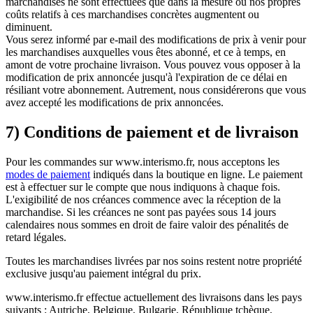
marchandises ne sont effectuées que dans la mesure où nos propres
coûts relatifs à ces marchandises concrètes augmentent ou
diminuent.
Vous serez informé par e-mail des modifications de prix à venir pour
les marchandises auxquelles vous êtes abonné, et ce à temps, en
amont de votre prochaine livraison. Vous pouvez vous opposer à la
modification de prix annoncée jusqu'à l'expiration de ce délai en
résiliant votre abonnement. Autrement, nous considérerons que vous
avez accepté les modifications de prix annoncées.
7) Conditions de paiement et de livraison
Pour les commandes sur www.interismo.fr, nous acceptons les
modes de paiement
indiqués dans la boutique en ligne. Le paiement
est à effectuer sur le compte que nous indiquons à chaque fois.
L'exigibilité de nos créances commence avec la réception de la
marchandise. Si les créances ne sont pas payées sous 14 jours
calendaires nous sommes en droit de faire valoir des pénalités de
retard légales.
Toutes les marchandises livrées par nos soins restent notre propriété
exclusive jusqu'au paiement intégral du prix.
www.interismo.fr effectue actuellement des livraisons dans les pays
suivants : Autriche, Belgique, Bulgarie, République tchèque,