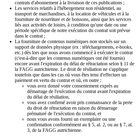
contrats d'abonnement à la livraison de ces publications ;
Les services relatifs à l'hébergement non résidentiel, au
transport de marchandises, à la location de véhicules et à la
fourniture de nourriture et de boissons, ainsi que les services
liés aux activités de loisirs, à condition qu'une date ou une
période spécifique de notre exécution du contrat soit prévue
dans le contrat ;
La fourniture de contenus numériques non stockés sur un
support de données physique (ex : téléchargements, e-books,
etc.) dès lors que nous avons commencé à exécuter le contrat
(c'est-à-dire que les contenus numériques ont été fournis)
encore avant l'expiration du délai de rétractation selon § 11 de
la FAGG autrichienne. Le droit de résiliation ne s'applique
toutefois que dans les cas où vous êtes tenu d'effectuer un
paiement en vertu du contrat et où, en outre ;
vous avez donné votre consentement exprès au
démarrage de l'exécution du contrat avant l'expiration
du délai de résiliation,
vous avez confirmé avoir pris connaissance de la perte
du droit de rétractation en raison du démarrage
prématuré de l'exécution du contrat, et
nous vous avons fourni un exemplaire ou une
confirmation conformément au § 5, al. 2, ou au § 7, al.
3, de la FAGG autrichienne.