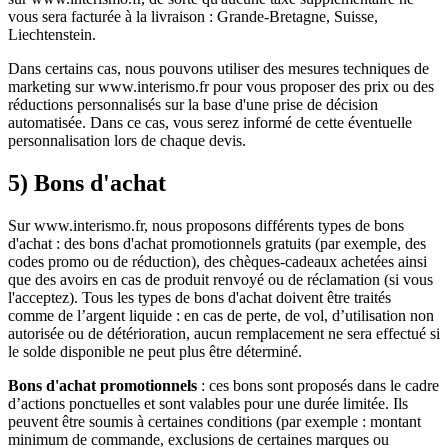
vous sera facturée à la livraison : Grande-Bretagne, Suisse,
Liechtenstein.
Dans certains cas, nous pouvons utiliser des mesures techniques de
marketing sur www.interismo.fr pour vous proposer des prix ou des
réductions personnalisés sur la base d'une prise de décision
automatisée. Dans ce cas, vous serez informé de cette éventuelle
personnalisation lors de chaque devis.
5) Bons d'achat
Sur www.interismo.fr, nous proposons différents types de bons
d'achat : des bons d'achat promotionnels gratuits (par exemple, des
codes promo ou de réduction), des chèques-cadeaux achetées ainsi
que des avoirs en cas de produit renvoyé ou de réclamation (si vous
l'acceptez). Tous les types de bons d'achat doivent être traités
comme de l’argent liquide : en cas de perte, de vol, d’utilisation non
autorisée ou de détérioration, aucun remplacement ne sera effectué si
le solde disponible ne peut plus être déterminé.
Bons d'achat promotionnels
: ces bons sont proposés dans le cadre
d’actions ponctuelles et sont valables pour une durée limitée. Ils
peuvent être soumis à certaines conditions (par exemple : montant
minimum de commande, exclusions de certaines marques ou