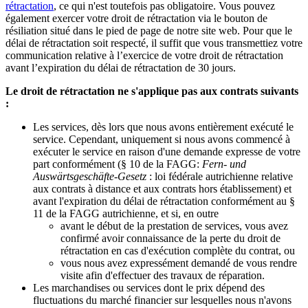
rétractation
, ce qui n'est toutefois pas obligatoire. Vous pouvez
également exercer votre droit de rétractation via le bouton de
résiliation situé dans le pied de page de notre site web. Pour que le
délai de rétractation soit respecté, il suffit que vous transmettiez votre
communication relative à l’exercice de votre droit de rétractation
avant l’expiration du délai de rétractation de 30 jours.
Le droit de rétractation ne s'applique pas aux contrats suivants
:
Les services, dès lors que nous avons entièrement exécuté le
service. Cependant, uniquement si nous avons commencé à
exécuter le service en raison d'une demande expresse de votre
part conformément (§ 10 de la FAGG:
Fern- und
Auswärtsgeschäfte-Gesetz
: loi fédérale autrichienne relative
aux contrats à distance et aux contrats hors établissement) et
avant l'expiration du délai de rétractation conformément au §
11 de la FAGG autrichienne, et si, en outre
avant le début de la prestation de services, vous avez
confirmé avoir connaissance de la perte du droit de
rétractation en cas d'exécution complète du contrat, ou
vous nous avez expressément demandé de vous rendre
visite afin d'effectuer des travaux de réparation.
Les marchandises ou services dont le prix dépend des
fluctuations du marché financier sur lesquelles nous n'avons