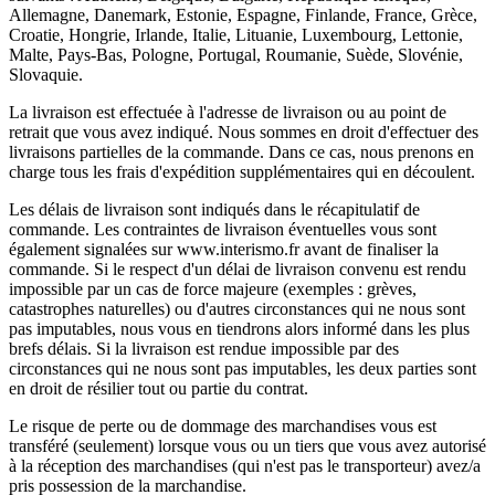
Allemagne, Danemark, Estonie, Espagne, Finlande, France, Grèce,
Croatie, Hongrie, Irlande, Italie, Lituanie, Luxembourg, Lettonie,
Malte, Pays-Bas, Pologne, Portugal, Roumanie, Suède, Slovénie,
Slovaquie.
La livraison est effectuée à l'adresse de livraison ou au point de
retrait que vous avez indiqué. Nous sommes en droit d'effectuer des
livraisons partielles de la commande. Dans ce cas, nous prenons en
charge tous les frais d'expédition supplémentaires qui en découlent.
Les délais de livraison sont indiqués dans le récapitulatif de
commande. Les contraintes de livraison éventuelles vous sont
également signalées sur www.interismo.fr avant de finaliser la
commande. Si le respect d'un délai de livraison convenu est rendu
impossible par un cas de force majeure (exemples : grèves,
catastrophes naturelles) ou d'autres circonstances qui ne nous sont
pas imputables, nous vous en tiendrons alors informé dans les plus
brefs délais. Si la livraison est rendue impossible par des
circonstances qui ne nous sont pas imputables, les deux parties sont
en droit de résilier tout ou partie du contrat.
Le risque de perte ou de dommage des marchandises vous est
transféré (seulement) lorsque vous ou un tiers que vous avez autorisé
à la réception des marchandises (qui n'est pas le transporteur) avez/a
pris possession de la marchandise.