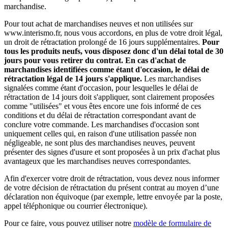
marchandise.
Pour tout achat de marchandises neuves et non utilisées sur
www.interismo.fr, nous vous accordons, en plus de votre droit légal,
un droit de rétractation prolongé de 16 jours supplémentaires.
Pour
tous les produits neufs, vous disposez donc d'un délai total de 30
jours pour vous retirer du contrat. En cas d'achat de
marchandises identifiées comme étant d'occasion, le délai de
rétractation légal de 14 jours s'applique.
Les marchandises
signalées comme étant d'occasion, pour lesquelles le délai de
rétractation de 14 jours doit s'appliquer, sont clairement proposées
comme "utilisées" et vous êtes encore une fois informé de ces
conditions et du délai de rétractation correspondant avant de
conclure votre commande. Les marchandises d'occasion sont
uniquement celles qui, en raison d'une utilisation passée non
négligeable, ne sont plus des marchandises neuves, peuvent
présenter des signes d'usure et sont proposées à un prix d'achat plus
avantageux que les marchandises neuves correspondantes.
Afin d'exercer votre droit de rétractation, vous devez nous informer
de votre décision de rétractation du présent contrat au moyen d’une
déclaration non équivoque (par exemple, lettre envoyée par la poste,
appel téléphonique ou courrier électronique).
Pour ce faire, vous pouvez utiliser notre
modèle de formulaire de