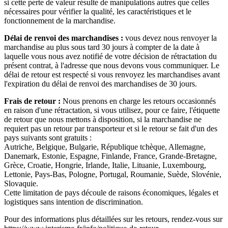
si cette perte de valeur résulte de manipulations autres que celles
nécessaires pour vérifier la qualité, les caractéristiques et le
fonctionnement de la marchandise.
Délai de renvoi des marchandises :
vous devez nous renvoyer la
marchandise au plus sous tard 30 jours à compter de la date à
laquelle vous nous avez notifié de votre décision de rétractation du
présent contrat, à l'adresse que nous devons vous communiquer. Le
délai de retour est respecté si vous renvoyez les marchandises avant
l'expiration du délai de renvoi des marchandises de 30 jours.
Frais de retour :
Nous prenons en charge les retours occasionnés
en raison d'une rétractation, si vous utilisez, pour ce faire, l'étiquette
de retour que nous mettons à disposition, si la marchandise ne
requiert pas un retour par transporteur et si le retour se fait d'un des
pays suivants sont gratuits :
Autriche, Belgique, Bulgarie, République tchèque, Allemagne,
Danemark, Estonie, Espagne, Finlande, France, Grande-Bretagne,
Grèce, Croatie, Hongrie, Irlande, Italie, Lituanie, Luxembourg,
Lettonie, Pays-Bas, Pologne, Portugal, Roumanie, Suède, Slovénie,
Slovaquie.
Cette limitation de pays découle de raisons économiques, légales et
logistiques sans intention de discrimination.
Pour des informations plus détaillées sur les retours, rendez-vous sur