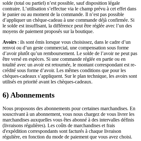
solde (total ou partiel) n’est possible, sauf disposition légale
contraire. L’utilisation s’effectue via le champ prévu à cet effet dans
le panier ou au moment de la commande. Il n’est pas possible
d’appliquer un chèque-cadeau à une commande déjà confirmée. Si
le solde est insuffisant, la différence peut être réglée avec l’un des
moyens de paiement proposés sur la boutique.
Avoirs
: ils sont émis lorsque vous choisissez, dans le cadre d’un
renvoi ou d’un geste commercial, une compensation sous forme
d’avoir plutôt qu’un remboursement. Le solde de l’avoir ne peut pas
être versé en espèces. Si une commande réglée en partie ou en
totalité avec un avoir est retournée, le montant correspondant est re-
crédité sous forme d’avoir. Les mêmes conditions que pour les
chèques-cadeaux s’appliquent. Sur le plan technique, les avoirs sont
utilisés en priorité avant les chèques-cadeaux.
6) Abonnements
Nous proposons des abonnements pour certaines marchandises. En
souscrivant à un abonnement, vous nous chargez de vous livrer les
marchandises auxquelles vous êtes abonné à des intervalles définis
(livraisons régulières). Les coûts de marchandises et frais
d'expédition correspondants sont facturés à chaque livraison
régulière, en fonction du mode de paiement que vous avez choisi.