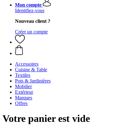
Mon compte
Identifiez-vous
Nouveau client ?
Créer un compte
Accessoires
Cuisine & Table
Textiles
Pots & Jardinières
Mobilier
Extérieur
Marques
Offres
Votre panier est vide