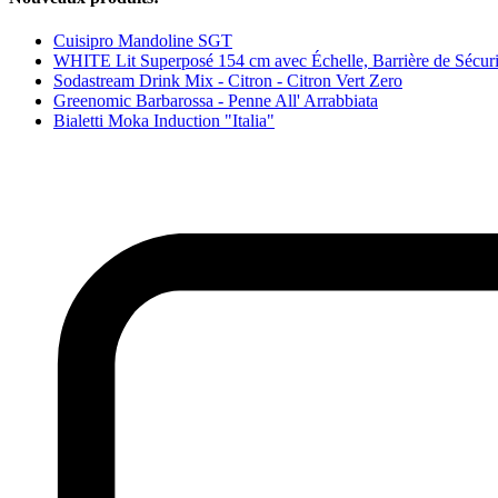
Cuisipro Mandoline SGT
WHITE Lit Superposé 154 cm avec Échelle, Barrière de Sécurit
Sodastream Drink Mix - Citron - Citron Vert Zero
Greenomic Barbarossa - Penne All' Arrabbiata
Bialetti Moka Induction "Italia"