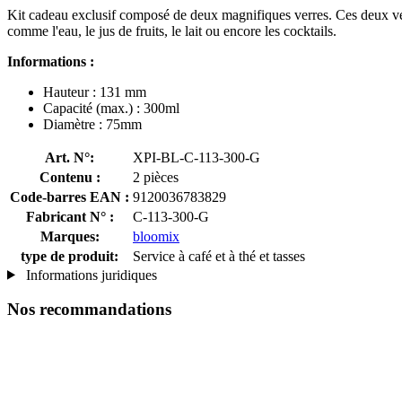
Kit cadeau exclusif composé de deux magnifiques verres. Ces deux verre
comme l'eau, le jus de fruits, le lait ou encore les cocktails.
Informations :
Hauteur : 131 mm
Capacité (max.) : 300ml
Diamètre : 75mm
Art. N°:
XPI-BL-C-113-300-G
Contenu :
2 pièces
Code-barres EAN :
9120036783829
Fabricant N° :
C-113-300-G
Marques:
bloomix
type de produit:
Service à café et à thé et tasses
Informations juridiques
Nos recommandations