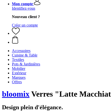
Mon compte
Identifiez-vous
Nouveau client ?
Créer un compte
Accessoires
Cuisine & Table
Textiles
Pots & Jardinières
Mobilier
Extérieur
Marques
Offres
bloomix
Verres "Latte Macchiato
Design plein d'élégance.