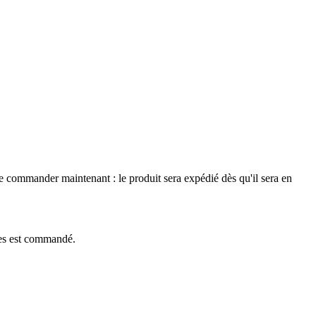
le commander maintenant : le produit sera expédié dès qu'il sera en
èces est commandé.