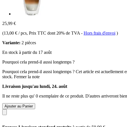
25,99 €
(
13,00 € / pcs
, Prix TTC dont 20% de TVA
-
Hors frais d'envoi
)
Variante:
2 pièces
En stock à partir du 17 août
Pourquoi cela prend-il aussi longtemps ?
Pourquoi cela prend-il aussi longtemps ?
Cet article est actuellement 
stock.
Fermer la note
Livraison jusqu'au lundi, 24. août
Il ne reste plus qu' 0 exemplaire de ce produit. D'autres arriveront b
Ajouter au Panier