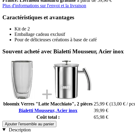
France: Livraison standard gratuite
à partir de 59,90 €
Plus d'informations sur l'envoi et la livraison
Caractéristiques et avantages
Kit de 2
Emballage cadeau exclusif
Pour de délicieuses créations à base de café
Souvent acheté avec Bialetti Mousseur, Acier inox
bloomix Verres "Latte Macchiato", 2 pièces
25,99 €
(13,00 € / pcs
Bialetti Mousseur, Acier inox
39,99 €
Coût total :
65,98 €
Ajouter l'ensemble au panier
Description