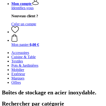
Mon compte
Identifiez-vous
Nouveau client ?
Créer un compte
Mon panier
0,00 €
Accessoires
Cuisine & Table
Textiles
Pots & Jardinières
Mobilier
Extérieur
Marques
Offres
Boîtes de stockage en acier inoxydable.
Rechercher par catégorie