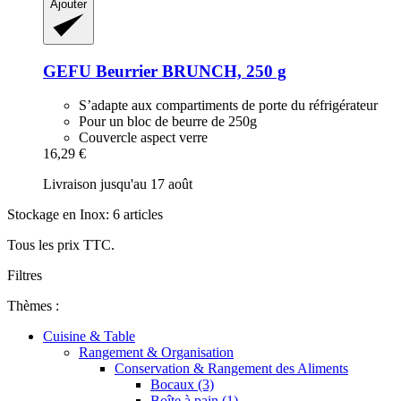
Ajouter
GEFU
Beurrier BRUNCH, 250 g
S’adapte aux compartiments de porte du réfrigérateur
Pour un bloc de beurre de 250g
Couvercle aspect verre
16,29 €
Livraison jusqu'au 17 août
Stockage en Inox: 6 articles
Tous les prix TTC.
Filtres
Thèmes :
Cuisine & Table
Rangement & Organisation
Conservation & Rangement des Aliments
Bocaux (3)
Boîte à pain (1)