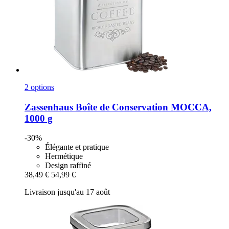
2 options
Zassenhaus
Boîte de Conservation MOCCA,
1000 g
-30%
Élégante et pratique
Hermétique
Design raffiné
38,49 €
54,99 €
Livraison jusqu'au 17 août