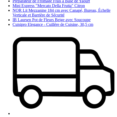
Préparateur de Fromage Frais à Base de Yaourt
Mini Express "Mercato Della Frutta" Citron
NOR Lit Mezzanine 184 cm avec Canapé, Bureau, Échelle
Verticale et Barrière de Sécurité
IB Laursen Pot de Fleurs Beige avec Soucoupe
Cuisipro Elegance - Cuillère de Cuisine, 30,5 cm