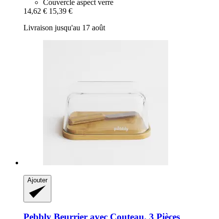
Couvercle aspect verre
14,62 €
15,39 €
Livraison jusqu'au 17 août
Ajouter
Pebbly
Beurrier avec Couteau, 3 Pièces