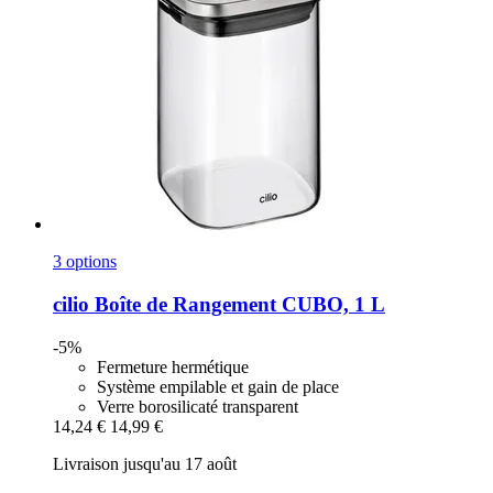
3 options
cilio
Boîte de Rangement CUBO, 1 L
-5%
Fermeture hermétique
Système empilable et gain de place
Verre borosilicaté transparent
14,24 €
14,99 €
Livraison jusqu'au 17 août