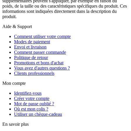
supplémentaires peuvent s'appliquer, par exemple en raison du
poids, de la taille ou des caractéristiques spécifiques du produit. Ces
informations sont indiquées directement dans la description du
produit.
Aide & Support
Comment utiliser votre compte
Modes de paiement
Envoi et livraison
Comment passer commande
Politique de retour
Promotions et bons d'achat
Vous avez d'autres questions ?
Clients professionnels
Mon compte
Identifiez-vous
Créer votre compte
Mot de passe oublié ?
Où est mon colis ?
Utiliser un chèque-cadeau
En savoir plus