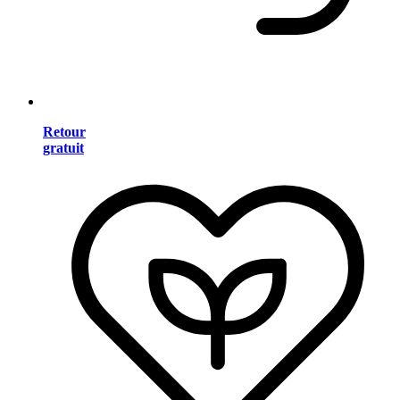
Retour
gratuit