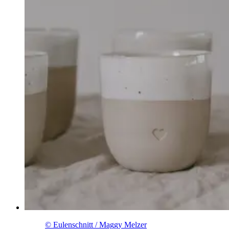
© Eulenschnitt / Maggy Melzer