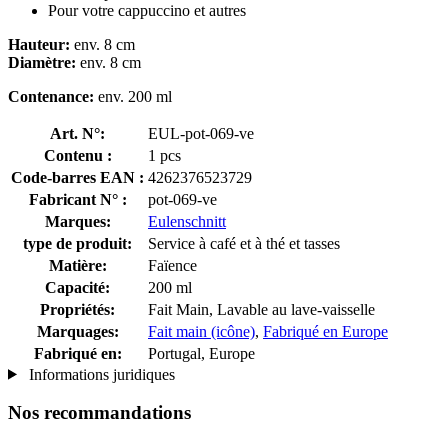
Pour votre cappuccino et autres
Hauteur:
env. 8 cm
Diamètre:
env. 8 cm
Contenance:
env. 200 ml
Art. N°:
EUL-pot-069-ve
Contenu :
1 pcs
Code-barres EAN :
4262376523729
Fabricant N° :
pot-069-ve
Marques:
Eulenschnitt
type de produit:
Service à café et à thé et tasses
Matière:
Faïence
Capacité:
200 ml
Propriétés:
Fait Main, Lavable au lave-vaisselle
Marquages:
Fait main (icône)
,
Fabriqué en Europe
Fabriqué en:
Portugal, Europe
Informations juridiques
Nos recommandations