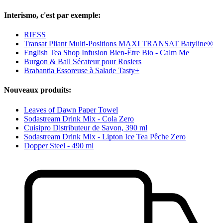
Interismo, c'est par exemple:
RIESS
Transat Pliant Multi-Positions MAXI TRANSAT Batyline®
English Tea Shop Infusion Bien-Être Bio - Calm Me
Burgon & Ball Sécateur pour Rosiers
Brabantia Essoreuse à Salade Tasty+
Nouveaux produits:
Leaves of Dawn Paper Towel
Sodastream Drink Mix - Cola Zero
Cuisipro Distributeur de Savon, 390 ml
Sodastream Drink Mix - Lipton Ice Tea Pêche Zero
Dopper Steel - 490 ml