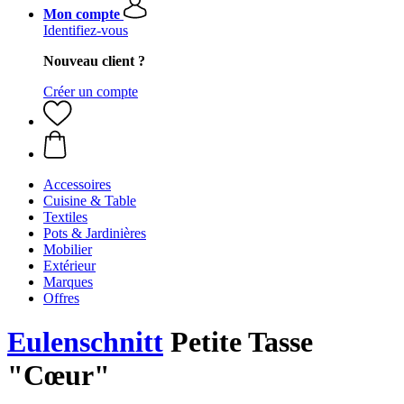
Mon compte
Identifiez-vous
Nouveau client ?
Créer un compte
Accessoires
Cuisine & Table
Textiles
Pots & Jardinières
Mobilier
Extérieur
Marques
Offres
Eulenschnitt
Petite Tasse
"Cœur"