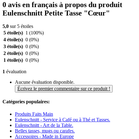
0 avis en français à propos du produit
Eulenschnitt Petite Tasse "Cœur"
5,0
sur 5 étoiles
5 étoile(s)
1
(100%)
4 étoile(s)
0
(0%)
3 étoile(s)
0
(0%)
2 étoile(s)
0
(0%)
1 étoile(s)
0
(0%)
1
évaluation
Aucune évaluation disponible.
Écrivez le premier commentaire sur ce produit !
Catégories populaires:
Produits Faits Main
Eulenschnitt - Service à Café ou à Thé et Tasses.
Eulenschnitt - Art de la Table.
Belles tasses, mugs ou carafes.
Accessoires - Made in Europe