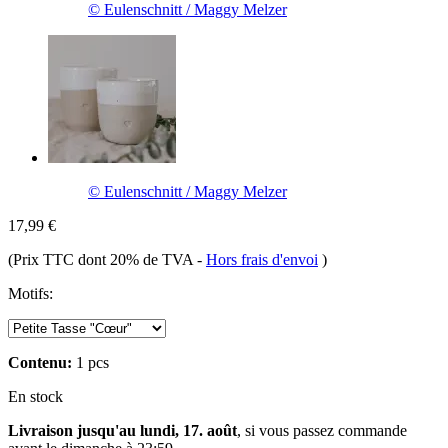
© Eulenschnitt / Maggy Melzer
© Eulenschnitt / Maggy Melzer
17,99 €
(Prix TTC dont 20% de TVA
-
Hors frais d'envoi
)
Motifs:
Contenu:
1 pcs
En stock
Livraison jusqu'au lundi, 17. août
, si vous passez commande