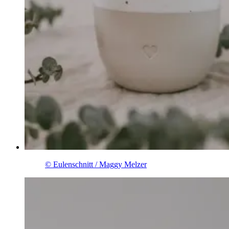
© Eulenschnitt / Maggy Melzer