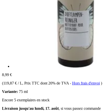
8,99 €
(
119,87 € / L
, Prix TTC dont 20% de TVA
-
Hors frais d'envoi
)
Variante:
75 ml
Encore 5 exemplaires en stock
Livraison jusqu'au lundi, 17. août
, si vous passez commande