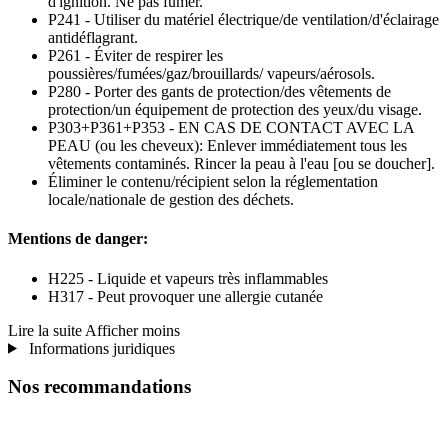
d'ignition. Ne pas fumer.
P241 - Utiliser du matériel électrique/de ventilation/d'éclairage
antidéflagrant.
P261 - Éviter de respirer les
poussières/fumées/gaz/brouillards/ vapeurs/aérosols.
P280 - Porter des gants de protection/des vêtements de
protection/un équipement de protection des yeux/du visage.
P303+P361+P353 - EN CAS DE CONTACT AVEC LA
PEAU (ou les cheveux): Enlever immédiatement tous les
vêtements contaminés. Rincer la peau à l'eau [ou se doucher].
Éliminer le contenu/récipient selon la réglementation
locale/nationale de gestion des déchets.
Mentions de danger:
H225 - Liquide et vapeurs très inflammables
H317 - Peut provoquer une allergie cutanée
Lire la suite
Afficher moins
Informations juridiques
Nos recommandations