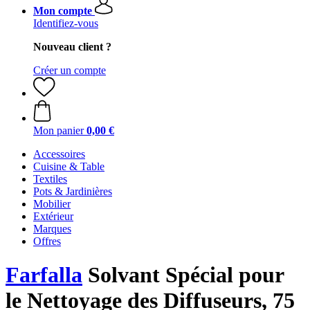
Mon compte
Identifiez-vous
Nouveau client ?
Créer un compte
Mon panier
0,00 €
Accessoires
Cuisine & Table
Textiles
Pots & Jardinières
Mobilier
Extérieur
Marques
Offres
Farfalla
Solvant Spécial pour
le Nettoyage des Diffuseurs, 75