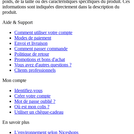
poids, de la taille ou des caractéristiques spécifiques du produit. Ces
informations sont indiquées directement dans la description du
produit.
Aide & Support
Comment utiliser votre compte
Modes de paiement
Envoi et livraison
Comment passer commande
Politique de retour
Promotions et bons d'achat
Vous avez d'autres questions ?
Clients professionnels
Mon compte
Identifiez-vous
Créer votre compte
Mot de passe oublié ?
Où est mon colis ?
Utiliser un chèque-cadeau
En savoir plus
L'environnement selon Niceshops