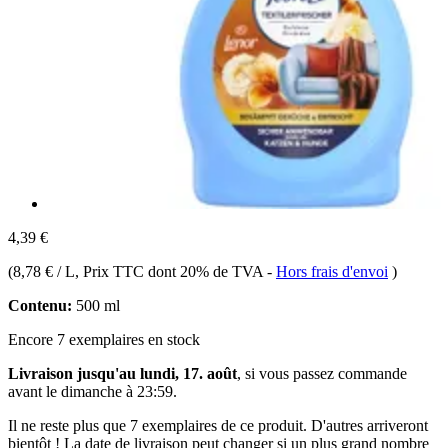
4,39 €
(
8,78 € / L
, Prix TTC dont 20% de TVA
-
Hors frais d'envoi
)
Contenu:
500 ml
Encore 7 exemplaires en stock
Livraison jusqu'au lundi, 17. août
, si vous passez commande
avant le
dimanche à 23:59
.
Il ne reste plus que 7 exemplaires de ce produit. D'autres arriveront
bientôt ! La date de livraison peut changer si un plus grand nombre