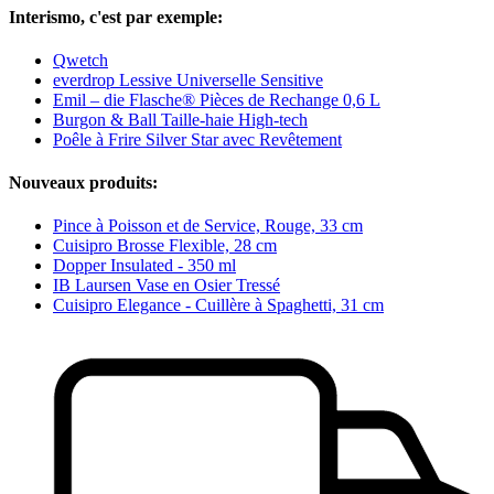
Interismo, c'est par exemple:
Qwetch
everdrop Lessive Universelle Sensitive
Emil – die Flasche® Pièces de Rechange 0,6 L
Burgon & Ball Taille-haie High-tech
Poêle à Frire Silver Star avec Revêtement
Nouveaux produits:
Pince à Poisson et de Service, Rouge, 33 cm
Cuisipro Brosse Flexible, 28 cm
Dopper Insulated - 350 ml
IB Laursen Vase en Osier Tressé
Cuisipro Elegance - Cuillère à Spaghetti, 31 cm