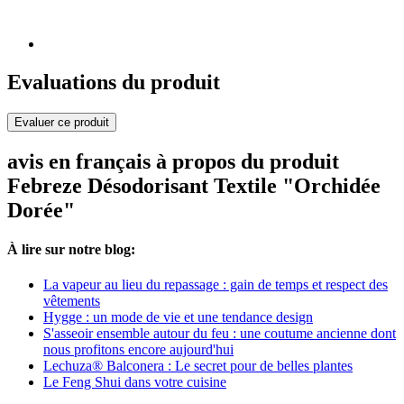
Evaluations du produit
Evaluer ce produit
avis en français à propos du produit
Febreze Désodorisant Textile "Orchidée
Dorée"
À lire sur notre blog:
La vapeur au lieu du repassage : gain de temps et respect des
vêtements
Hygge : un mode de vie et une tendance design
S'asseoir ensemble autour du feu : une coutume ancienne dont
nous profitons encore aujourd'hui
Lechuza® Balconera : Le secret pour de belles plantes
Le Feng Shui dans votre cuisine