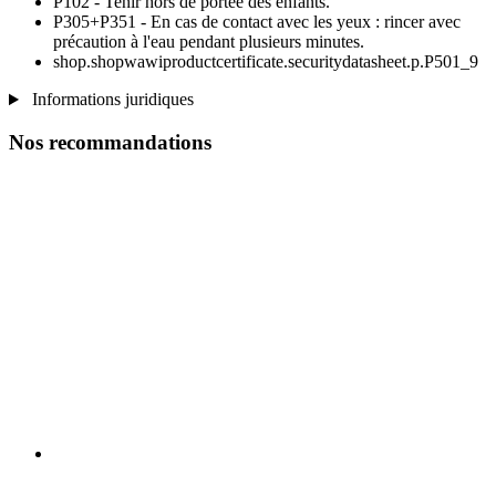
P102 - Tenir hors de portée des enfants.
P305+P351 - En cas de contact avec les yeux : rincer avec
précaution à l'eau pendant plusieurs minutes.
shop.shopwawiproductcertificate.securitydatasheet.p.P501_9
Informations juridiques
Nos recommandations