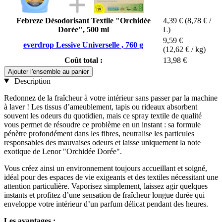
Febreze Désodorisant Textile "Orchidée
4,39 €
(8,78 € /
Dorée", 500 ml
L)
9,59 €
everdrop Lessive Universelle , 760 g
(12,62 € / kg)
Coût total :
13,98 €
Ajouter l'ensemble au panier
Description
Redonnez de la fraîcheur à votre intérieur sans passer par la machine
à laver ! Les tissus d’ameublement, tapis ou rideaux absorbent
souvent les odeurs du quotidien, mais ce spray textile de qualité
vous permet de résoudre ce problème en un instant : sa formule
pénètre profondément dans les fibres, neutralise les particules
responsables des mauvaises odeurs et laisse uniquement la note
exotique de Lenor "Orchidée Dorée".
Vous créez ainsi un environnement toujours accueillant et soigné,
idéal pour des espaces de vie exigeants et des textiles nécessitant une
attention particulière. Vaporisez simplement, laissez agir quelques
instants et profitez d’une sensation de fraîcheur longue durée qui
enveloppe votre intérieur d’un parfum délicat pendant des heures.
Les avantages :