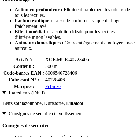
Action en profondeur :
Élimine durablement les odeurs de
tous les textiles.
Parfum exotique :
Laisse le parfum classique du linge
fraîchement lavé.
Effet immédiat :
La solution idéale pour les textiles
d’intérieur non lavables.
Animaux domestiques :
Convient également aux foyers avec
animaux.
Art. N°:
XOF-MUE-40728406
Contenu :
500 ml
Code-barres EAN :
8006540728406
Fabricant N° :
40728406
Marques:
Febreze
Ingrédients (INCI)
Benzisothiazolinone, Duftstoffe,
Linalool
Consignes de sécurité et avertissements
Consignes de sécurité: