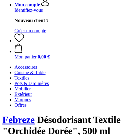
Mon compte
Identifiez-vous
Nouveau client ?
Créer un compte
Mon panier
0,00 €
Accessoires
Cuisine & Table
Textiles
Pots & Jardinières
Mobilier
Extérieur
Marques
Offres
Febreze
Désodorisant Textile
"Orchidée Dorée", 500 ml