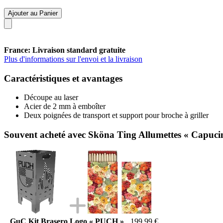
Ajouter au Panier
France: Livraison standard gratuite
Plus d'informations sur l'envoi et la livraison
Caractéristiques et avantages
Découpe au laser
Acier de 2 mm à emboîter
Deux poignées de transport et support pour broche à griller
Souvent acheté avec Sköna Ting Allumettes « Capuci
GuC Kit Brasero Logo « PUCH »
199,99 €