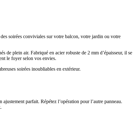
s soirées conviviales sur votre balcon, votre jardin ou votre
és de plein air. Fabriqué en acier robuste de 2 mm d’épaisseur, il se
nt le foyer selon vos envies.
reuses soirées inoubliables en extérieur.
.
un ajustement parfait. Répétez l’opération pour l’autre panneau.
.