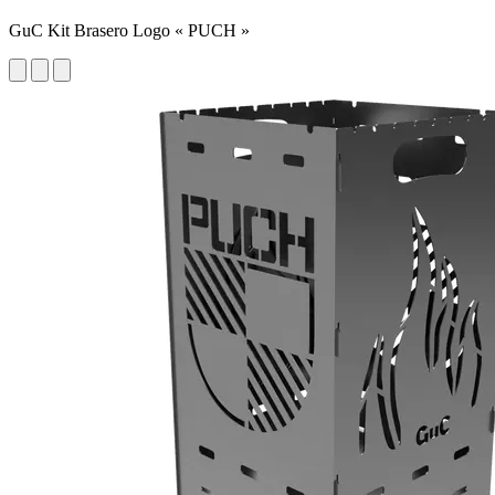
GuC Kit Brasero Logo « PUCH »