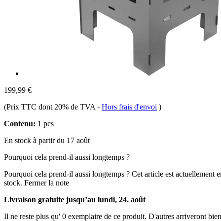
199,99 €
(Prix TTC dont 20% de TVA
-
Hors frais d'envoi
)
Contenu:
1 pcs
En stock à partir du 17 août
Pourquoi cela prend-il aussi longtemps ?
Pourquoi cela prend-il aussi longtemps ?
Cet article est actuellement 
stock.
Fermer la note
Livraison gratuite jusqu’au lundi, 24. août
Il ne reste plus qu' 0 exemplaire de ce produit. D'autres arriveront b