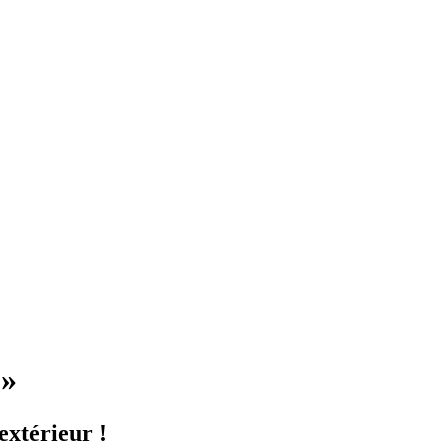
 »
extérieur !