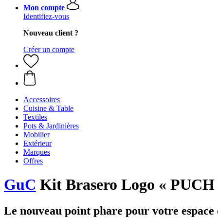
Mon compte
Identifiez-vous
Nouveau client ?
Créer un compte
Accessoires
Cuisine & Table
Textiles
Pots & Jardinières
Mobilier
Extérieur
Marques
Offres
GuC
Kit Brasero Logo « PUCH
Le nouveau point phare pour votre espace 