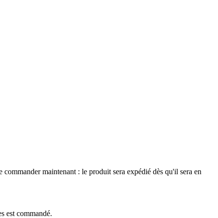
le commander maintenant : le produit sera expédié dès qu'il sera en
èces est commandé.