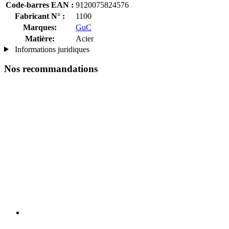
Code-barres EAN :
9120075824576
Fabricant N° :
1100
Marques:
GuC
Matière:
Acier
Informations juridiques
Nos recommandations