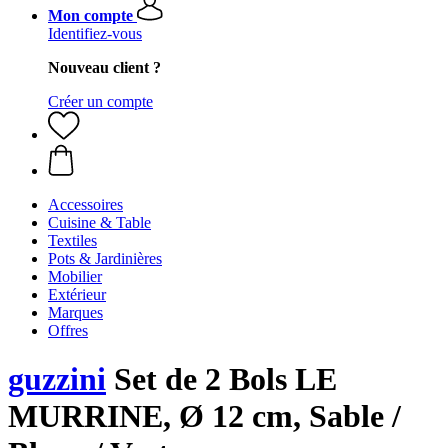
Mon compte
Identifiez-vous
Nouveau client ?
Créer un compte
Accessoires
Cuisine & Table
Textiles
Pots & Jardinières
Mobilier
Extérieur
Marques
Offres
guzzini
Set de 2 Bols LE
MURRINE, Ø 12 cm, Sable /