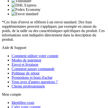
*Ces frais d'envoi se réfèrent à un envoi standard. Des frais
supplémentaires peuvent s'appliquer, par exemple en raison du
poids, de la taille ou des caractéristiques spécifiques du produit. Ces
informations sont indiquées directement dans la description du
produit.
Aide & Support
Comment utiliser votre compte
Modes de paiement
Envoi et livraison
Comment passer commande
Politique de retour
Promotions et bons d'achat
Vous avez d'autres questions ?
Clients professionnels
Mon compte
Identifiez-vous
Créer votre compte