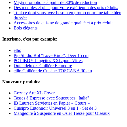
Méga-promotions à partir de 30% de réduction
Des meubles et plus pour votre extérieur à des prix réduits.
Tout ce dont vous avez besoin en promo pour une table bien
dressée
Accessoires de cuisine de grande qualité et à prix réduit
Bols élégants.
Interismo, c'est par exemple:
elho
Pip Studio Bol "Love Birds", Deer 15 cm
POLIBOY Lingettes XXL pour Vitres
Dutchdeluxes Cuillère Écumoire
cilio Cuillère de Cuisine TOSCANA 30 cm
Nouveaux produits:
Gozney Arc XL Cover
Tasses à Espresso avec Soucoupes "Italia"
IB Laursen Serviettes en Papier « Cœurs »
Cuisipro Entonnoir Universel 3 en 1 - Set de 3
Mangeoire à Suspendre en Osier Tressé pour Oiseaux