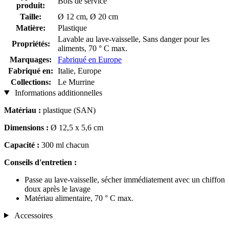
Bols de service
produit:
Taille:
Ø 12 cm, Ø 20 cm
Matière:
Plastique
Lavable au lave-vaisselle, Sans danger pour les
Propriétés:
aliments, 70 ° C max.
Marquages:
Fabriqué en Europe
Fabriqué en:
Italie, Europe
Collections:
Le Murrine
Informations additionnelles
Matériau :
plastique (SAN)
Dimensions :
Ø 12,5 x 5,6 cm
Capacité :
300 ml chacun
Conseils d'entretien :
Passe au lave-vaisselle, sécher immédiatement avec un chiffon
doux après le lavage
Matériau alimentaire, 70 ° C max.
Accessoires