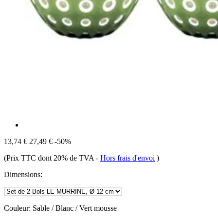
13,74 €
27,49 €
-50%
(Prix TTC dont 20% de TVA
-
Hors frais d'envoi
)
Dimensions:
Couleur:
Sable / Blanc / Vert mousse