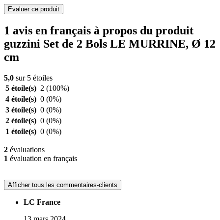
Evaluer ce produit
1 avis en français à propos du produit
guzzini Set de 2 Bols LE MURRINE, Ø 12
cm
5,0
sur 5 étoiles
5 étoile(s)
2
(100%)
4 étoile(s)
0
(0%)
3 étoile(s)
0
(0%)
2 étoile(s)
0
(0%)
1 étoile(s)
0
(0%)
2
évaluations
1
évaluation en français
Afficher tous les commentaires-clients
LC France
13 mars 2024