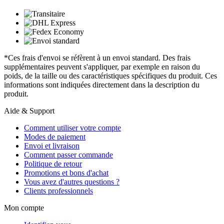
*Ces frais d'envoi se réfèrent à un envoi standard. Des frais
supplémentaires peuvent s'appliquer, par exemple en raison du
poids, de la taille ou des caractéristiques spécifiques du produit. Ces
informations sont indiquées directement dans la description du
produit.
Aide & Support
Comment utiliser votre compte
Modes de paiement
Envoi et livraison
Comment passer commande
Politique de retour
Promotions et bons d'achat
Vous avez d'autres questions ?
Clients professionnels
Mon compte