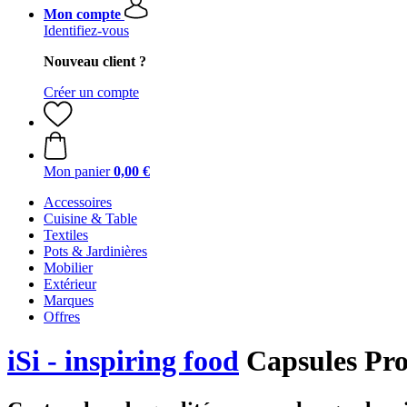
Mon compte
Identifiez-vous
Nouveau client ?
Créer un compte
Mon panier
0,00 €
Accessoires
Cuisine & Table
Textiles
Pots & Jardinières
Mobilier
Extérieur
Marques
Offres
iSi - inspiring food
Capsules Pro 