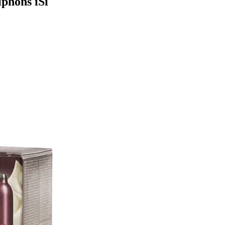
iphons iSi