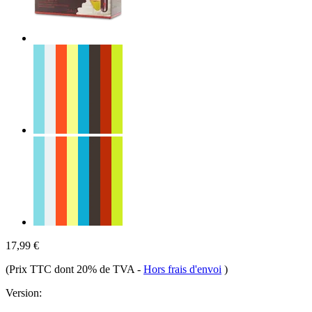
17,99 €
(Prix TTC dont 20% de TVA
-
Hors frais d'envoi
)
Version: