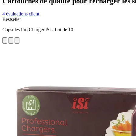
Cartouches de qualité pour recharger les s
4 évaluations client
Bestseller
Capsules Pro Charger iSi - Lot de 10