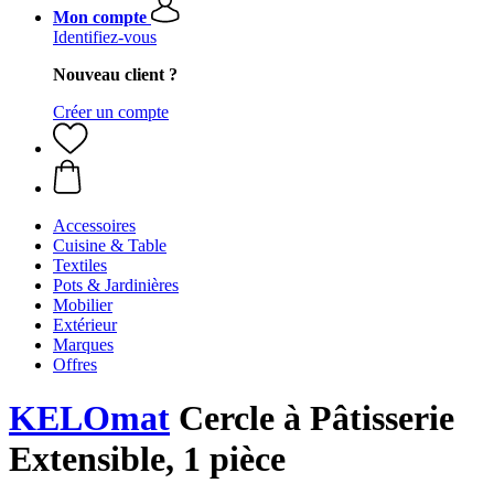
Mon compte
Identifiez-vous
Nouveau client ?
Créer un compte
Accessoires
Cuisine & Table
Textiles
Pots & Jardinières
Mobilier
Extérieur
Marques
Offres
KELOmat
Cercle à Pâtisserie
Extensible, 1 pièce