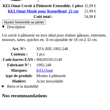
KELOmat Cercle à Pâtisserie Extensible, 1 pièce
32,99 €
KELOmat Moule pour Kougelhopf, 22 cm
21,99 €
Coût total :
54,98 €
Ajouter l'ensemble au panier
Description
Un cercle à pâtisserie en inox idéal pour réaliser gâteaux, entremets,
mousses, tartes, quiches etc. Il est ajustable de 18 cm à 32 cm.
Art. N°:
XFA-RIE-1992-248
Contenu :
1 pcs
Code-barres EAN :
9002655012149
Fabricant N° :
1992-248
Marques:
KELOmat
type de produit:
Moules à pâtisserie
Matière:
Acier inoxydable
Riess et la durabilité
Nos recommandations