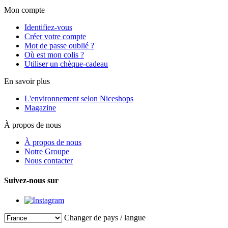
Mon compte
Identifiez-vous
Créer votre compte
Mot de passe oublié ?
Où est mon colis ?
Utiliser un chèque-cadeau
En savoir plus
L'environnement selon Niceshops
Magazine
À propos de nous
À propos de nous
Notre Groupe
Nous contacter
Suivez-nous sur
Changer de pays / langue