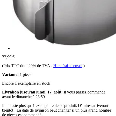
32,99 €
(Prix TTC dont 20% de TVA
-
Hors frais d'envoi
)
Variante:
1 pièce
Encore 1 exemplaire en stock
Livraison jusqu'au lundi, 17. août
, si vous passez commande
avant le
dimanche à 23:59
.
Il ne reste plus qu' 1 exemplaire de ce produit. D'autres arriveront
bientôt ! La date de livraison peut changer si un plus grand nombre
de pièces est commandé.