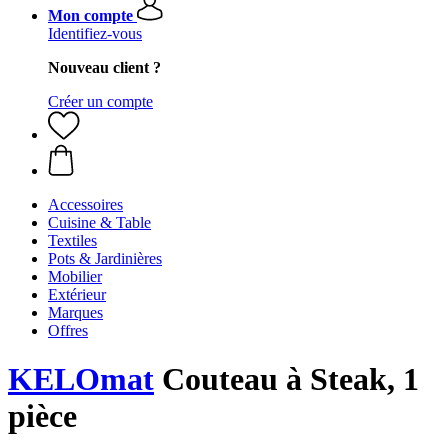
Mon compte
Identifiez-vous
Nouveau client ?
Créer un compte
Accessoires
Cuisine & Table
Textiles
Pots & Jardinières
Mobilier
Extérieur
Marques
Offres
KELOmat
Couteau à Steak, 1
pièce