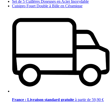
Set de 5 Cuillères Doseuses en Acier Inoxydable
Cuisipro Fouet Double à Bille en Céramique
France : Livraison standard gratuite
à partir de 59,90 €