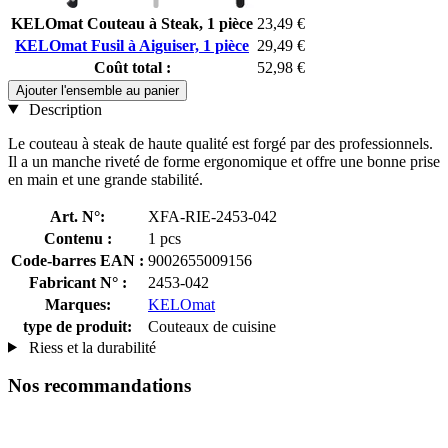
KELOmat Couteau à Steak, 1 pièce
23,49 €
KELOmat Fusil à Aiguiser, 1 pièce
29,49 €
Coût total :
52,98 €
Ajouter l'ensemble au panier
Description
Le couteau à steak de haute qualité est forgé par des professionnels.
Il a un manche riveté de forme ergonomique et offre une bonne prise
en main et une grande stabilité.
Art. N°:
XFA-RIE-2453-042
Contenu :
1 pcs
Code-barres EAN :
9002655009156
Fabricant N° :
2453-042
Marques:
KELOmat
type de produit:
Couteaux de cuisine
Riess et la durabilité
Nos recommandations