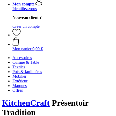
Mon compte
Identifiez-vous
Nouveau client ?
Créer un compte
Mon panier
0,00 €
Accessoires
Cuisine & Table
Textiles
Pots & Jardinières
Mobilier
Extérieur
Marques
Offres
KitchenCraft
Présentoir
Tradition