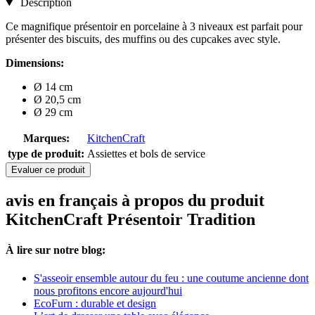
Description
Ce magnifique présentoir en porcelaine à 3 niveaux est parfait pour
présenter des biscuits, des muffins ou des cupcakes avec style.
Dimensions:
Ø 14 cm
Ø 20,5 cm
Ø 29 cm
Marques:
KitchenCraft
type de produit:
Assiettes et bols de service
Evaluer ce produit
avis en français à propos du produit
KitchenCraft Présentoir Tradition
À lire sur notre blog:
S'asseoir ensemble autour du feu : une coutume ancienne dont
nous profitons encore aujourd'hui
EcoFurn : durable et design