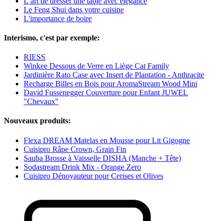
L’art de dresser une table avec élégance
Le Feng Shui dans votre cuisine
L'importance de boire
Interismo, c'est par exemple:
RIESS
Winkee Dessous de Verre en Liège Cat Family
Jardinière Rato Case avec Insert de Plantation - Anthracite
Recharge Billes en Bois pour AromaStream Wood Mini
David Fussenegger Couverture pour Enfant JUWEL
"Chevaux"
Nouveaux produits:
Flexa DREAM Matelas en Mousse pour Lit Gigogne
Cuisipro Râpe Crown, Grain Fin
Sauba Brosse à Vaisselle DISHA (Manche + Tête)
Sodastream Drink Mix - Orange Zero
Cuisipro Dénoyauteur pour Cerises et Olives