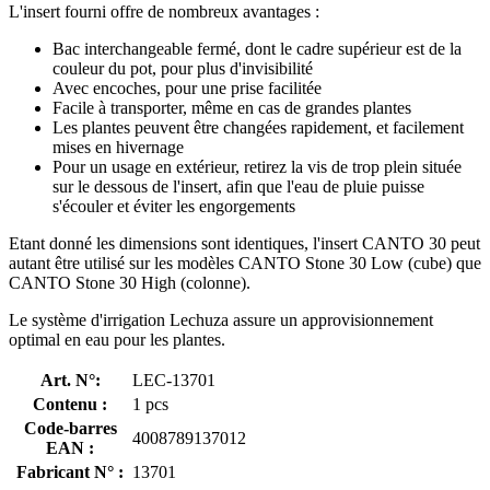
L'insert fourni offre de nombreux avantages :
Bac interchangeable fermé, dont le cadre supérieur est de la
couleur du pot, pour plus d'invisibilité
Avec encoches, pour une prise facilitée
Facile à transporter, même en cas de grandes plantes
Les plantes peuvent être changées rapidement, et facilement
mises en hivernage
Pour un usage en extérieur, retirez la vis de trop plein située
sur le dessous de l'insert, afin que l'eau de pluie puisse
s'écouler et éviter les engorgements
Etant donné les dimensions sont identiques, l'insert CANTO 30 peut
autant être utilisé sur les modèles CANTO Stone 30 Low (cube) que
CANTO Stone 30 High (colonne).
Le système d'irrigation Lechuza assure un approvisionnement
optimal en eau pour les plantes.
Art. N°:
LEC-13701
Contenu :
1 pcs
Code-barres
4008789137012
EAN :
Fabricant N° :
13701