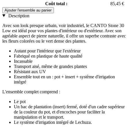
Coût total :
85,45 €
Ajouter l'ensemble au panier
Description
Avec son look presque urbain, voir industriel, le CANTO Stone 30
Low est idéal pour vos plantes d'intérieur ou d'extérieur. Avec son
agréable aspect de pierre naturelle, il offre un superbe contraste avec
les fleurs colorées ou le vert dense des plantes.
Autant pour l'intérieur que l'extérieur
Fabriqué en plastique de haute qualité
Incassable
Transport aisé, même de grandes plantes
Résistant aux UV
Ensemble tout en un : pot + insert + système d'irrigation
intégré
L'ensemble complet comprend :
Le pot
Un bac de plantation (insert) fermé, doté d'un cadre supérieur
de la couleur du pot, et d'encoches pour faciliter la
manipulation et le transport.
Le système d'irrigation intégré de Lechuza.