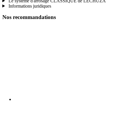
Le système d'arrosage CLASSIQUE de LECHUZA
Informations juridiques
Nos recommandations