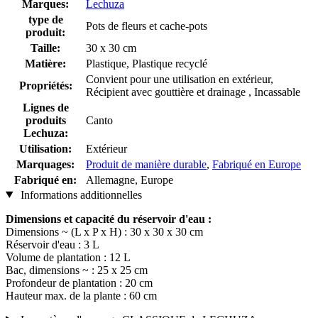
Marques:
Lechuza
type de
Pots de fleurs et cache-pots
produit:
Taille:
30 x 30 cm
Matière:
Plastique, Plastique recyclé
Convient pour une utilisation en extérieur,
Propriétés:
Récipient avec gouttière et drainage , Incassable
Lignes de
produits
Canto
Lechuza:
Utilisation:
Extérieur
Marquages:
Produit de manière durable
,
Fabriqué en Europe
Fabriqué en:
Allemagne, Europe
Informations additionnelles
Dimensions et capacité du réservoir d'eau :
Dimensions ~ (L x P x H) : 30 x 30 x 30 cm
Réservoir d'eau : 3 L
Volume de plantation : 12 L
Bac, dimensions ~ : 25 x 25 cm
Profondeur de plantation : 20 cm
Hauteur max. de la plante : 60 cm