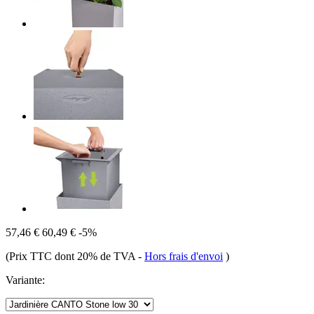
57,46 €
60,49 €
-5%
(Prix TTC dont 20% de TVA
-
Hors frais d'envoi
)
Variante: