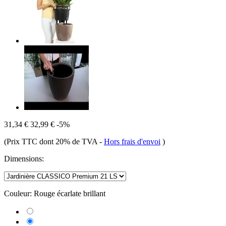
31,34 €
32,99 €
-5%
(Prix TTC dont 20% de TVA
-
Hors frais d'envoi
)
Dimensions:
Couleur:
Rouge écarlate brillant