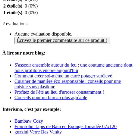
2 étoile(s)
0
(0%)
1 étoile(s)
0
(0%)
2
évaluations
Aucune évaluation disponible.
Écrivez le premier commentaire sur ce produit !
À lire sur notre blog:
S'asseoir ensemble autour du feu : une coutume ancienne dont
nous profitons encore aujourd'hui
Comment créer soi-même un carré potager surélevé
Cuisiner de manière éco-responsable : conseils pour une
cuisine sans plastique
Profitez de l'été au lieu d'arroser constamment !
Conseils pour un bureau plus agréable
Interismo, c'est par exemple:
Bambaw Cozy
Framsohn Tapis de Bain en Éponge Torsadée 67x120
guzzini Verre Bas Vanity