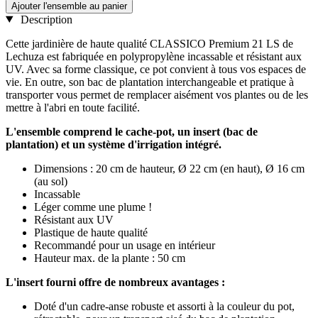
Ajouter l'ensemble au panier
Description
Cette jardinière de haute qualité CLASSICO Premium 21 LS de
Lechuza est fabriquée en polypropylène incassable et résistant aux
UV. Avec sa forme classique, ce pot convient à tous vos espaces de
vie. En outre, son bac de plantation interchangeable et pratique à
transporter vous permet de remplacer aisément vos plantes ou de les
mettre à l'abri en toute facilité.
L'ensemble comprend le cache-pot, un insert (bac de
plantation) et un système d'irrigation intégré.
Dimensions : 20 cm de hauteur, Ø 22 cm (en haut), Ø 16 cm
(au sol)
Incassable
Léger comme une plume !
Résistant aux UV
Plastique de haute qualité
Recommandé pour un usage en intérieur
Hauteur max. de la plante : 50 cm
L'insert fourni offre de nombreux avantages :
Doté d'un cadre-anse robuste et assorti à la couleur du pot,