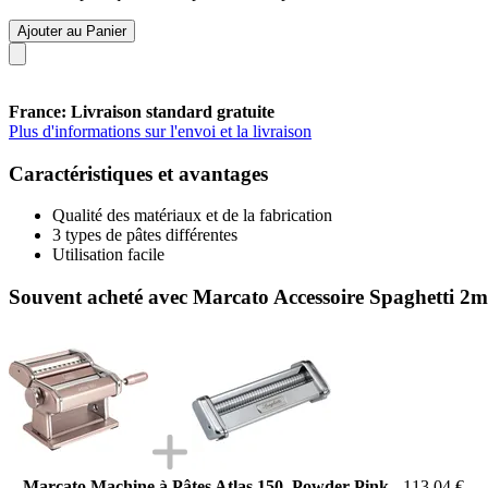
Ajouter au Panier
France: Livraison standard gratuite
Plus d'informations sur l'envoi et la livraison
Caractéristiques et avantages
Qualité des matériaux et de la fabrication
3 types de pâtes différentes
Utilisation facile
Souvent acheté avec Marcato Accessoire Spaghetti 2
Marcato Machine à Pâtes Atlas 150, Powder Pink
113,04 €