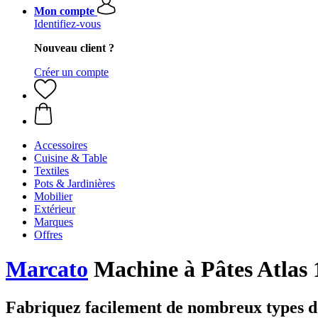
Mon compte
Identifiez-vous
Nouveau client ?
Créer un compte
Accessoires
Cuisine & Table
Textiles
Pots & Jardinières
Mobilier
Extérieur
Marques
Offres
Marcato
Machine à Pâtes Atlas 
Fabriquez facilement de nombreux types de