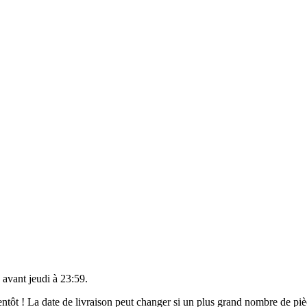
 avant
jeudi à 23:59
.
bientôt ! La date de livraison peut changer si un plus grand nombre de p