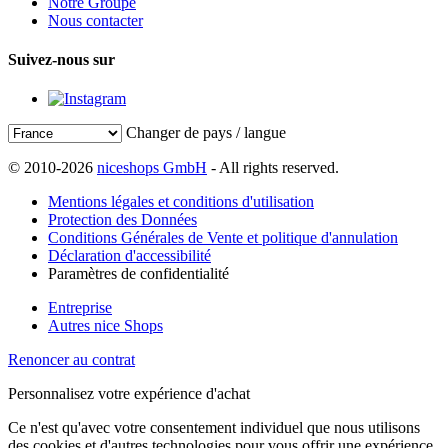
Notre Groupe
Nous contacter
Suivez-nous sur
Changer de pays / langue
© 2010-2026
niceshops GmbH
- All rights reserved.
Mentions légales et conditions d'utilisation
Protection des Données
Conditions Générales de Vente et politique d'annulation
Déclaration d'accessibilité
Paramètres de confidentialité
Entreprise
Autres nice Shops
Renoncer au contrat
Personnalisez votre expérience d'achat
Ce n'est qu'avec votre consentement individuel que nous utilisons
des cookies et d'autres technologies pour vous offrir une expérience