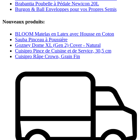
Brabantia Poubelle à Pédale Newicon 20L
Burgon & Ball Enveloppes pour vos Propres Semis
Nouveaux produits:
BLOOM Matelas en Latex avec Housse en Coton
Sauba Pinceau à Poussière
Gozney Dome XL (Gen 2) Cover - Natural
Cuisipro Pince de Cuisine et de Service, 30,5 cm
Cuisipro Râpe Crown, Grain Fin