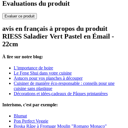
Evaluations du produit
Evaluer ce produit
avis en français à propos du produit
RIESS Saladier Vert Pastel en Émail -
22cm
À lire sur notre blog:
L'importance de boire
Le Feng Shui dans votre cuisine
Astuces pour vos planches à découper
Cuisiner de manière éco-responsable : conseils pour une
cuisine sans plastique
Décorations et idées-cadeaux de Pâques printanières
Interismo, c'est par exemple:
Blumat
Pon Perfect Veggie
Boska Râpe à Fromage Moulin "Romano Monaco"