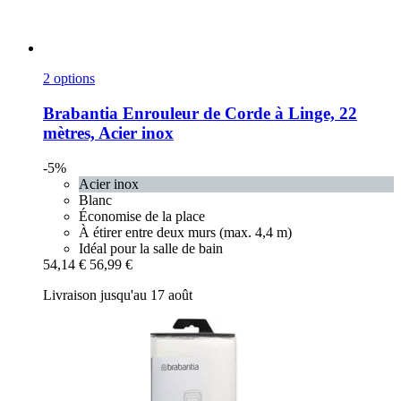
2 options
Brabantia
Enrouleur de Corde à Linge, 22
mètres, Acier inox
-5%
Acier inox
Blanc
Économise de la place
À étirer entre deux murs (max. 4,4 m)
Idéal pour la salle de bain
54,14 €
56,99 €
Livraison jusqu'au 17 août