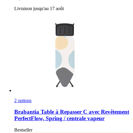
Livraison jusqu'au 17 août
2 options
Brabantia
Table à Repasser C avec Revêtement
PerfectFlow, Spring / centrale vapeur
Bestseller