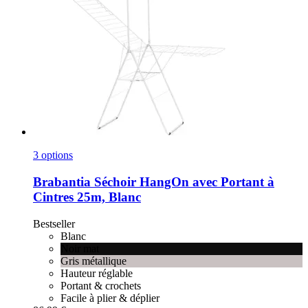
3 options
Brabantia
Séchoir HangOn avec Portant à
Cintres 25m, Blanc
Bestseller
Blanc
Noir mat
Gris métallique
Hauteur réglable
Portant & crochets
Facile à plier & déplier