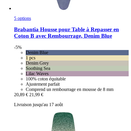
5 options
Brabantia
Housse pour Table à Repasser en
Coton B avec Rembourrage, Denim Blue
-5%
Denim Blue
1 pcs
Denim Grey
Soothing Sea
Lilac Waves
100% coton équitable
Ajustement parfait
Comprend un rembourrage en mousse de 8 mm
20,89 €
21,99 €
Livraison jusqu'au 17 août