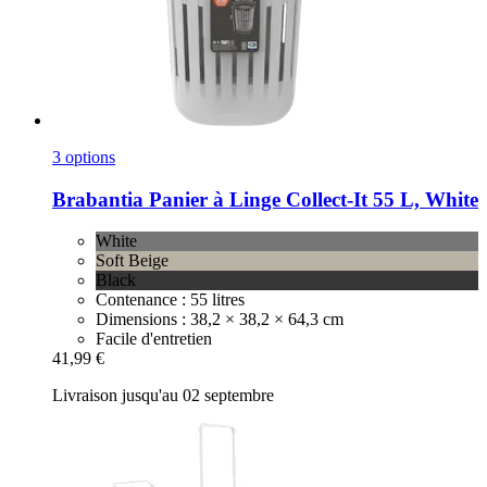
3 options
Brabantia
Panier à Linge Collect-​It 55 L, White
White
Soft Beige
Black
Contenance : 55 litres
Dimensions : 38,2 × 38,2 × 64,3 cm
Facile d'entretien
41,99 €
Livraison jusqu'au 02 septembre