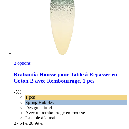
2 options
Brabantia
Housse pour Table à Repasser en
Coton B avec Rembourrage, 1 pcs
-5%
1 pcs
Spring Bubbles
Design naturel
Avec un rembourrage en mousse
Lavable à la main
27,54 €
28,99 €