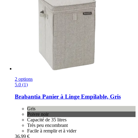
2 options
5.0 (1)
Brabantia
Panier à Linge Empilable, Gris
Gris
Poivre noir
Capacité de 35 litres
Très peu encombrant
Facile à remplir et à vider
36,99 €