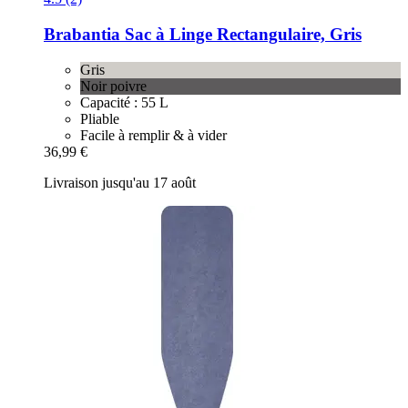
Brabantia
Sac à Linge Rectangulaire, Gris
Gris
Noir poivre
Capacité : 55 L
Pliable
Facile à remplir & à vider
36,99 €
Livraison jusqu'au 17 août