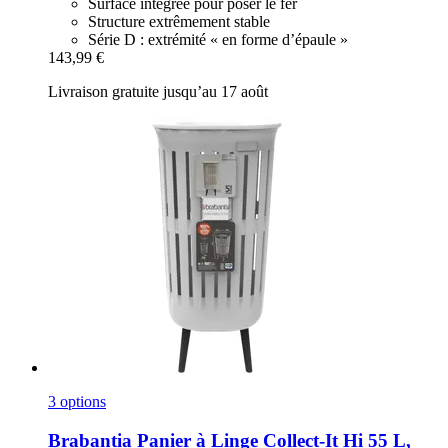
Surface intégrée pour poser le fer
Structure extrêmement stable
Série D : extrémité « en forme d’épaule »
143,99 €
Livraison gratuite jusqu’au 17 août
3 options
Brabantia
Panier à Linge Collect-​It Hi 55 L,