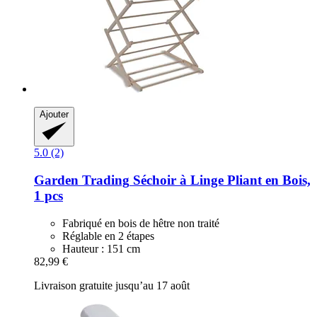
Ajouter
5.0 (2)
Garden Trading
Séchoir à Linge Pliant en Bois,
1 pcs
Fabriqué en bois de hêtre non traité
Réglable en 2 étapes
Hauteur : 151 cm
82,99 €
Livraison gratuite jusqu’au 17 août