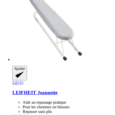
Ajouter
5.0 (1)
LEIFHEIT
Jeannette
Aide au repassage pratique
Pour les chemises ou blouses
Repasser sans plis