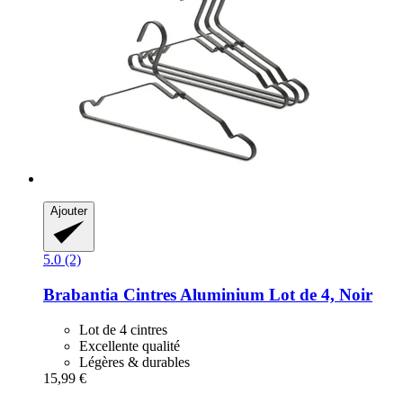
Ajouter
5.0 (2)
Brabantia
Cintres Aluminium Lot de 4, Noir
Lot de 4 cintres
Excellente qualité
Légères & durables
15,99 €