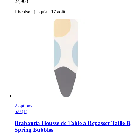
24,99 €
Livraison jusqu'au 17 août
2 options
5.0 (1)
Brabantia
Housse de Table à Repasser Taille B,
Spring Bubbles