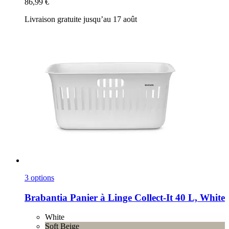
86,99 €
Livraison gratuite jusqu’au 17 août
3 options
Brabantia
Panier à Linge Collect-​It 40 L, White
White
Soft Beige