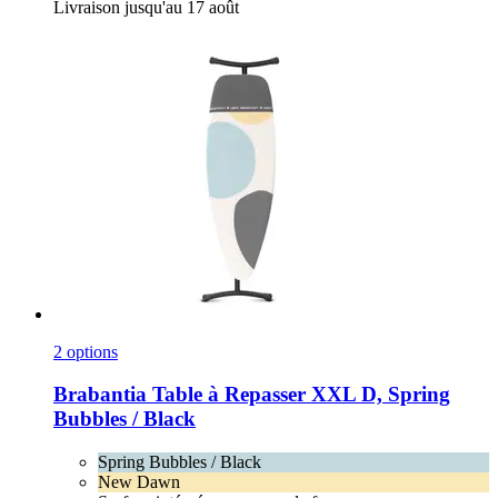
Livraison jusqu'au 17 août
2 options
Brabantia
Table à Repasser XXL D, Spring
Bubbles / Black
Spring Bubbles / Black
New Dawn