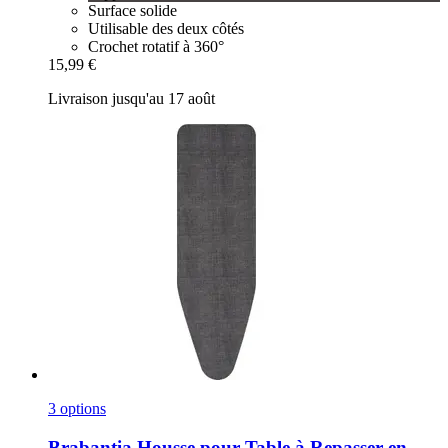
Surface solide
Utilisable des deux côtés
Crochet rotatif à 360°
15,99 €
Livraison jusqu'au 17 août
3 options
Brabantia
Housse pour Table à Repasser en