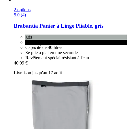
2 options
5.0 (4)
Brabantia
Panier à Linge Pliable, gris
gris
Pepper Black
Capacité de 40 litres
Se plie à plat en une seconde
Revêtement spécial résistant à l'eau
40,99 €
Livraison jusqu'au 17 août