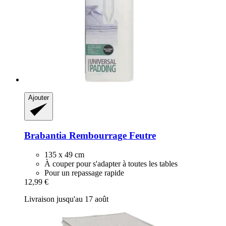
Ajouter
Brabantia
Rembourrage Feutre
135 x 49 cm
À couper pour s'adapter à toutes les tables
Pour un repassage rapide
12,99 €
Livraison jusqu'au 17 août