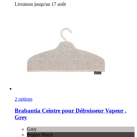
Livraison jusqu'au 17 août
2 options
Brabantia
Ceintre pour Défroisseur Vapeur ,
Grey
Grey
Pepper Black