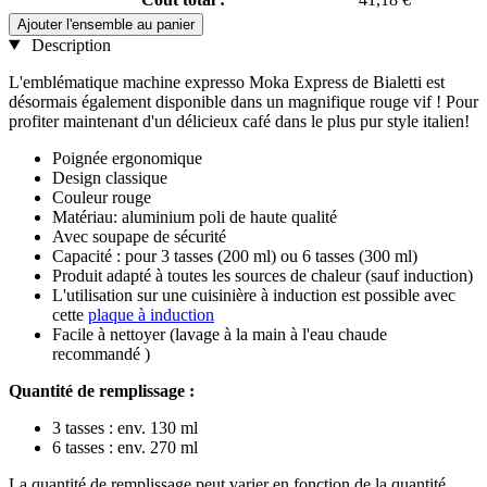
Ajouter l'ensemble au panier
Description
L'emblématique machine expresso Moka Express de Bialetti est
désormais également disponible dans un magnifique rouge vif ! Pour
profiter maintenant d'un délicieux café dans le plus pur style italien!
Poignée ergonomique
Design classique
Couleur rouge
Matériau: aluminium poli de haute qualité
Avec soupape de sécurité
Capacité : pour 3 tasses (200 ml) ou 6 tasses (300 ml)
Produit adapté à toutes les sources de chaleur (sauf induction)
L'utilisation sur une cuisinière à induction est possible avec
cette
plaque à induction
Facile à nettoyer (lavage à la main à l'eau chaude
recommandé )
Quantité de remplissage :
3 tasses : env. 130 ml
6 tasses : env. 270 ml
La quantité de remplissage peut varier en fonction de la quantité