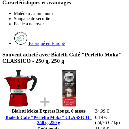
Caractéristiques et avantages
Matériau : aluminium
Soupape de sécurité
Facile à nettoyer
Fabriqué en Europe
Souvent acheté avec Bialetti Café "Perfetto Moka"
CLASSICO - 250 g, 250 g
Bialetti Moka Express Rouge, 6 tasses
34,99 €
Bialetti Café "Perfetto Moka" CLASSICO -
6,19 €
250 g, 250 g
(24,76 € / kg)
Coût total :
41,18 €