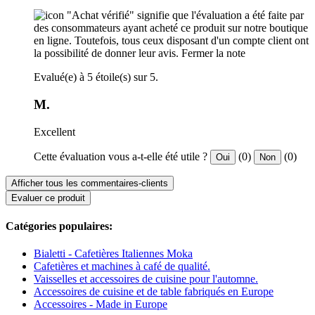
"Achat vérifié" signifie que l'évaluation a été faite par
des consommateurs ayant acheté ce produit sur notre boutique
en ligne. Toutefois, tous ceux disposant d'un compte client ont
la possibilité de donner leur avis.
Fermer la note
Evalué(e) à 5 étoile(s) sur 5.
M.
Excellent
Cette évaluation vous a-t-elle été utile ?
(0)
(0)
Oui
Non
Afficher tous les commentaires-clients
Evaluer ce produit
Catégories populaires:
Bialetti - Cafetières Italiennes Moka
Cafetières et machines à café de qualité.
Vaisselles et accessoires de cuisine pour l'automne.
Accessoires de cuisine et de table fabriqués en Europe
Accessoires - Made in Europe