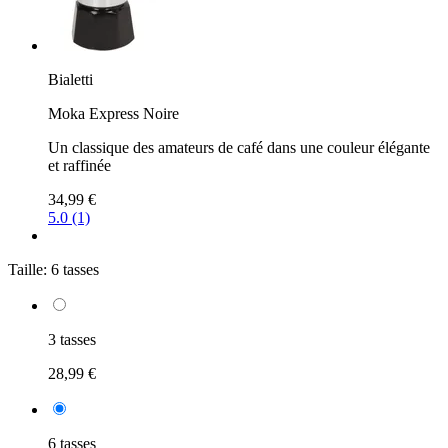
Bialetti
Moka Express Noire
Un classique des amateurs de café dans une couleur élégante
et raffinée
34,99 €
5.0 (1)
Taille:
6 tasses
3 tasses
28,99 €
6 tasses