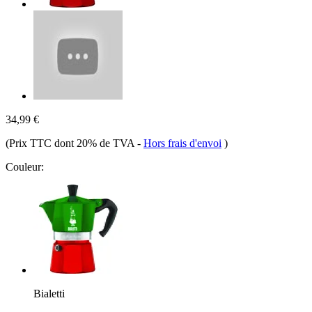
34,99 €
(Prix TTC dont 20% de TVA
-
Hors frais d'envoi
)
Couleur:
Bialetti