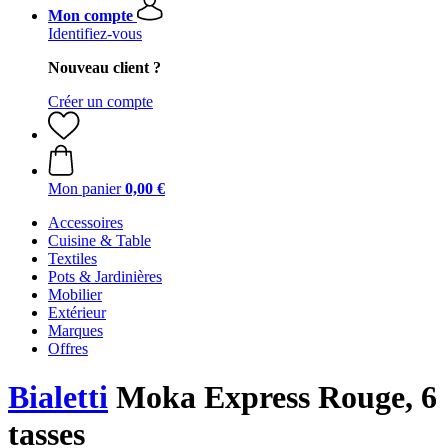
Mon compte
Identifiez-vous
Nouveau client ?
Créer un compte
Mon panier
0,00 €
Accessoires
Cuisine & Table
Textiles
Pots & Jardinières
Mobilier
Extérieur
Marques
Offres
Bialetti
Moka Express Rouge, 6
tasses