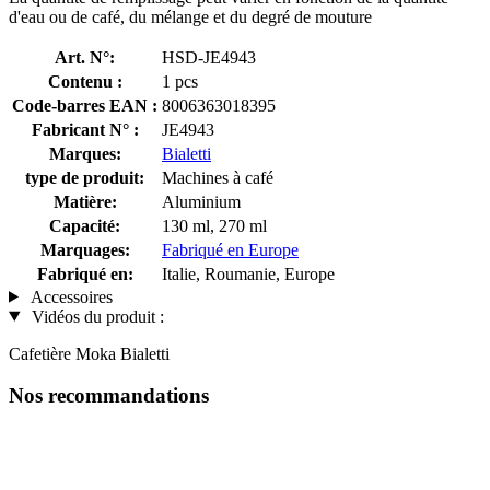
d'eau ou de café, du mélange et du degré de mouture
Art. N°:
HSD-JE4943
Contenu :
1 pcs
Code-barres EAN :
8006363018395
Fabricant N° :
JE4943
Marques:
Bialetti
type de produit:
Machines à café
Matière:
Aluminium
Capacité:
130 ml, 270 ml
Marquages:
Fabriqué en Europe
Fabriqué en:
Italie, Roumanie, Europe
Accessoires
Vidéos du produit :
Cafetière Moka Bialetti
Nos recommandations