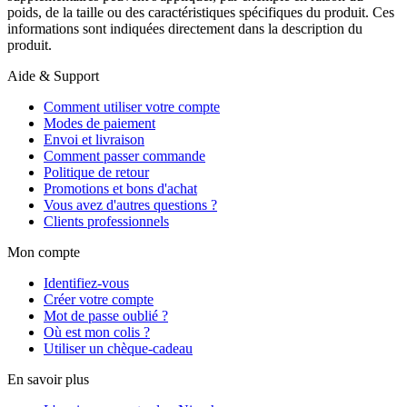
poids, de la taille ou des caractéristiques spécifiques du produit. Ces
informations sont indiquées directement dans la description du
produit.
Aide & Support
Comment utiliser votre compte
Modes de paiement
Envoi et livraison
Comment passer commande
Politique de retour
Promotions et bons d'achat
Vous avez d'autres questions ?
Clients professionnels
Mon compte
Identifiez-vous
Créer votre compte
Mot de passe oublié ?
Où est mon colis ?
Utiliser un chèque-cadeau
En savoir plus