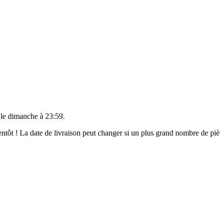
 le
dimanche à 23:59
.
bientôt ! La date de livraison peut changer si un plus grand nombre de p