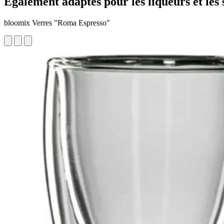
Egalement adaptés pour les liqueurs et les 
bloomix Verres "Roma Espresso"