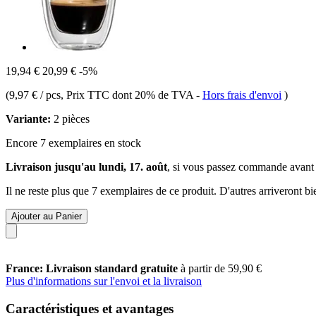
19,94 €
20,99 €
-5%
(
9,97 € / pcs
, Prix TTC dont 20% de TVA
-
Hors frais d'envoi
)
Variante:
2 pièces
Encore 7 exemplaires en stock
Livraison jusqu'au lundi, 17. août
, si vous passez commande avant
Il ne reste plus que 7 exemplaires de ce produit. D'autres arriveront 
Ajouter au Panier
France: Livraison standard gratuite
à partir de 59,90 €
Plus d'informations sur l'envoi et la livraison
Caractéristiques et avantages