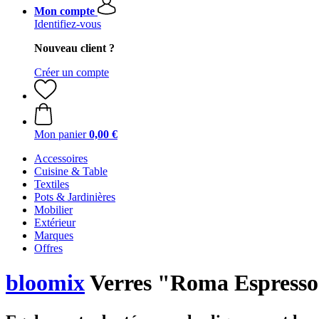
Mon compte
Identifiez-vous
Nouveau client ?
Créer un compte
Mon panier
0,00 €
Accessoires
Cuisine & Table
Textiles
Pots & Jardinières
Mobilier
Extérieur
Marques
Offres
bloomix
Verres "Roma Espresso"