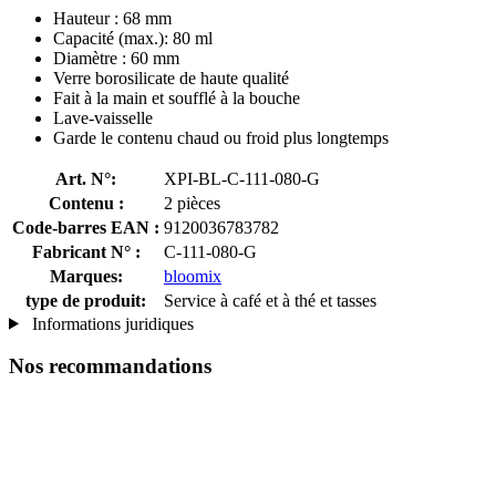
Hauteur : 68 mm
Capacité (max.): 80 ml
Diamètre : 60 mm
Verre borosilicate de haute qualité
Fait à la main et soufflé à la bouche
Lave-vaisselle
Garde le contenu chaud ou froid plus longtemps
Art. N°:
XPI-BL-C-111-080-G
Contenu :
2 pièces
Code-barres EAN :
9120036783782
Fabricant N° :
C-111-080-G
Marques:
bloomix
type de produit:
Service à café et à thé et tasses
Informations juridiques
Nos recommandations