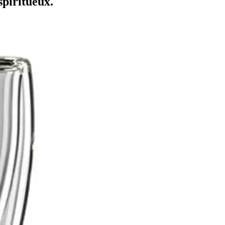
spiritueux.