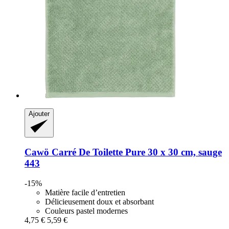
Ajouter
Cawö
Carré De Toilette Pure 30 x 30 cm, sauge
443
-15%
Matière facile d’entretien
Délicieusement doux et absorbant
Couleurs pastel modernes
4,75 €
5,59 €