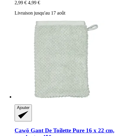
2,99 €
4,99 €
Livraison jusqu'au 17 août
Ajouter
Cawö
Gant De Toilette Pure 16 x 22 cm,