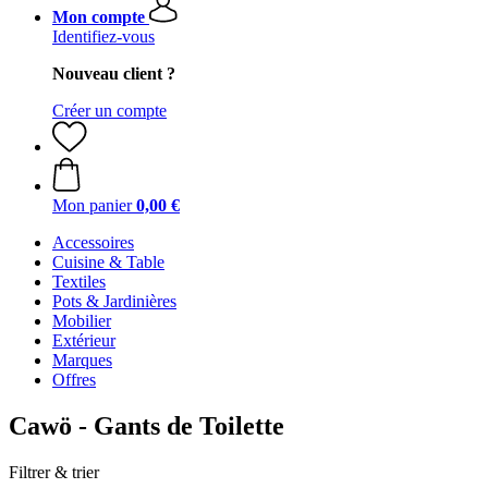
Mon compte
Identifiez-vous
Nouveau client ?
Créer un compte
Mon panier
0,00 €
Accessoires
Cuisine & Table
Textiles
Pots & Jardinières
Mobilier
Extérieur
Marques
Offres
Cawö - Gants de Toilette
Filtrer & trier