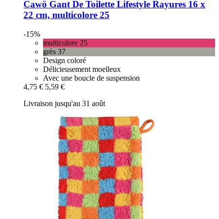
Cawö
Gant De Toilette Lifestyle Rayures 16 x
22 cm, multicolore 25
-15%
multicolore 25
grès 37
Design coloré
Délicieusement moelleux
Avec une boucle de suspension
4,75 €
5,59 €
Livraison jusqu'au 31 août