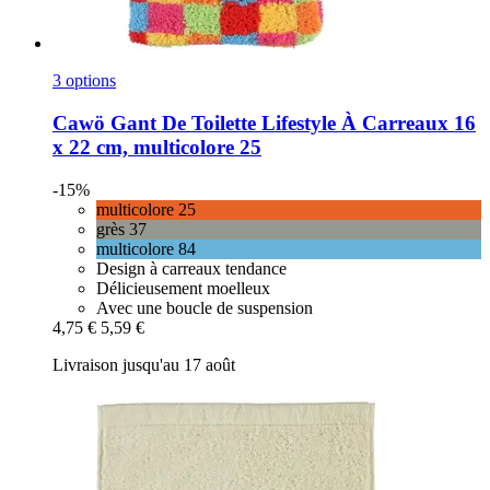
3 options
Cawö
Gant De Toilette Lifestyle À Carreaux 16
x 22 cm, multicolore 25
-15%
multicolore 25
grès 37
multicolore 84
Design à carreaux tendance
Délicieusement moelleux
Avec une boucle de suspension
4,75 €
5,59 €
Livraison jusqu'au 17 août