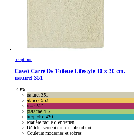
5 options
Cawö
Carré De Toilette Lifestyle 30 x 30 cm,
naturel 351
-40%
naturel 351
abricot 552
rose 247
pistache 412
turquoise 430
Matière facile d’entretien
Délicieusement doux et absorbant
Couleurs modernes et sobres