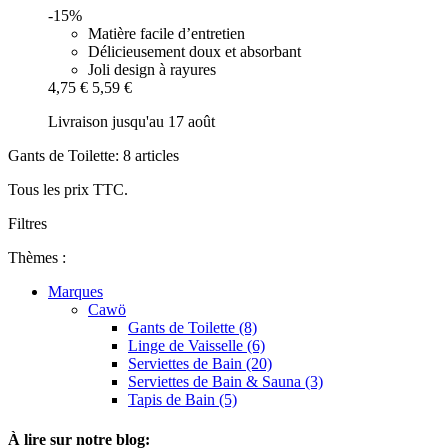
-15%
Matière facile d’entretien
Délicieusement doux et absorbant
Joli design à rayures
4,75 €
5,59 €
Livraison jusqu'au 17 août
Gants de Toilette: 8 articles
Tous les prix TTC.
Filtres
Thèmes :
Marques
Cawö
Gants de Toilette (8)
Linge de Vaisselle (6)
Serviettes de Bain (20)
Serviettes de Bain & Sauna (3)
Tapis de Bain (5)
À lire sur notre blog: