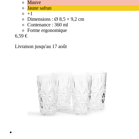
Mauve
Jaune safran
+1
Dimensions : Ø 8,5 × 9,2 cm
Contenance : 360 ml
Forme ergonomique
6,59 €
Livraison jusqu'au 17 août