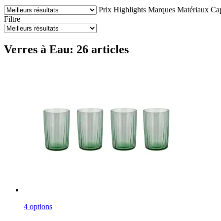
Prix
Highlights
Marques
Matériaux
Cap
Filtre
Verres à Eau: 26 articles
4 options