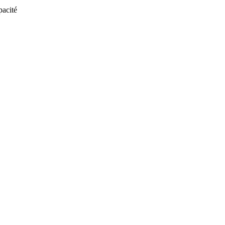
acité