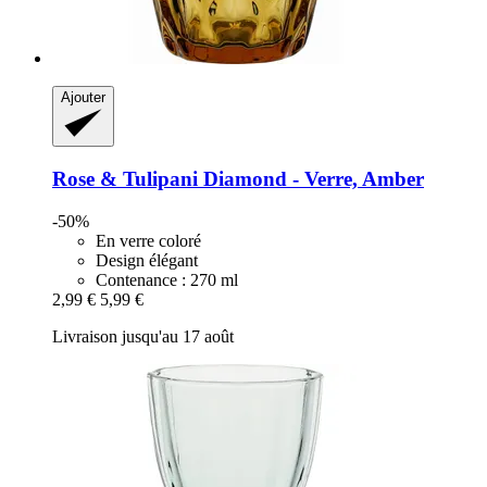
Ajouter
Rose & Tulipani
Diamond -​ Verre, Amber
-50%
En verre coloré
Design élégant
Contenance : 270 ml
2,99 €
5,99 €
Livraison jusqu'au 17 août