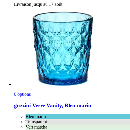
Livraison jusqu'au 17 août
6 options
guzzini
Verre Vanity, Bleu marin
Bleu marin
Transparent
Vert matcha