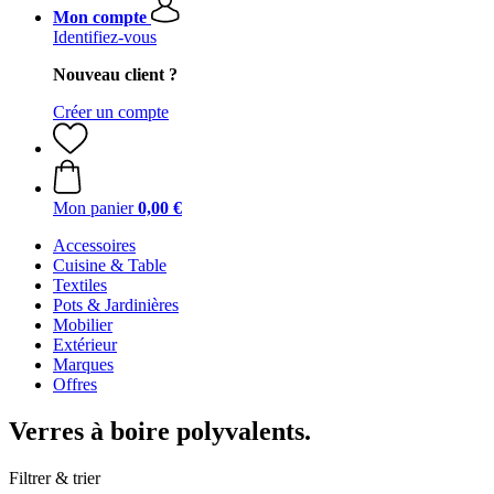
Mon compte
Identifiez-vous
Nouveau client ?
Créer un compte
Mon panier
0,00 €
Accessoires
Cuisine & Table
Textiles
Pots & Jardinières
Mobilier
Extérieur
Marques
Offres
Verres à boire polyvalents.
Filtrer & trier