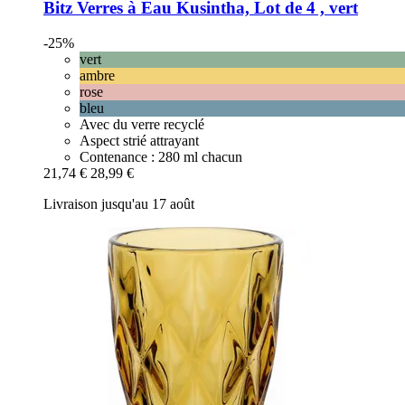
Bitz
Verres à Eau Kusintha, Lot de 4 , vert
-25%
vert
ambre
rose
bleu
Avec du verre recyclé
Aspect strié attrayant
Contenance : 280 ml chacun
21,74 €
28,99 €
Livraison jusqu'au 17 août