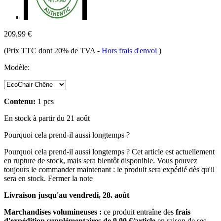
209,99 €
(Prix TTC dont 20% de TVA
-
Hors frais d'envoi
)
Modèle:
Contenu:
1 pcs
En stock à partir du 21 août
Pourquoi cela prend-il aussi longtemps ?
Pourquoi cela prend-il aussi longtemps ?
Cet article est actuellement
en rupture de stock, mais sera bientôt disponible. Vous pouvez
toujours le commander maintenant : le produit sera expédié dès qu'il
sera en stock.
Fermer la note
Livraison jusqu'au vendredi, 28. août
Marchandises volumineuses :
ce produit entraîne des
frais
d'expédition supplémentaires de 9,00 €/article
en raison de ses