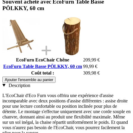
Souvent acheté avec EcoFurn Table Basse
PÖLKKY, 60 cm
EcoFurn EcoChair Chêne
209,99 €
EcoFurn Table Basse PÖLKKY, 60 cm
99,99 €
Coût total :
309,98 €
Ajouter l'ensemble au panier
Description
L'EcoChair d'Eco Furn vous offrira une expérience d'assise
incomparable avec deux positions d'assise différentes : assise droite
pour une lecture confortable ou position inclinée pour plus de
détente. Le montage s'effectue uniquement avec une corde souple en
chanvre, donnant ainsi au produit une flexibilité maximale. Même
sur un sol inégal, la chaise répartit uniformément le poids. Et quand
vous n'aurez pas besoin de l'EcoChair, vous pourrez facilement la
plier pour la ranger.