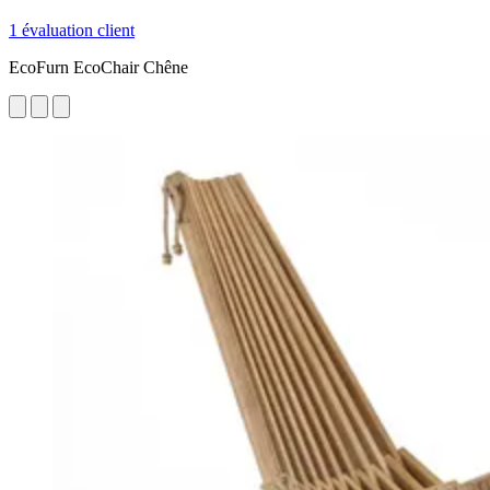
1 évaluation client
EcoFurn EcoChair Chêne