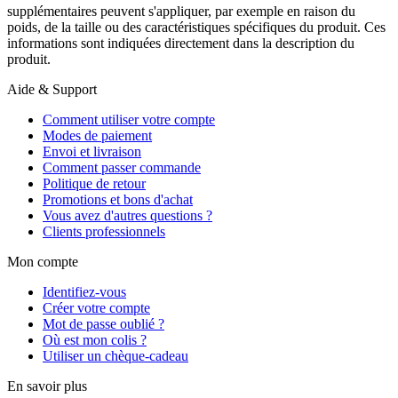
supplémentaires peuvent s'appliquer, par exemple en raison du
poids, de la taille ou des caractéristiques spécifiques du produit. Ces
informations sont indiquées directement dans la description du
produit.
Aide & Support
Comment utiliser votre compte
Modes de paiement
Envoi et livraison
Comment passer commande
Politique de retour
Promotions et bons d'achat
Vous avez d'autres questions ?
Clients professionnels
Mon compte
Identifiez-vous
Créer votre compte
Mot de passe oublié ?
Où est mon colis ?
Utiliser un chèque-cadeau
En savoir plus