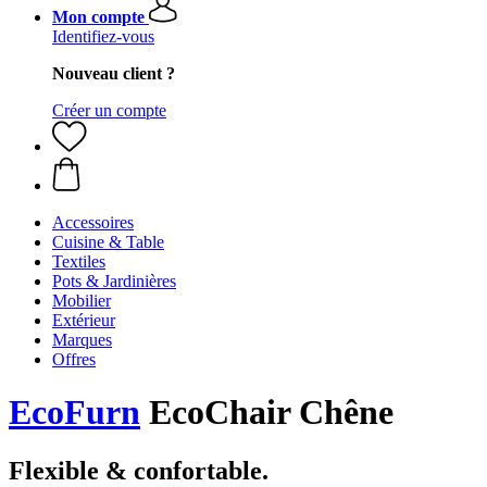
Mon compte
Identifiez-vous
Nouveau client ?
Créer un compte
Accessoires
Cuisine & Table
Textiles
Pots & Jardinières
Mobilier
Extérieur
Marques
Offres
EcoFurn
EcoChair Chêne
Flexible & confortable.