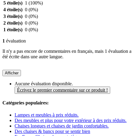
5 étoile(s)
1
(100%)
4 étoile(s)
0
(0%)
3 étoile(s)
0
(0%)
2 étoile(s)
0
(0%)
1 étoile(s)
0
(0%)
1
évaluation
Il n'y a pas encore de commentaires en français, mais 1 évaluation a
été écrite dans une autre langue.
Afficher
Aucune évaluation disponible.
Écrivez le premier commentaire sur ce produit !
Catégories populaires:
Lampes et meubles à prix réduits.
Des meubles et plus pour votre extérieur à des prix réduits.
Chaises longues et chaises de jardin confortables.
Des chaises & bancs pour se sentir bien