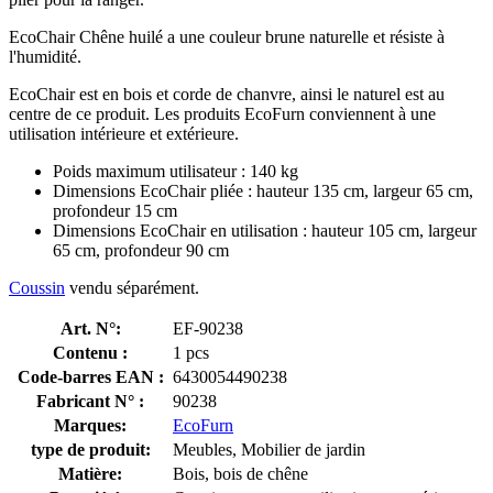
EcoChair Chêne huilé a une couleur brune naturelle et résiste à
l'humidité.
EcoChair est en bois et corde de chanvre, ainsi le naturel est au
centre de ce produit. Les produits EcoFurn conviennent à une
utilisation intérieure et extérieure.
Poids maximum utilisateur : 140 kg
Dimensions EcoChair pliée : hauteur 135 cm, largeur 65 cm,
profondeur 15 cm
Dimensions EcoChair en utilisation : hauteur 105 cm, largeur
65 cm, profondeur 90 cm
Coussin
vendu séparément.
Art. N°:
EF-90238
Contenu :
1 pcs
Code-barres EAN :
6430054490238
Fabricant N° :
90238
Marques:
EcoFurn
type de produit:
Meubles, Mobilier de jardin
Matière:
Bois, bois de chêne