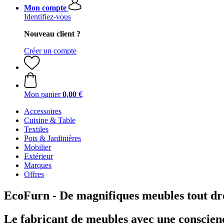
Mon compte
Identifiez-vous
Nouveau client ?
Créer un compte
Mon panier
0,00 €
Accessoires
Cuisine & Table
Textiles
Pots & Jardinières
Mobilier
Extérieur
Marques
Offres
EcoFurn - De magnifiques meubles tout dr
Le fabricant de meubles avec une conscien