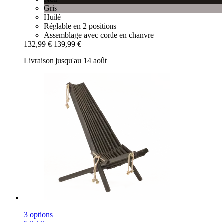
Gris
Huilé
Réglable en 2 positions
Assemblage avec corde en chanvre
132,99 €
139,99 €
Livraison jusqu'au 14 août
3 options