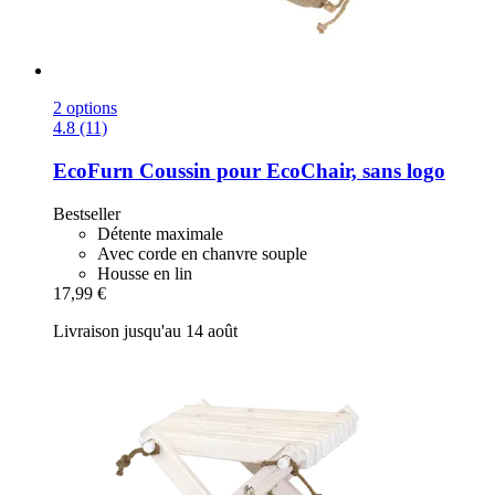
2 options
4.8 (11)
EcoFurn
Coussin pour EcoChair, sans logo
Bestseller
Détente maximale
Avec corde en chanvre souple
Housse en lin
17,99 €
Livraison jusqu'au 14 août