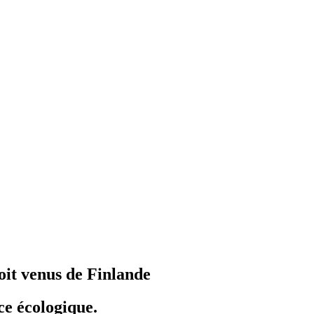
oit venus de Finlande
ce écologique.