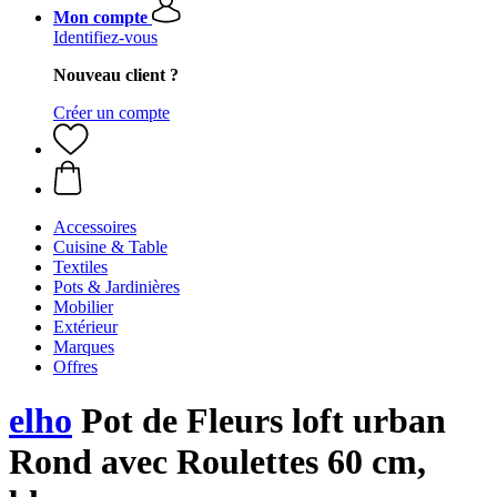
Mon compte
Identifiez-vous
Nouveau client ?
Créer un compte
Accessoires
Cuisine & Table
Textiles
Pots & Jardinières
Mobilier
Extérieur
Marques
Offres
elho
Pot de Fleurs loft urban
Rond avec Roulettes 60 cm,