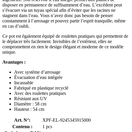
disposer en permanence de suffisamment d’eau. L’excédent peut
s’évacuer via un tuyau spécial afin d’éviter que les racines ne
stagnent dans l’eau. Vous n’avez donc pas besoin de penser
constamment à l’arrosage et pouvez partir l’esprit tranquille, même
en cas d’oubli.
Ce pot est également équipé de roulettes pratiques qui permettent de
le déplacer très facilement. Invisibles de l’extérieur, elles ne
compromettent en rien le design élégant et moderne de ce modèle
unique.
Avantages :
Avec système d’arrosage
Évacuation d’eau intégrée
Incassable
Fabriqué en plastique recyclé
Avec des roulettes pratiques
Résistant aux UV
Diamètre : 58 cm
Hauteur : 54 cm
Art. N°:
XPF-EL-9245345915000
Contenu :
1 pcs