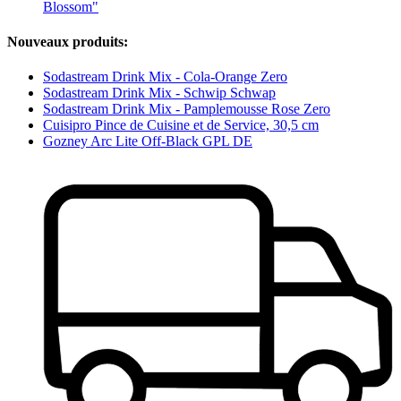
Blossom"
Nouveaux produits:
Sodastream Drink Mix - Cola-Orange Zero
Sodastream Drink Mix - Schwip Schwap
Sodastream Drink Mix - Pamplemousse Rose Zero
Cuisipro Pince de Cuisine et de Service, 30,5 cm
Gozney Arc Lite Off-Black GPL DE