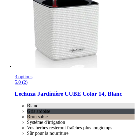
3 options
5.0 (2)
Lechuza
Jardinière CUBE Color 14, Blanc
Blanc
Gris ardoise
Brun sable
Système d'irrigation
Vos herbes resteront fraîches plus longtemps
Sûr pour la nourriture