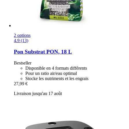
2 options
4.9 (13)
Pon
Substrat PON, 18 L
Bestseller
Disponible en 4 formats différents
Pour un ratio air/eau optimal
Stocke les nutriments et les engrais
27,99 €
Livraison jusqu'au 17 août