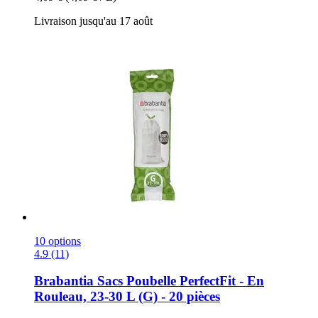
Livraison jusqu'au 17 août
10 options
4.9 (11)
Brabantia
Sacs Poubelle PerfectFit -​ En
Rouleau, 23-​30 L (G) -​ 20 pièces