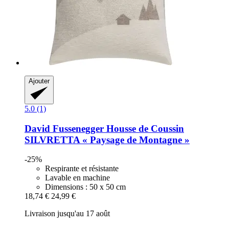
Ajouter
5.0 (1)
David Fussenegger
Housse de Coussin
SILVRETTA « Paysage de Montagne »
-25%
Respirante et résistante
Lavable en machine
Dimensions : 50 x 50 cm
18,74 €
24,99 €
Livraison jusqu'au 17 août