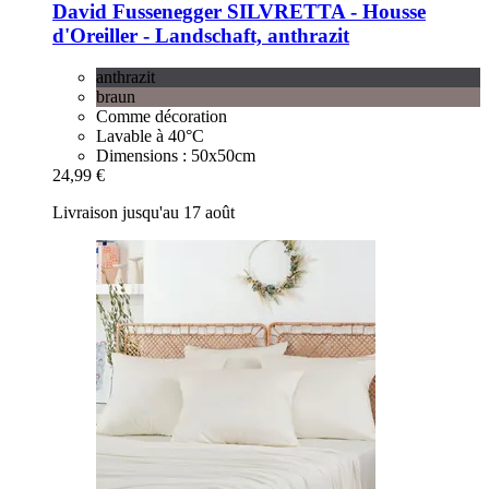
David Fussenegger
SILVRETTA -​ Housse
d'Oreiller -​ Landschaft, anthrazit
anthrazit
braun
Comme décoration
Lavable à 40°C
Dimensions : 50x50cm
24,99 €
Livraison jusqu'au 17 août