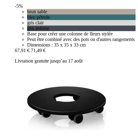
-5%
brun sable
bleu pétrole
gris clair
gris ardoise
Base pour créer une colonne de fleurs stylée
Peut être combiné avec des pots ou d'autres rangements
Dimensions : 35 x 35 x 33 cm
67,91 €
71,49 €
Livraison gratuite jusqu’au 17 août