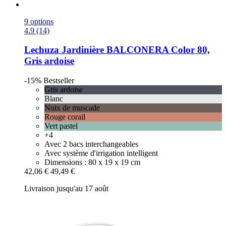
9 options
4.9 (14)
Lechuza
Jardinière BALCONERA Color 80,
Gris ardoise
-15%
Bestseller
Gris ardoise
Blanc
Noix de muscade
Rouge corail
Vert pastel
+4
Avec 2 bacs interchangeables
Avec système d'irrigation intelligent
Dimensions : 80 x 19 x 19 cm
42,06 €
49,49 €
Livraison jusqu'au 17 août