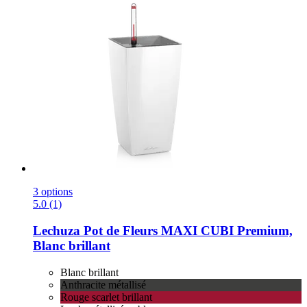
3 options
5.0 (1)
Lechuza
Pot de Fleurs MAXI CUBI Premium,
Blanc brillant
Blanc brillant
Anthracite métallisé
Rouge scarlet brillant