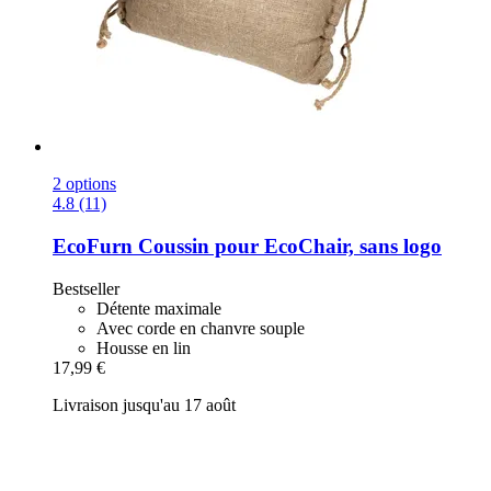
2 options
4.8 (11)
EcoFurn
Coussin pour EcoChair, sans logo
Bestseller
Détente maximale
Avec corde en chanvre souple
Housse en lin
17,99 €
Livraison jusqu'au 17 août