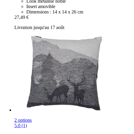
Look métallisé noble
Insert amovible
Dimensions : 14 x 14 x 26 cm
27,49 €
Livraison jusqu'au 17 août
2 options
5.0 (1)