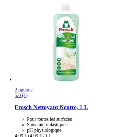
2 options
5.0 (1)
Frosch
Nettoyant Neutre, 1 L
Pour toutes les surfaces
Sans microplastiques
pH physiologique
4,09 €
(4,09 € / L)