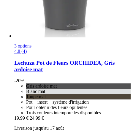
3 options
4.8 (4)
Lechuza
Pot de Fleurs ORCHIDEA, Gris
ardoise mat
-20%
Gris ardoise mat
Blanc mat
Taupe mat
Pot + insert + système d'irrigation
Pour obtenir des fleurs opulentes
Trois couleurs intemporelles disponibles
19,99 €
24,99 €
Livraison jusqu'au 17 août