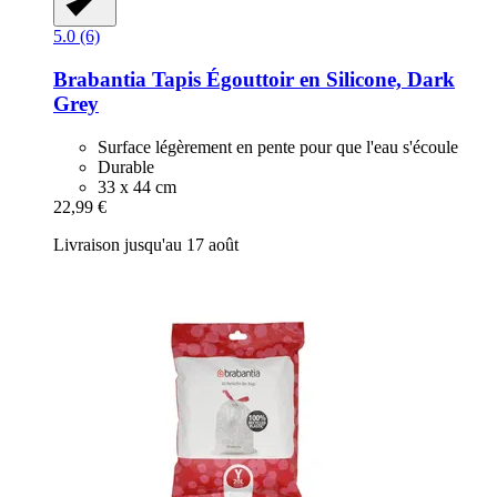
5.0 (6)
Brabantia
Tapis Égouttoir en Silicone, Dark
Grey
Surface légèrement en pente pour que l'eau s'écoule
Durable
33 x 44 cm
22,99 €
Livraison jusqu'au 17 août