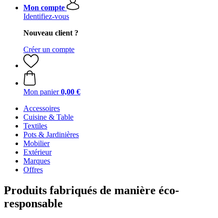
Mon compte
Identifiez-vous
Nouveau client ?
Créer un compte
Mon panier
0,00 €
Accessoires
Cuisine & Table
Textiles
Pots & Jardinières
Mobilier
Extérieur
Marques
Offres
Produits fabriqués de manière éco-
responsable