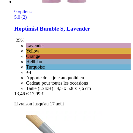
9 options
5.0 (2)
Hoptimist
Bumble S, Lavender
-25%
Lavender
Yellow
Orange
Hellblau
Turquoise
+4
Apporte de la joie au quotidien
Cadeau pour toutes les occasions
Taille (LxlxH) : 4,5 x 5,8 x 7,6 cm
13,46 €
17,99 €
Livraison jusqu'au 17 août