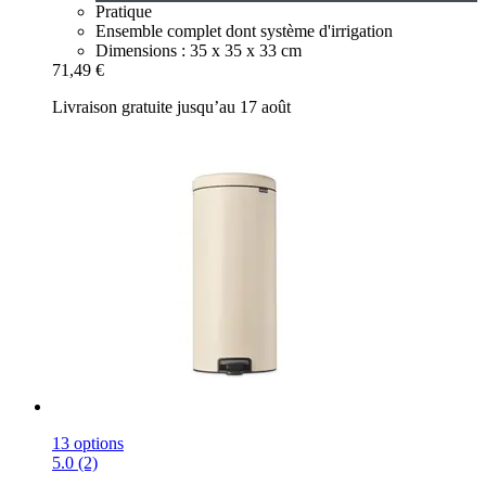
Pratique
Ensemble complet dont système d'irrigation
Dimensions : 35 x 35 x 33 cm
71,49 €
Livraison gratuite jusqu’au 17 août
13 options
5.0 (2)