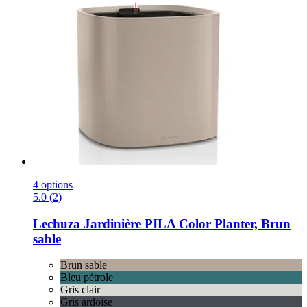
4 options
5.0 (2)
Lechuza
Jardinière PILA Color Planter, Brun
sable
Brun sable
Bleu pétrole
Gris clair
Gris ardoise