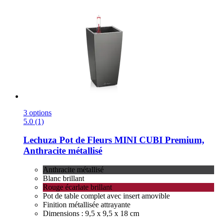
3 options
5.0 (1)
Lechuza
Pot de Fleurs MINI CUBI Premium,
Anthracite métallisé
Anthracite métallisé
Blanc brillant
Rouge écarlate brillant
Pot de table complet avec insert amovible
Finition métallisée attrayante
Dimensions : 9,5 x 9,5 x 18 cm