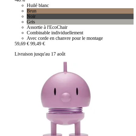
Huilé blanc
Brun
Noir
Gris
Assortie à l'EcoChair
Combinable individuellement
Avec corde en chanvre pour le montage
59,69 €
99,49 €
Livraison jusqu'au 17 août