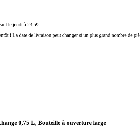
vant le
jeudi à 23:59
.
bientôt ! La date de livraison peut changer si un plus grand nombre de p
hange 0,75 L, Bouteille à ouverture large