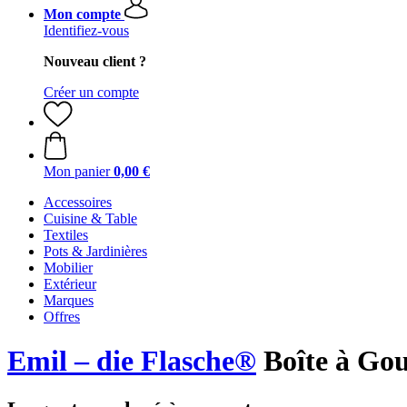
Mon compte
Identifiez-vous
Nouveau client ?
Créer un compte
Mon panier
0,00 €
Accessoires
Cuisine & Table
Textiles
Pots & Jardinières
Mobilier
Extérieur
Marques
Offres
Emil – die Flasche®
Boîte à Gou