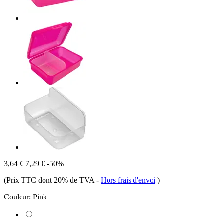
3,64 €
7,29 €
-50%
(Prix TTC dont 20% de TVA
-
Hors frais d'envoi
)
Couleur:
Pink