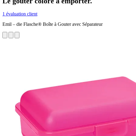
Le gouter coloré à emporter.
1 évaluation client
Emil – die Flasche® Boîte à Gouter avec Séparateur