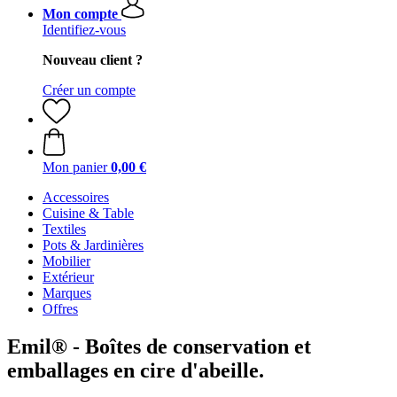
Mon compte
Identifiez-vous
Nouveau client ?
Créer un compte
Mon panier
0,00 €
Accessoires
Cuisine & Table
Textiles
Pots & Jardinières
Mobilier
Extérieur
Marques
Offres
Emil® - Boîtes de conservation et
emballages en cire d'abeille.