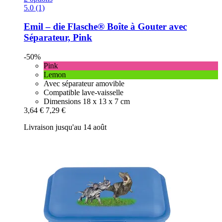
5.0 (1)
Emil – die Flasche®
Boîte à Gouter avec
Séparateur, Pink
-50%
Pink
Lemon
Avec séparateur amovible
Compatible lave-vaisselle
Dimensions 18 x 13 x 7 cm
3,64 €
7,29 €
Livraison jusqu'au 14 août