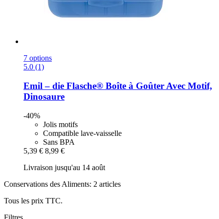
7 options
5.0 (1)
Emil – die Flasche®
Boîte à Goûter Avec Motif,
Dinosaure
-40%
Jolis motifs
Compatible lave-vaisselle
Sans BPA
5,39 €
8,99 €
Livraison jusqu'au 14 août
Conservations des Aliments: 2 articles
Tous les prix TTC.
Filtres