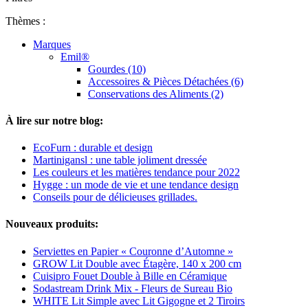
Thèmes :
Marques
Emil®
Gourdes (10)
Accessoires & Pièces Détachées (6)
Conservations des Aliments (2)
À lire sur notre blog:
EcoFurn : durable et design
Martinigansl : une table joliment dressée
Les couleurs et les matières tendance pour 2022
Hygge : un mode de vie et une tendance design
Conseils pour de délicieuses grillades.
Nouveaux produits:
Serviettes en Papier « Couronne d’Automne »
GROW Lit Double avec Étagère, 140 x 200 cm
Cuisipro Fouet Double à Bille en Céramique
Sodastream Drink Mix - Fleurs de Sureau Bio
WHITE Lit Simple avec Lit Gigogne et 2 Tiroirs