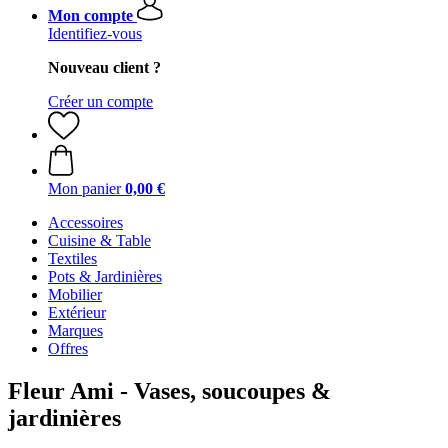
Mon compte
Identifiez-vous
Nouveau client ?
Créer un compte
Mon panier
0,00 €
Accessoires
Cuisine & Table
Textiles
Pots & Jardinières
Mobilier
Extérieur
Marques
Offres
Fleur Ami - Vases, soucoupes &
jardinières