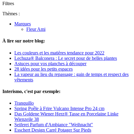
Filtres
Thèmes :
Marques
Fleur Ami
À lire sur notre blog:
Les couleurs et les matières tendance pour 2022
Lechuza® Balconera : Le secret pour de belles plantes
Astuces pour vos planches à découper
28 idées pour les petits espaces
La vapeur au lieu du repassage : gain de temps et respect des
vêtements
Interismo, c'est par exemple:
Tranquillo
Spring Poêle à Frire Vulcano Intense Pro 24 cm
Das Goldene Wiener Herz® Tasse en Porcelaine Linke
Wienzeile 38
Seiferei Parfum d'Ambiance "Weihnacht"
Esschert Design Carré Potager Sur Pieds