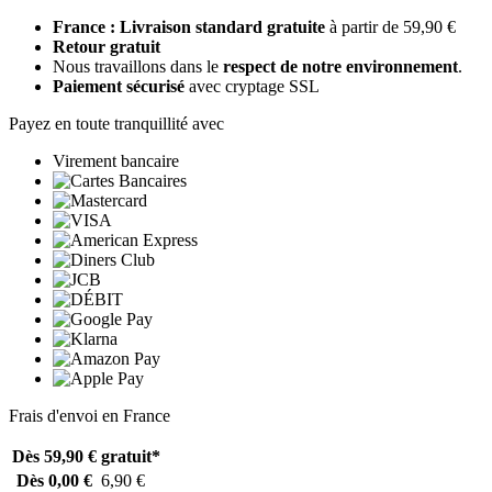
France : Livraison standard gratuite
à partir de 59,90 €
Retour gratuit
Nous travaillons dans le
respect de notre environnement
.
Paiement sécurisé
avec cryptage SSL
Payez en toute tranquillité avec
Virement bancaire
Frais d'envoi en France
Dès 59,90 €
gratuit*
Dès 0,00 €
6,90 €