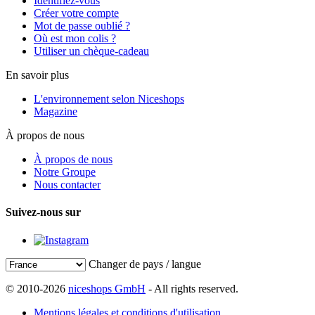
Identifiez-vous
Créer votre compte
Mot de passe oublié ?
Où est mon colis ?
Utiliser un chèque-cadeau
En savoir plus
L'environnement selon Niceshops
Magazine
À propos de nous
À propos de nous
Notre Groupe
Nous contacter
Suivez-nous sur
Changer de pays / langue
© 2010-2026
niceshops GmbH
- All rights reserved.
Mentions légales et conditions d'utilisation