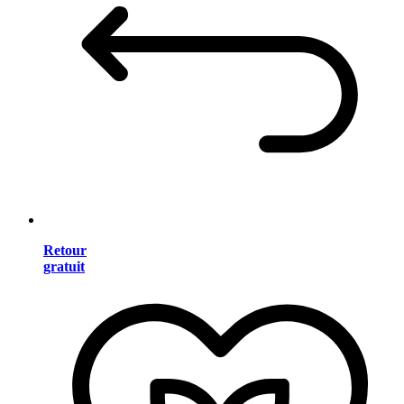
Retour
gratuit