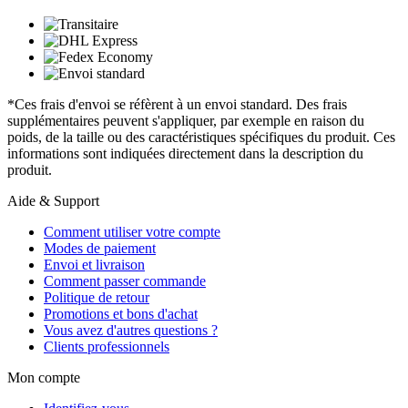
*Ces frais d'envoi se réfèrent à un envoi standard. Des frais
supplémentaires peuvent s'appliquer, par exemple en raison du
poids, de la taille ou des caractéristiques spécifiques du produit. Ces
informations sont indiquées directement dans la description du
produit.
Aide & Support
Comment utiliser votre compte
Modes de paiement
Envoi et livraison
Comment passer commande
Politique de retour
Promotions et bons d'achat
Vous avez d'autres questions ?
Clients professionnels
Mon compte