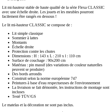
Lit mi-hauteur stable de haute qualité de la série Flexa CLASSIC
avec une échelle droite. Les jouets et les meubles pourront
facilement être rangés en dessous !
Le lit mi-hauteur CLASSIC se compose de :
Lit simple classique
Sommier à lattes
Montants
Échelle droite
Protection contre les chutes
Dimensions : H : 143 x L : 210 x l : 110 cm
Surface de couchage : 90x200 cm
Matériau : pin massif (des variations de couleur naturelles
peuvent se produire)
Des bords arrondis
Construit selon la norme européenne 747
Peintures à base d'eau respectueuses de l'environnement
La livraison se fait démontée, les instructions de montage sont
incluses
Testé TÜV/GS
Le matelas et la décoration ne sont pas inclus.