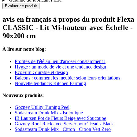
Evaluer ce produit
avis en français à propos du produit Flexa
CLASSIC - Lit Mi-hauteur avec Échelle -
90x200 cm
À lire sur notre blog:
Profitez de l'été au lieu d'arroser constamment !
Hygge : un mode de vie et une tendance design
EcoFurn : durable et design
Balcons : comment les meubler selon leurs orientations
Nouvelle tendance: Kitchen Farming
Nouveaux produits:
Gozney Utility Turning Peel
Sodastream Drink Mix - Isotonique
IB Laursen Pot de Fleurs Beige avec Soucoupe
Gozney Roof Rack avec Server pour Tread - Black
Sodastream Drink Mix - Citron - Citron Vert Zero