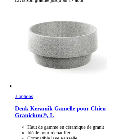
Livraison gratuite jusqu’au 17 août
3 options
Denk Keramik
Gamelle pour Chien
Granicium®, L
Haut de gamme en céramique de granit
Idéale pour réchauffer
Compatible lave-vaisselle