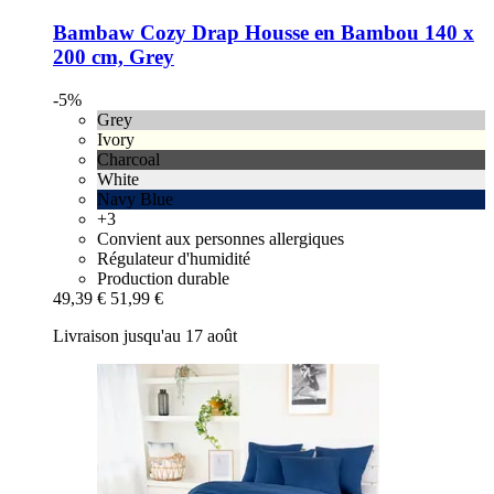
Bambaw Cozy
Drap Housse en Bambou 140 x
200 cm, Grey
-5%
Grey
Ivory
Charcoal
White
Navy Blue
+3
Convient aux personnes allergiques
Régulateur d'humidité
Production durable
49,39 €
51,99 €
Livraison jusqu'au 17 août