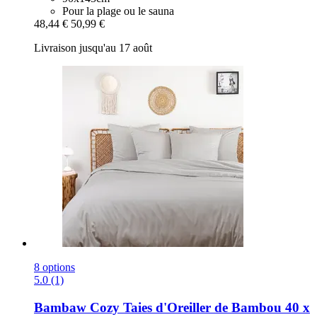
Pour la plage ou le sauna
48,44 €
50,99 €
Livraison jusqu'au 17 août
8 options
5.0 (1)
Bambaw Cozy
Taies d'Oreiller de Bambou 40 x