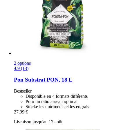
2 options
4.9 (13)
Pon
Substrat PON, 18 L
Bestseller
Disponible en 4 formats différents
Pour un ratio air/eau optimal
Stocke les nutriments et les engrais
27,99 €
Livraison jusqu'au 17 août