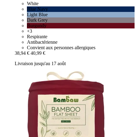
White
Blue Navy
Light Blue
Dark Grey
Burgundy
+3
Respirante
Antibactérienne
Convient aux personnes allergiques
38,94 €
40,99 €
Livraison jusqu'au 17 août