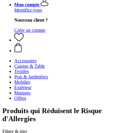
Mon compte
Identifiez-vous
Nouveau client ?
Créer un compte
Accessoires
Cuisine & Table
Textiles
Pots & Jardinières
Mobilier
Extérieur
Marques
Offres
Produits qui Réduisent le Risque
d'Allergies
Filtrer & trier