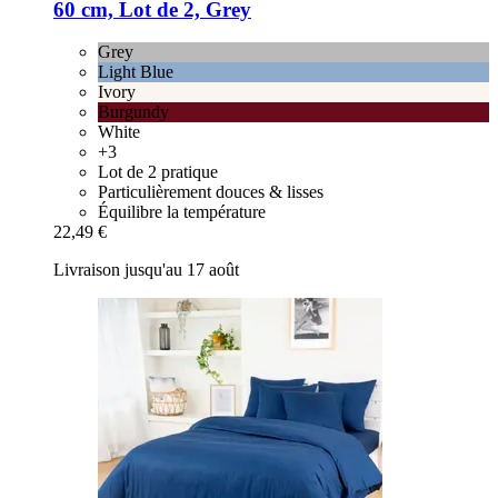
60 cm, Lot de 2, Grey
Grey
Light Blue
Ivory
Burgundy
White
+3
Lot de 2 pratique
Particulièrement douces & lisses
Équilibre la température
22,49 €
Livraison jusqu'au 17 août