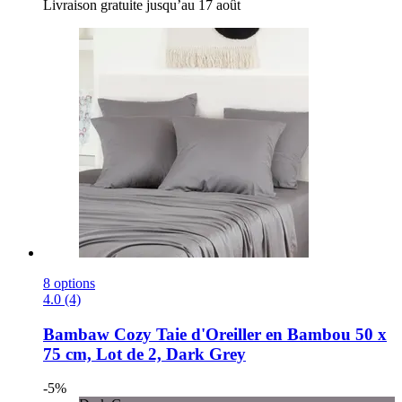
Livraison gratuite jusqu’au 17 août
8 options
4.0 (4)
Bambaw Cozy
Taie d'Oreiller en Bambou 50 x
75 cm, Lot de 2, Dark Grey
-5%