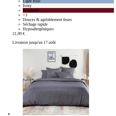
Light Blue
Ivory
Burgundy
+3
Douces & agréablement lisses
Séchage rapide
Hypoallergéniques
21,99 €
Livraison jusqu'au 17 août