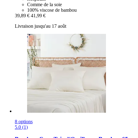
Comme de la soie
100% viscose de bambou
39,89 €
41,99 €
Livraison jusqu'au 17 août
8 options
5.0 (1)