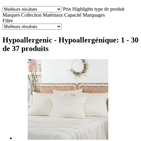
Prix
Highlights
type de produit
Marques
Collection
Matériaux
Capacité
Marquages
Filtre
Hypoallergenic - Hypoallergénique: 1 - 30
de 37 produits