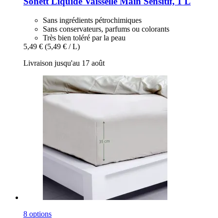
Sonett
Liquide Vaisselle Main Sensitif, 1 L
Sans ingrédients pétrochimiques
Sans conservateurs, parfums ou colorants
Très bien toléré par la peau
5,49 €
(5,49 € / L)
Livraison jusqu'au 17 août
8 options