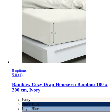
8 options
5.0 (1)
Bambaw Cozy
Drap Housse en Bambou 180 x
200 cm, Ivory
Ivory
Navy Blue
Light Blue