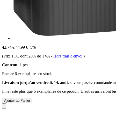
42,74 €
44,99 €
-5%
(Prix TTC dont 20% de TVA
-
Hors frais d'envoi
)
Contenu:
1 pcs
Encore 6 exemplaires en stock
Livraison jusqu'au vendredi, 14. août
, si vous passez commande a
Il ne reste plus que 6 exemplaires de ce produit. D'autres arriveront 
Ajouter au Panier