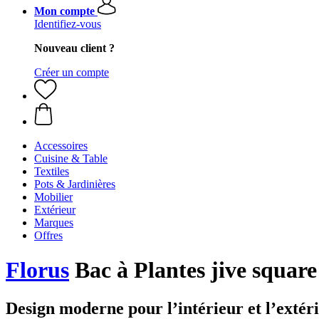
Mon compte
Identifiez-vous
Nouveau client ?
Créer un compte
Accessoires
Cuisine & Table
Textiles
Pots & Jardinières
Mobilier
Extérieur
Marques
Offres
Florus
Bac à Plantes jive square
Design moderne pour l’intérieur et l’extér