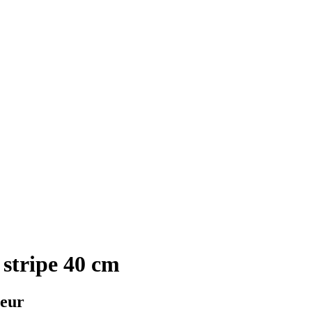
 stripe 40 cm
ieur