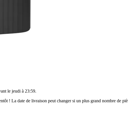
vant le
jeudi à 23:59
.
bientôt ! La date de livraison peut changer si un plus grand nombre de p