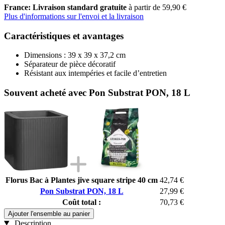
France: Livraison standard gratuite
à partir de 59,90 €
Plus d'informations sur l'envoi et la livraison
Caractéristiques et avantages
Dimensions : 39 x 39 x 37,2 cm
Séparateur de pièce décoratif
Résistant aux intempéries et facile d’entretien
Souvent acheté avec Pon Substrat PON, 18 L
Florus Bac à Plantes jive square stripe 40 cm
42,74 €
Pon Substrat PON, 18 L
27,99 €
Coût total :
70,73 €
Ajouter l'ensemble au panier
Description