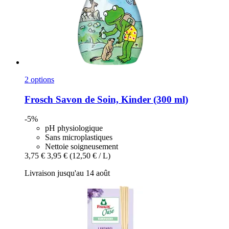
2 options
Frosch
Savon de Soin, Kinder (300 ml)
-5%
pH physiologique
Sans microplastiques
Nettoie soigneusement
3,75 €
3,95 €
(12,50 € / L)
Livraison jusqu'au 14 août