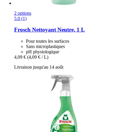
2 options
5.0 (1)
Frosch
Nettoyant Neutre, 1 L
Pour toutes les surfaces
Sans microplastiques
pH physiologique
4,09 €
(4,09 € / L)
Livraison jusqu'au 14 août