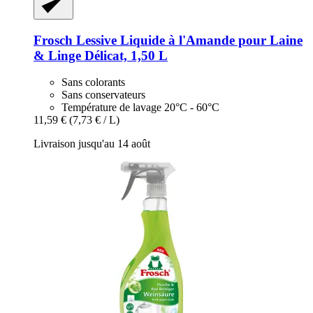
Frosch
Lessive Liquide à l'Amande pour Laine
& Linge Délicat, 1,50 L
Sans colorants
Sans conservateurs
Température de lavage 20°C - 60°C
11,59 €
(7,73 € / L)
Livraison jusqu'au 14 août