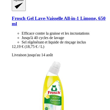
Frosch
Gel Lave-​Vaisselle All-​in-​1 Limone, 650
ml
Efficace contre la graisse et les incrustations
Jusqu'à 40 cycles de lavage
Sel régénérant et liquide de rinçage inclus
12,19 €
(18,75 € / L)
Livraison jusqu'au 14 août