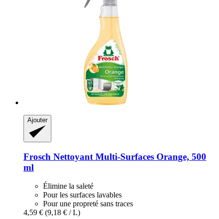
Ajouter
Frosch
Nettoyant Multi-​Surfaces Orange, 500
ml
Élimine la saleté
Pour les surfaces lavables
Pour une propreté sans traces
4,59 €
(9,18 € / L)