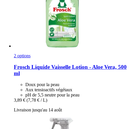
2 options
Frosch
Liquide Vaisselle Lotion -​ Aloe Vera, 500
ml
Doux pour la peau
Aux tensioactifs végétaux
pH de 5,5 neutre pour la peau
3,89 €
(7,78 € / L)
Livraison jusqu'au 14 août