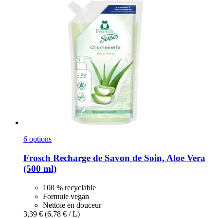
6 options
Frosch
Recharge de Savon de Soin, Aloe Vera
(500 ml)
100 % recyclable
Formule vegan
Nettoie en douceur
3,39 €
(6,78 € / L)