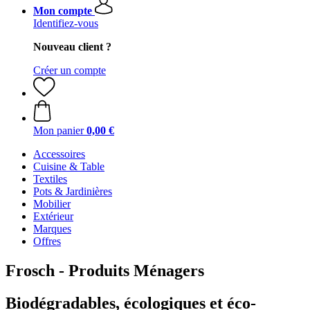
Mon compte
Identifiez-vous
Nouveau client ?
Créer un compte
Mon panier
0,00 €
Accessoires
Cuisine & Table
Textiles
Pots & Jardinières
Mobilier
Extérieur
Marques
Offres
Frosch - Produits Ménagers
Biodégradables, écologiques et éco-