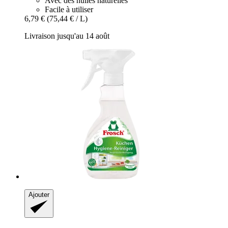
Avec des huiles naturelles
Facile à utiliser
6,79 €
(75,44 € / L)
Livraison jusqu'au 14 août
Ajouter