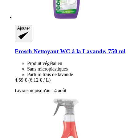
Ajouter
Frosch
Nettoyant WC à la Lavande, 750 ml
Produit végétalien
Sans microplastiques
Parfum frais de lavande
4,59 €
(6,12 € / L)
Livraison jusqu'au 14 août