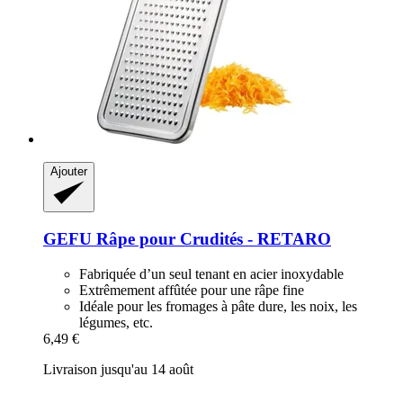
Ajouter
GEFU
Râpe pour Crudités -​ RETARO
Fabriquée d’un seul tenant en acier inoxydable
Extrêmement affûtée pour une râpe fine
Idéale pour les fromages à pâte dure, les noix, les
légumes, etc.
6,49 €
Livraison jusqu'au 14 août