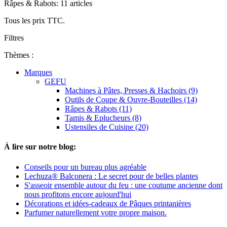
Râpes & Rabots: 11 articles
Tous les prix TTC.
Filtres
Thèmes :
Marques
GEFU
Machines à Pâtes, Presses & Hachoirs (9)
Outils de Coupe & Ouvre-Bouteilles (14)
Râpes & Rabots (11)
Tamis & Eplucheurs (8)
Ustensiles de Cuisine (20)
À lire sur notre blog:
Conseils pour un bureau plus agréable
Lechuza® Balconera : Le secret pour de belles plantes
S'asseoir ensemble autour du feu : une coutume ancienne dont
nous profitons encore aujourd'hui
Décorations et idées-cadeaux de Pâques printanières
Parfumer naturellement votre propre maison.