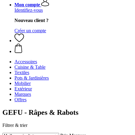
Mon compte
Identifiez-vous
Nouveau client ?
Créer un compte
Accessoires
Cuisine & Table
Textiles
Pots & Jardinières
Mobilier
Extérieur
Marques
Offres
GEFU - Râpes & Rabots
Filtrer & trier