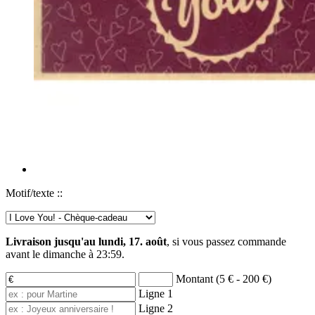
Motif/texte ::
Livraison jusqu'au lundi, 17. août
, si vous passez commande
avant le
dimanche à 23:59
.
Montant (5 € - 200 €)
Ligne 1
Ligne 2