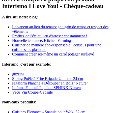
Interismo I Love You! - Chèque-cadeau
À lire sur notre blog:
La vapeur au lieu du repassage : gain de temps et respect des
vêtements
Profitez de l'été au lieu d'arroser constamment !
Nouvelle tendance: Kitchen Farming
Cuisiner de manière éco-responsable : conseils pour une
cuisine sans plastique
Comment créer soi-même un carré potager surélevé
Interismo, c'est par exemple:
guzzini
Spring Poêle à Frire Brigade Ultimate 24 cm
sagaform Planche à Découper en Bois "Nature"
Lafuma Fauteuil Papillon SPHINX Niksen
Vacu Vin Coupe-Capsule
Nouveaux produits:
Cuisipro Elegance - Spatule pour Wok, 32 cm