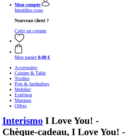
Mon compte
Identifiez-vous
Nouveau client ?
Créer un compte
Mon panier
0,00 €
Accessoires
Cuisine & Table
Textiles
Pots & Jardinières
Mobilier
Extérieur
Marques
Offres
Interismo
I Love You! -
Chèque-cadeau, I Love You! -