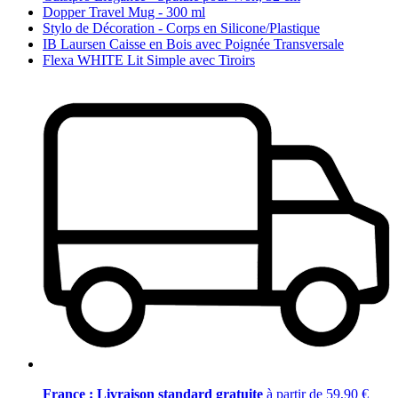
Dopper Travel Mug - 300 ml
Stylo de Décoration - Corps en Silicone/Plastique
IB Laursen Caisse en Bois avec Poignée Transversale
Flexa WHITE Lit Simple avec Tiroirs
France : Livraison standard gratuite
à partir de 59,90 €