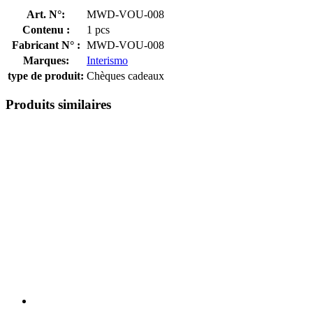
Art. N°:
MWD-VOU-008
Contenu :
1 pcs
Fabricant N° :
MWD-VOU-008
Marques:
Interismo
type de produit:
Chèques cadeaux
Produits similaires