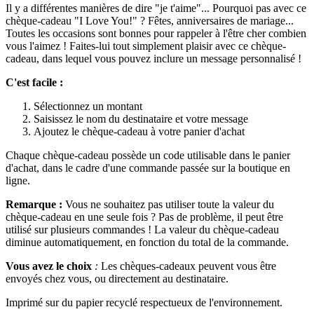
Il y a différentes manières de dire "je t'aime"... Pourquoi pas avec ce
chèque-cadeau "I Love You!" ? Fêtes, anniversaires de mariage...
Toutes les occasions sont bonnes pour rappeler à l'être cher combien
vous l'aimez ! Faites-lui tout simplement plaisir avec ce chèque-
cadeau, dans lequel vous pouvez inclure un message personnalisé !
C'est facile :
Sélectionnez un montant
Saisissez le nom du destinataire et votre message
Ajoutez le chèque-cadeau à votre panier d'achat
Chaque chèque-cadeau possède un code utilisable dans le panier
d'achat, dans le cadre d'une commande passée sur la boutique en
ligne.
Remarque :
Vous ne souhaitez pas utiliser toute la valeur du
chèque-cadeau en une seule fois ? Pas de problème, il peut être
utilisé sur plusieurs commandes ! La valeur du chèque-cadeau
diminue automatiquement, en fonction du total de la commande.
Vous avez le choix
:
Les chèques-cadeaux peuvent vous être
envoyés chez vous, ou directement au destinataire.
Imprimé sur du papier recyclé respectueux de l'environnement.