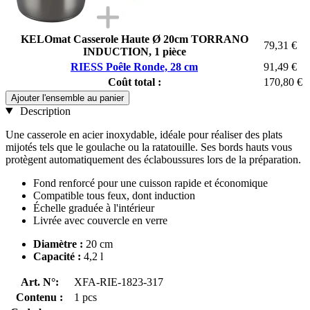
KELOmat Casserole Haute Ø 20cm TORRANO
79,31 €
INDUCTION, 1 pièce
RIESS Poêle Ronde, 28 cm
91,49 €
Coût total :
170,80 €
Ajouter l'ensemble au panier
Description
Une casserole en acier inoxydable, idéale pour réaliser des plats
mijotés tels que le goulache ou la ratatouille. Ses bords hauts vous
protègent automatiquement des éclaboussures lors de la préparation.
Fond renforcé pour une cuisson rapide et économique
Compatible tous feux, dont induction
Échelle graduée à l'intérieur
Livrée avec couvercle en verre
Diamètre :
20 cm
Capacité
:
4,2 l
Art. N°:
XFA-RIE-1823-317
Contenu :
1 pcs