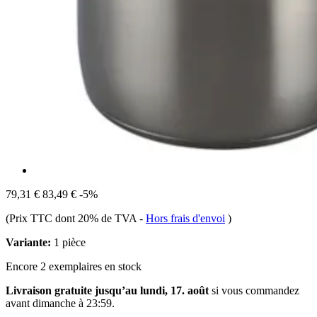
79,31 €
83,49 €
-5%
(Prix TTC dont 20% de TVA
-
Hors frais d'envoi
)
Variante:
1 pièce
Encore 2 exemplaires en stock
Livraison gratuite jusqu’au lundi, 17. août
si vous commandez
avant
dimanche à 23:59
.