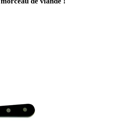
 morceau de viande !