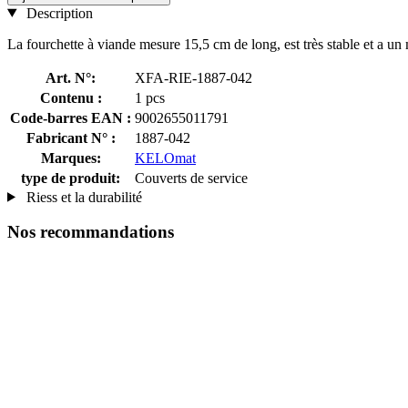
Description
La fourchette à viande mesure 15,5 cm de long, est très stable et a un
Art. N°:
XFA-RIE-1887-042
Contenu :
1 pcs
Code-barres EAN :
9002655011791
Fabricant N° :
1887-042
Marques:
KELOmat
type de produit:
Couverts de service
Riess et la durabilité
Nos recommandations