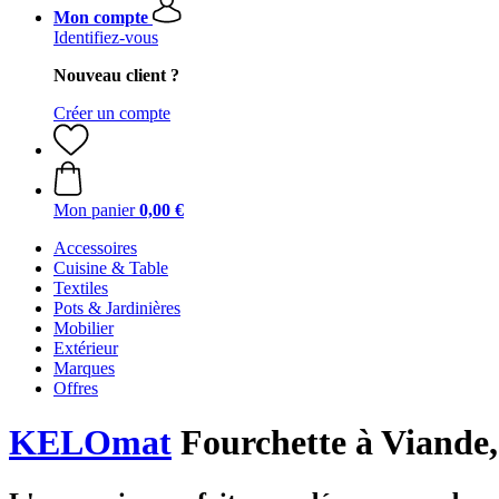
Mon compte
Identifiez-vous
Nouveau client ?
Créer un compte
Mon panier
0,00 €
Accessoires
Cuisine & Table
Textiles
Pots & Jardinières
Mobilier
Extérieur
Marques
Offres
KELOmat
Fourchette à Viande,