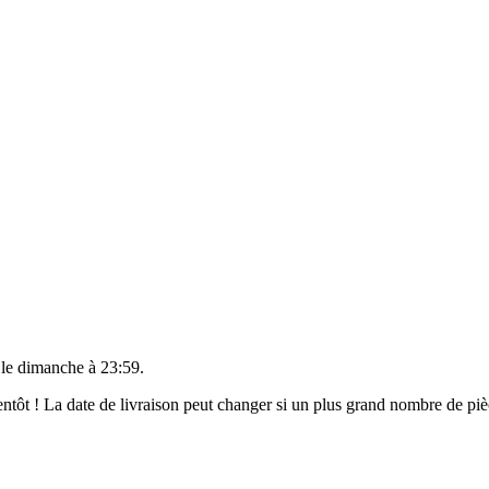
 le
dimanche à 23:59
.
bientôt ! La date de livraison peut changer si un plus grand nombre de p