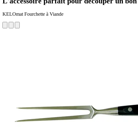
L'accessoire parfait pour découper un bon
KELOmat Fourchette à Viande