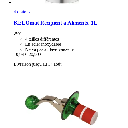
4 options
KELOmat
Récipient à Aliments, 1L
-5%
4 tailles différentes
En acier inoxydable
Ne va pas au lave-vaisselle
19,94 €
20,99 €
Livraison jusqu'au 14 août