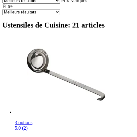
Prix
Marques
Filtre
Ustensiles de Cuisine: 21 articles
3 options
5.0 (2)