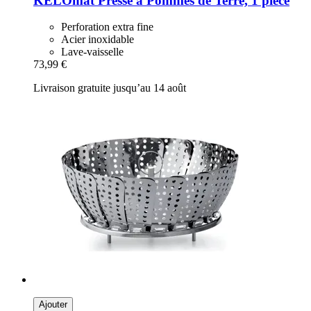
KELOmat
Presse à Pommes de Terre, 1 pièce
Perforation extra fine
Acier inoxidable
Lave-vaisselle
73,99 €
Livraison gratuite jusqu’au 14 août
Ajouter