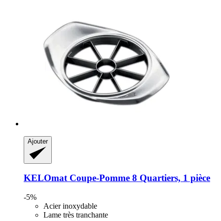
Ajouter
KELOmat
Coupe-​Pomme 8 Quartiers, 1 pièce
-5%
Acier inoxydable
Lame très tranchante