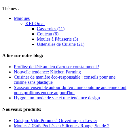
Thèmes :
Marques
KELOmat
Casseroles (11)
Couteau (6)
Moules à Pâtisserie (3)
Ustensiles de Cuisine (21)
À lire sur notre blog:
Profitez de l'été au lieu d'arroser constamment !
Nouvelle tendance: Kitchen Farming
Cuisiner de manière éco-responsable : conseils pour une
cuisine sans plastique
S'asseoir ensemble autour du feu : une coutume ancienne dont
nous profitons encore aujourd'hui
Hygge : un mode de vie et une tendance design
Nouveaux produits:
Cuisipro Vide-Pomme à Ouverture par Levier
Moules à Œufs Pochés en Silicone - Rouge, Set de 2