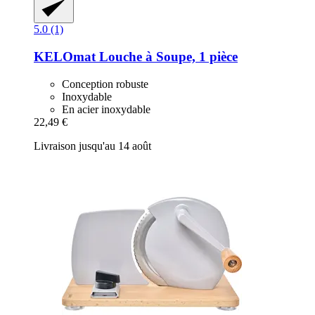
5.0 (1)
KELOmat
Louche à Soupe, 1 pièce
Conception robuste
Inoxydable
En acier inoxydable
22,49 €
Livraison jusqu'au 14 août