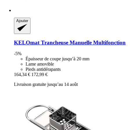
Ajouter
KELOmat
Trancheuse Manuelle Multifonction
-5%
Épaisseur de coupe jusqu’à 20 mm
Lame amovible
Pieds antidérapants
164,34 €
172,99 €
Livraison gratuite jusqu’au 14 août