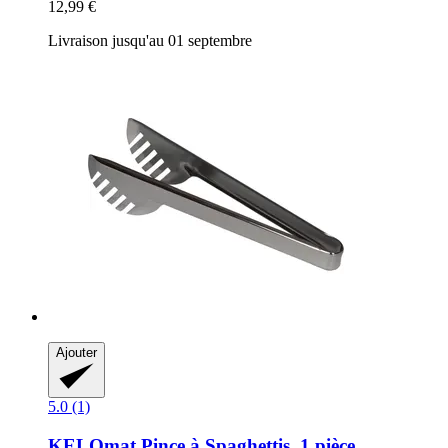
12,99 €
Livraison jusqu'au 01 septembre
Ajouter
5.0 (1)
KELOmat
Pince à Spaghettis, 1 pièce