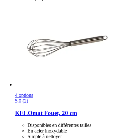
4 options
5.0 (2)
KELOmat
Fouet, 20 cm
Disponibles en différentes tailles
En acier inoxydable
Simple à nettoyer