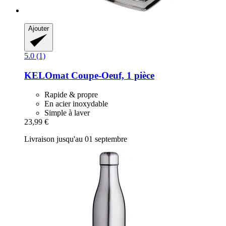
Ajouter
5.0 (1)
KELOmat
Coupe-​Oeuf, 1 pièce
Rapide & propre
En acier inoxydable
Simple à laver
23,99 €
Livraison jusqu'au 01 septembre