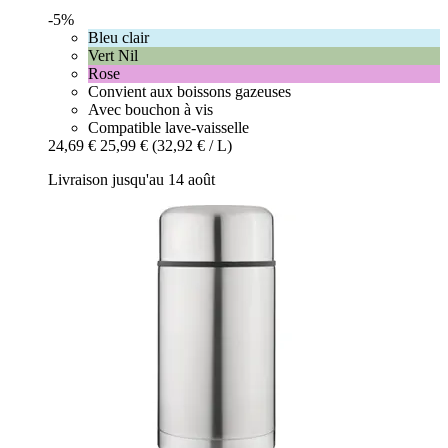
-5%
Bleu clair
Vert Nil
Rose
Convient aux boissons gazeuses
Avec bouchon à vis
Compatible lave-vaisselle
24,69 €
25,99 €
(32,92 € / L)
Livraison jusqu'au 14 août