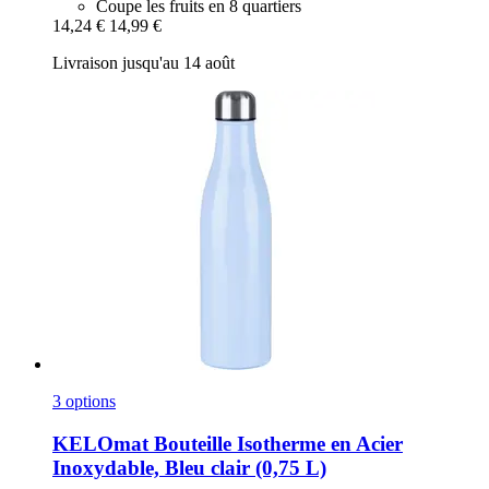
Coupe les fruits en 8 quartiers
14,24 €
14,99 €
Livraison jusqu'au 14 août
3 options
KELOmat
Bouteille Isotherme en Acier
Inoxydable, Bleu clair (0,75 L)