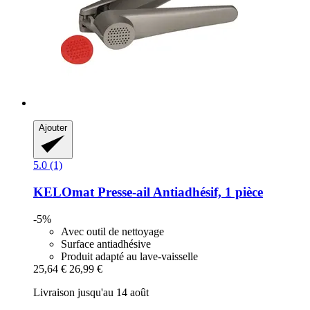
Ajouter
5.0 (1)
KELOmat
Presse-​ail Antiadhésif, 1 pièce
-5%
Avec outil de nettoyage
Surface antiadhésive
Produit adapté au lave-vaisselle
25,64 €
26,99 €
Livraison jusqu'au 14 août