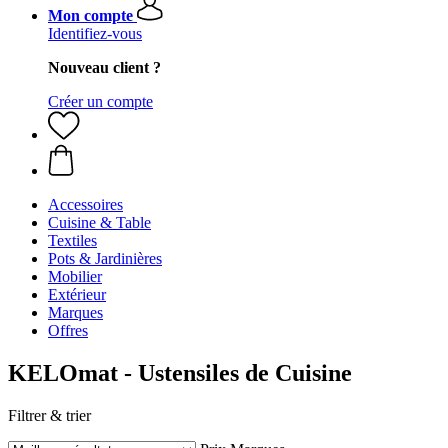
Mon compte
Identifiez-vous
Nouveau client ?
Créer un compte
Accessoires
Cuisine & Table
Textiles
Pots & Jardinières
Mobilier
Extérieur
Marques
Offres
KELOmat - Ustensiles de Cuisine
Filtrer & trier