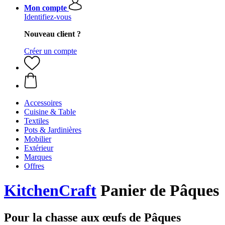
Mon compte
Identifiez-vous
Nouveau client ?
Créer un compte
Accessoires
Cuisine & Table
Textiles
Pots & Jardinières
Mobilier
Extérieur
Marques
Offres
KitchenCraft
Panier de Pâques
Pour la chasse aux œufs de Pâques