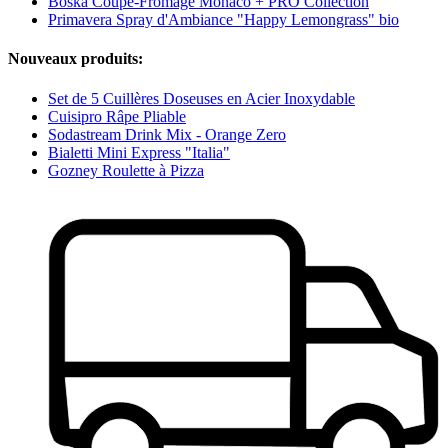
Boska Coupe-Fromage Monaco + PRO Collection
Primavera Spray d'Ambiance "Happy Lemongrass" bio
Nouveaux produits:
Set de 5 Cuillères Doseuses en Acier Inoxydable
Cuisipro Râpe Pliable
Sodastream Drink Mix - Orange Zero
Bialetti Mini Express "Italia"
Gozney Roulette à Pizza