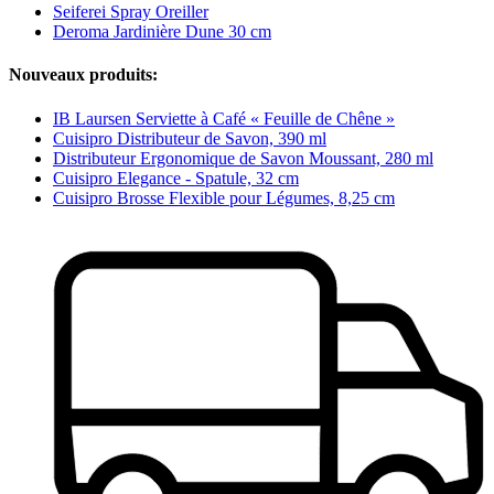
Seiferei Spray Oreiller
Deroma Jardinière Dune 30 cm
Nouveaux produits:
IB Laursen Serviette à Café « Feuille de Chêne »
Cuisipro Distributeur de Savon, 390 ml
Distributeur Ergonomique de Savon Moussant, 280 ml
Cuisipro Elegance - Spatule, 32 cm
Cuisipro Brosse Flexible pour Légumes, 8,25 cm