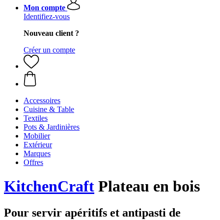
Mon compte
Identifiez-vous
Nouveau client ?
Créer un compte
Accessoires
Cuisine & Table
Textiles
Pots & Jardinières
Mobilier
Extérieur
Marques
Offres
KitchenCraft
Plateau en bois
Pour servir apéritifs et antipasti de