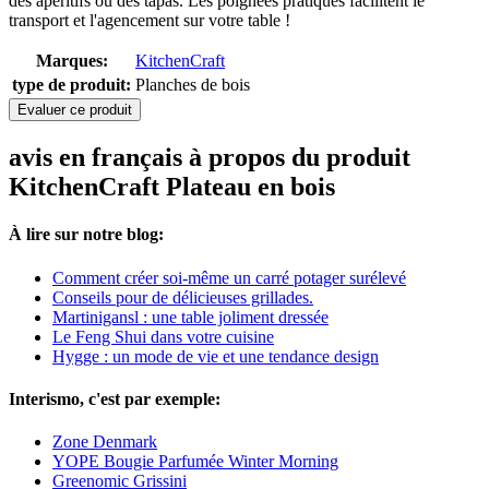
des apéritifs ou des tapas. Les poignées pratiques facilitent le
transport et l'agencement sur votre table !
Marques:
KitchenCraft
type de produit:
Planches de bois
Evaluer ce produit
avis en français à propos du produit
KitchenCraft Plateau en bois
À lire sur notre blog:
Comment créer soi-même un carré potager surélevé
Conseils pour de délicieuses grillades.
Martinigansl : une table joliment dressée
Le Feng Shui dans votre cuisine
Hygge : un mode de vie et une tendance design
Interismo, c'est par exemple:
Zone Denmark
YOPE Bougie Parfumée Winter Morning
Greenomic Grissini