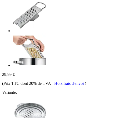
29,99 €
(Prix TTC dont 20% de TVA
-
Hors frais d'envoi
)
Variante: