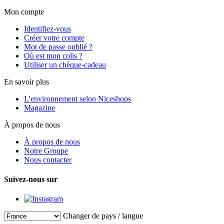
Mon compte
Identifiez-vous
Créer votre compte
Mot de passe oublié ?
Où est mon colis ?
Utiliser un chèque-cadeau
En savoir plus
L'environnement selon Niceshops
Magazine
À propos de nous
À propos de nous
Notre Groupe
Nous contacter
Suivez-nous sur
Changer de pays / langue