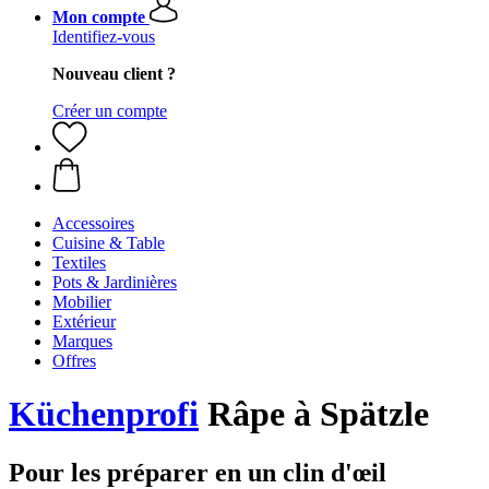
Mon compte
Identifiez-vous
Nouveau client ?
Créer un compte
Accessoires
Cuisine & Table
Textiles
Pots & Jardinières
Mobilier
Extérieur
Marques
Offres
Küchenprofi
Râpe à Spätzle
Pour les préparer en un clin d'œil