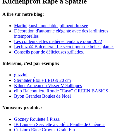
Küchenprofi Râpe à Spätzle
À lire sur notre blog:
Martinigansl : une table joliment dressée
Décoration d'automne élégante avec des jardinières
intemporelles
Les couleurs et les matières tendance pour 2022
Lechuza® Balconera : Le secret pour de belles plantes
Conseils pour de délicieuses grillades.
Interismo, c'est par exemple:
guzzini
Sterntaler Étoile LED ⌀ 20 cm
Kilner Anneaux à Visser Métalliques
elho Balconnière Ronde "Easy" GREEN BASICS
Byon Grandes Boules de Noël
Nouveaux produits:
Gozney Roulette à Pizza
IB Laursen Serviette à Café « Feuille de Chêne »
Cuisipro Râpe Crown, Grain Fin