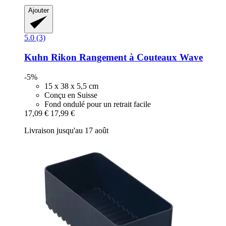
Ajouter
5.0 (3)
Kuhn Rikon
Rangement à Couteaux Wave
-5%
15 x 38 x 5,5 cm
Conçu en Suisse
Fond ondulé pour un retrait facile
17,09 €
17,99 €
Livraison jusqu'au 17 août