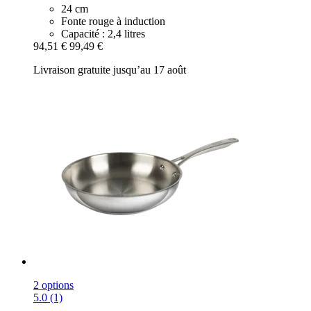
24 cm
Fonte rouge à induction
Capacité : 2,4 litres
94,51 €
99,49 €
Livraison gratuite jusqu’au 17 août
2 options
5.0 (1)