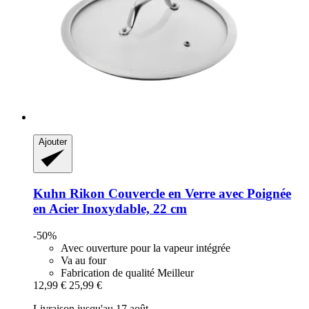
Ajouter
Kuhn Rikon
Couvercle en Verre avec Poignée
en Acier Inoxydable, 22 cm
-50%
Avec ouverture pour la vapeur intégrée
Va au four
Fabrication de qualité Meilleur
12,99 €
25,99 €
Livraison jusqu'au 17 août