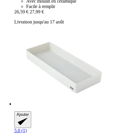
Avec moulin en céramique
Facile à remplir
26,59 €
27,99 €
Livraison jusqu'au 17 août
Ajouter
5.0 (1)