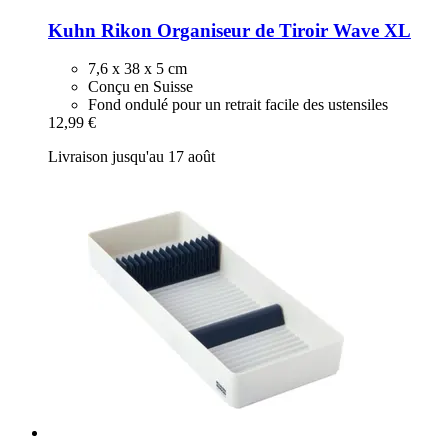
Kuhn Rikon
Organiseur de Tiroir Wave XL
7,6 x 38 x 5 cm
Conçu en Suisse
Fond ondulé pour un retrait facile des ustensiles
12,99 €
Livraison jusqu'au 17 août