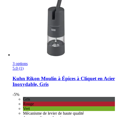
3 options
5.0 (1)
Kuhn Rikon
Moulin à Épices à Cliquet en Acier
Inoxydable, Gris
-5%
Gris
Rouge
Vert
Mécanisme de levier de haute qualité