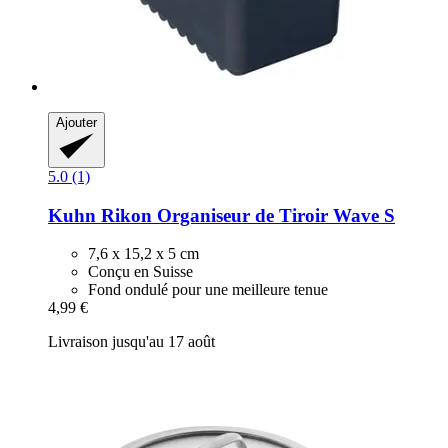
Ajouter
5.0 (1)
Kuhn Rikon
Organiseur de Tiroir Wave S
7,6 x 15,2 x 5 cm
Conçu en Suisse
Fond ondulé pour une meilleure tenue
4,99 €
Livraison jusqu'au 17 août