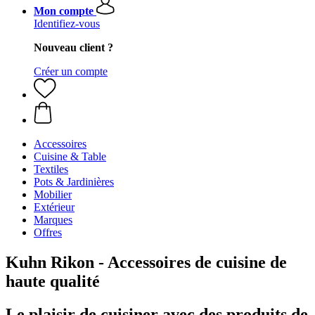
Mon compte
Identifiez-vous
Nouveau client ?
Créer un compte
Accessoires
Cuisine & Table
Textiles
Pots & Jardinières
Mobilier
Extérieur
Marques
Offres
Kuhn Rikon - Accessoires de cuisine de
haute qualité
Le plaisir de cuisiner avec des produits de