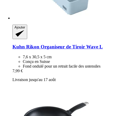
Ajouter
Kuhn Rikon
Organiseur de Tiroir Wave L
7,6 x 30,5 x 5 cm
Conçu en Suisse
Fond ondulé pour un retrait facile des ustensiles
7,99 €
Livraison jusqu'au 17 août