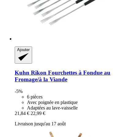
Ajouter
Kuhn Rikon
Fourchettes à Fondue au
Fromage/à la Viande
-5%
6 pièces
Avec poignée en plastique
Adaptées au lave-vaisselle
21,84 €
22,99 €
Livraison jusqu'au 17 août