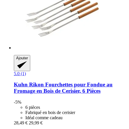
Ajouter
5.0 (1)
Kuhn Rikon
Fourchettes pour Fondue au
Fromage en Bois de Cerisier, 6 Pièces
-5%
6 pièces
Fabriqué en bois de cerisier
Idéal comme cadeau
28,49 €
29,99 €