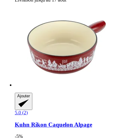
Ajouter
5.0 (2)
Kuhn Rikon
Caquelon Alpage
-5%