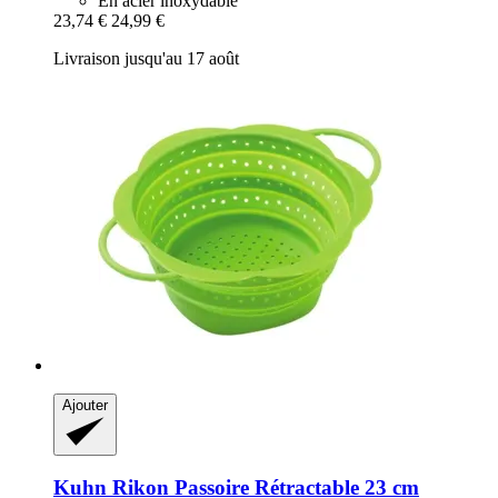
En acier inoxydable
23,74 €
24,99 €
Livraison jusqu'au 17 août
Ajouter
Kuhn Rikon
Passoire Rétractable 23 cm