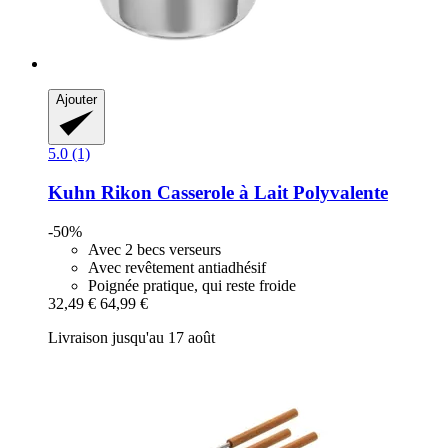
Ajouter
5.0 (1)
Kuhn Rikon
Casserole à Lait Polyvalente
-50%
Avec 2 becs verseurs
Avec revêtement antiadhésif
Poignée pratique, qui reste froide
32,49 €
64,99 €
Livraison jusqu'au 17 août