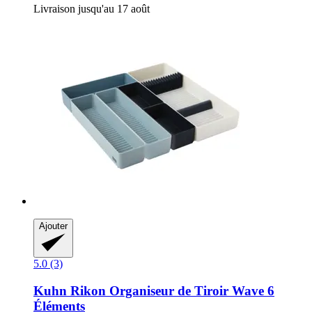
Livraison jusqu'au 17 août
Ajouter
5.0 (3)
Kuhn Rikon
Organiseur de Tiroir Wave 6
Éléments