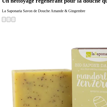
Un nettoyage régénérant pour la douche qu
La Saponaria Savon de Douche Amande & Gingembre