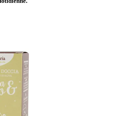
otidienne.