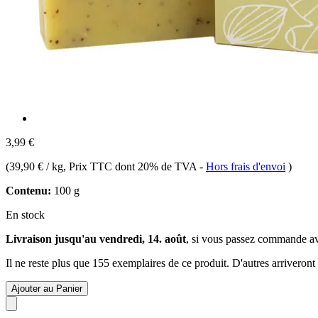
3,99 €
(
39,90 € / kg
, Prix TTC dont 20% de TVA
-
Hors frais d'envoi
)
Contenu:
100 g
En stock
Livraison jusqu'au vendredi, 14. août
, si vous passez commande a
Il ne reste plus que 155 exemplaires de ce produit. D'autres arriveron
Ajouter au Panier