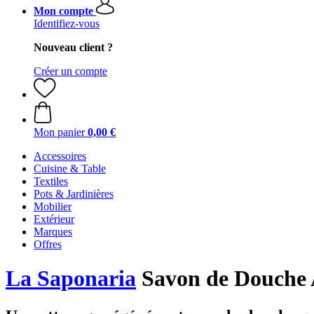
Mon compte
Identifiez-vous
Nouveau client ?
Créer un compte
Mon panier
0,00 €
Accessoires
Cuisine & Table
Textiles
Pots & Jardinières
Mobilier
Extérieur
Marques
Offres
La Saponaria
Savon de Douche 