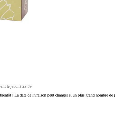
vant le
jeudi à 23:59
.
t bientôt ! La date de livraison peut changer si un plus grand nombre d