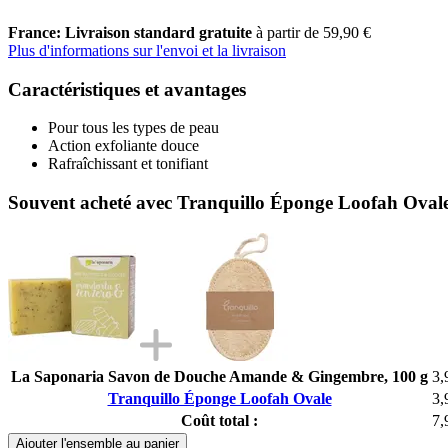
France: Livraison standard gratuite
à partir de 59,90 €
Plus d'informations sur l'envoi et la livraison
Caractéristiques et avantages
Pour tous les types de peau
Action exfoliante douce
Rafraîchissant et tonifiant
Souvent acheté avec Tranquillo Éponge Loofah Oval
La Saponaria Savon de Douche Amande & Gingembre, 100 g
3,
Tranquillo Éponge Loofah Ovale
3,
Coût total :
7,
Ajouter l'ensemble au panier