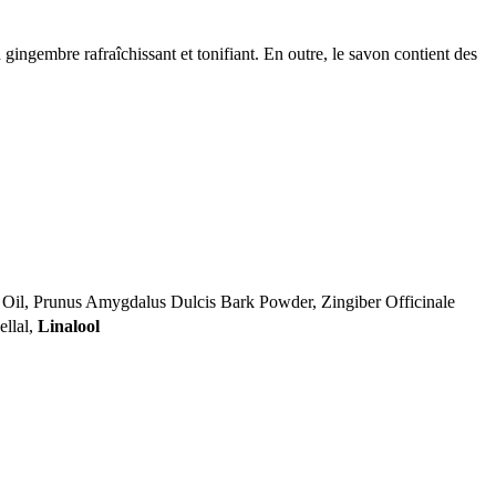
gingembre rafraîchissant et tonifiant. En outre, le savon contient des
il, Prunus Amygdalus Dulcis Bark Powder, Zingiber Officinale
ellal,
Linalool