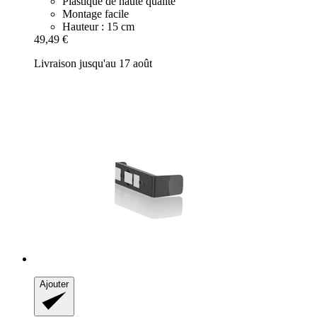
Plastique de haute qualité
Montage facile
Hauteur : 15 cm
49,49 €
Livraison jusqu'au 17 août
Ajouter