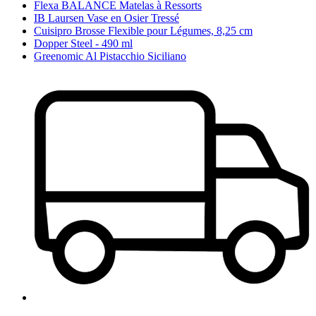
Flexa BALANCE Matelas à Ressorts
IB Laursen Vase en Osier Tressé
Cuisipro Brosse Flexible pour Légumes, 8,25 cm
Dopper Steel - 490 ml
Greenomic Al Pistacchio Siciliano