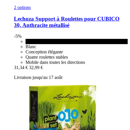
2 options
Lechuza
Support à Roulettes pour CUBICO
30, Anthracite métallisé
-5%
Anthracite métallisé
Blanc
Conception élégante
Quatre roulettes stables
Mobile dans toutes les directions
31,34 €
32,99 €
Livraison jusqu'au 17 août