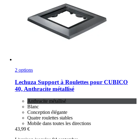
2 options
Lechuza
Support à Roulettes pour CUBICO
40, Anthracite métallisé
Anthracite métallisé
Blanc
Conception élégante
Quatre roulettes stables
Mobile dans toutes les directions
43,99 €