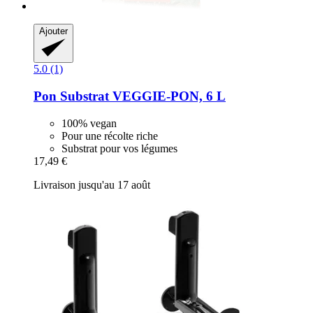
Ajouter
5.0 (1)
Pon
Substrat VEGGIE-​PON, 6 L
100% vegan
Pour une récolte riche
Substrat pour vos légumes
17,49 €
Livraison jusqu'au 17 août