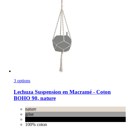
3 options
Lechuza
Suspension en Macramé -​ Coton
BOHO 90, nature
nature
grise
noire
100% coton