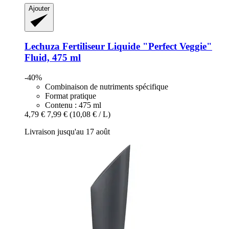
Ajouter
Lechuza
Fertiliseur Liquide "Perfect Veggie"
Fluid, 475 ml
-40%
Combinaison de nutriments spécifique
Format pratique
Contenu : 475 ml
4,79 €
7,99 €
(10,08 € / L)
Livraison jusqu'au 17 août