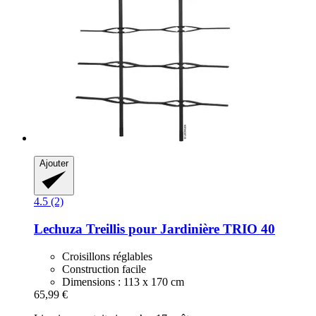
Ajouter
4.5 (2)
Lechuza
Treillis pour Jardinière TRIO 40
Croisillons réglables
Construction facile
Dimensions : 113 x 170 cm
65,99 €