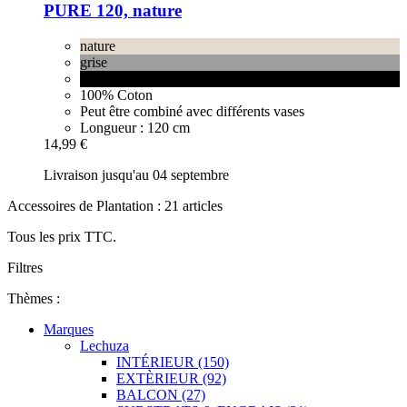
PURE 120, nature
nature
grise
noire
100% Coton
Peut être combiné avec différents vases
Longueur : 120 cm
14,99 €
Livraison jusqu'au 04 septembre
Accessoires de Plantation : 21 articles
Tous les prix TTC.
Filtres
Thèmes :
Marques
Lechuza
INTÉRIEUR (150)
EXTÈRIEUR (92)
BALCON (27)