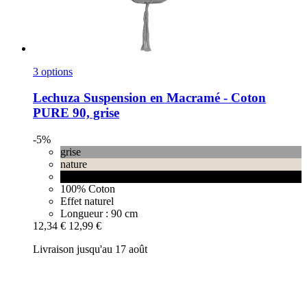
3 options
Lechuza
Suspension en Macramé -​ Coton
PURE 90, grise
-5%
grise
nature
noire
100% Coton
Effet naturel
Longueur : 90 cm
12,34 €
12,99 €
Livraison jusqu'au 17 août