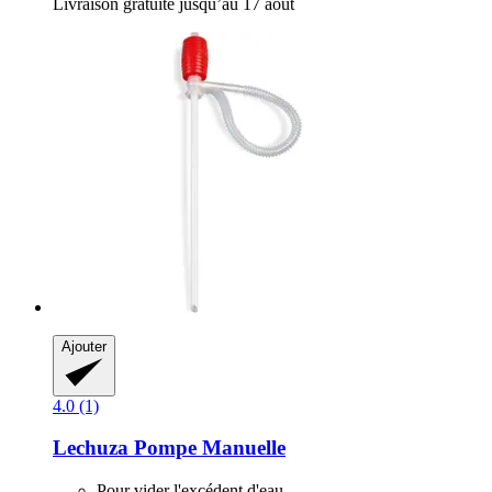
Livraison gratuite jusqu’au 17 août
Ajouter
4.0 (1)
Lechuza
Pompe Manuelle
Pour vider l'excédent d'eau