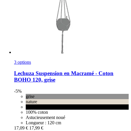
3 options
Lechuza
Suspension en Macramé -​ Coton
BOHO 120, grise
-5%
grise
nature
noire
100% coton
Astucieusement noué
Longueur : 120 cm
17,09 €
17,99 €