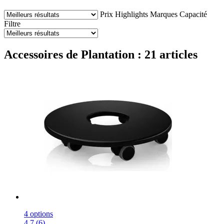
Prix
Highlights
Marques
Capacité
Filtre
Accessoires de Plantation : 21 articles
4 options
4.7 (6)