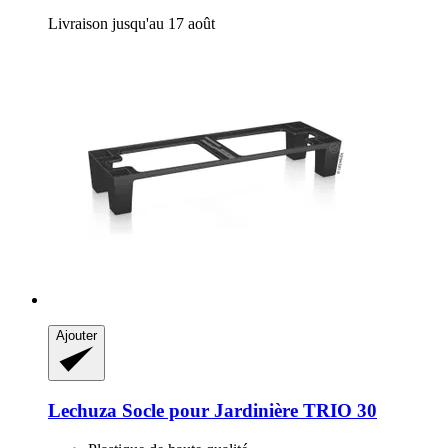
Livraison jusqu'au 17 août
Ajouter
Lechuza
Socle pour Jardinière TRIO 30