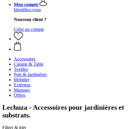
Mon compte
Identifiez-vous
Nouveau client ?
Créer un compte
Accessoires
Cuisine & Table
Textiles
Pots & Jardinières
Mobilier
Extérieur
Marques
Offres
Lechuza - Accessoires pour jardinières et
substrats.
Filtrer & trier