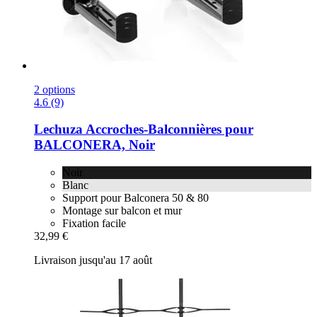
2 options
4.6 (9)
Lechuza
Accroches-​Balconnières pour
BALCONERA, Noir
Noir
Blanc
Support pour Balconera 50 & 80
Montage sur balcon et mur
Fixation facile
32,99 €
Livraison jusqu'au 17 août