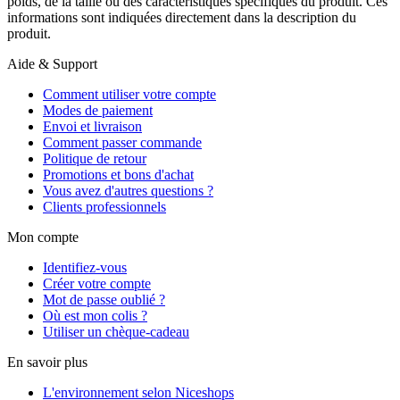
poids, de la taille ou des caractéristiques spécifiques du produit. Ces
informations sont indiquées directement dans la description du
produit.
Aide & Support
Comment utiliser votre compte
Modes de paiement
Envoi et livraison
Comment passer commande
Politique de retour
Promotions et bons d'achat
Vous avez d'autres questions ?
Clients professionnels
Mon compte
Identifiez-vous
Créer votre compte
Mot de passe oublié ?
Où est mon colis ?
Utiliser un chèque-cadeau
En savoir plus
L'environnement selon Niceshops