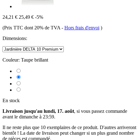
24,21 €
25,49 €
-5%
(Prix TTC dont 20% de TVA
-
Hors frais d'envoi
)
Dimensions:
Couleur:
Taupe brillant
En stock
Livraison jusqu'au lundi, 17. août
, si vous passez commande
avant le
dimanche à 23:59
.
Il ne reste plus que 10 exemplaires de ce produit. D'autres arriveront
bientôt ! La date de livraison peut changer si un plus grand nombre
de pièces est commandé.