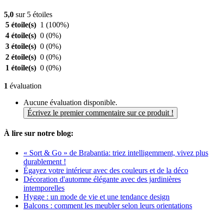
5,0
sur 5 étoiles
5 étoile(s)
1
(100%)
4 étoile(s)
0
(0%)
3 étoile(s)
0
(0%)
2 étoile(s)
0
(0%)
1 étoile(s)
0
(0%)
1
évaluation
Aucune évaluation disponible.
Écrivez le premier commentaire sur ce produit !
À lire sur notre blog:
« Sort & Go » de Brabantia: triez intelligemment, vivez plus
durablement !
Égayez votre intérieur avec des couleurs et de la déco
Décoration d'automne élégante avec des jardinières
intemporelles
Hygge : un mode de vie et une tendance design
Balcons : comment les meubler selon leurs orientations