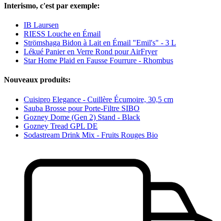
Interismo, c'est par exemple:
IB Laursen
RIESS Louche en Émail
Strömshaga Bidon à Lait en Émail "Emil's" - 3 L
Lékué Panier en Verre Rond pour AirFryer
Star Home Plaid en Fausse Fourrure - Rhombus
Nouveaux produits:
Cuisipro Elegance - Cuillère Écumoire, 30,5 cm
Sauba Brosse pour Porte-Filtre SIBO
Gozney Dome (Gen 2) Stand - Black
Gozney Tread GPL DE
Sodastream Drink Mix - Fruits Rouges Bio