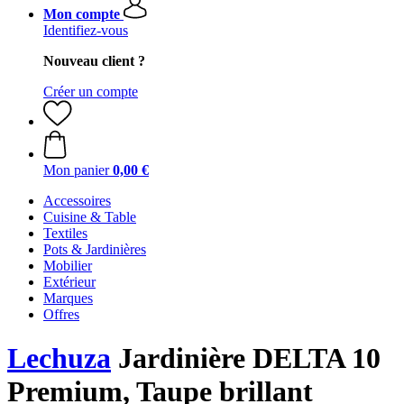
Mon compte
Identifiez-vous
Nouveau client ?
Créer un compte
Mon panier
0,00 €
Accessoires
Cuisine & Table
Textiles
Pots & Jardinières
Mobilier
Extérieur
Marques
Offres
Lechuza
Jardinière DELTA 10
Premium, Taupe brillant