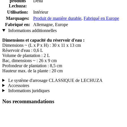
produits
Delta
Lechuza:
Utilisation:
Intérieur
Marquages:
Produit de manière durable
,
Fabriqué en Europe
Fabriqué en:
Allemagne, Europe
Informations additionnelles
Dimensions et capacité du réservoir d'eau :
Dimensions ~ (L x P x H) : 30 x 11 x 13 cm
Réservoir d'eau : 0,6 L
Volume de plantation : 2 L
Bac, dimensions ~ : 26 x 9 cm
Profondeur de plantation : 8,5 cm
Hauteur max. de la plante : 20 cm
Le système d'arrosage CLASSIQUE de LECHUZA
Accessoires
Informations juridiques
Nos recommandations