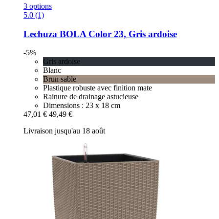
3 options
5.0 (1)
Lechuza
BOLA Color 23, Gris ardoise
-5%
Gris ardoise
Blanc
Brun sable
Plastique robuste avec finition mate
Rainure de drainage astucieuse
Dimensions : 23 x 18 cm
47,01 €
49,49 €
Livraison jusqu'au 18 août