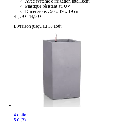
Avec système d'irrigation intelligent
Plastique résistant au UV
Dimensions : 50 x 19 x 19 cm
41,79 €
43,99 €
Livraison jusqu'au 18 août
4 options
5.0 (3)