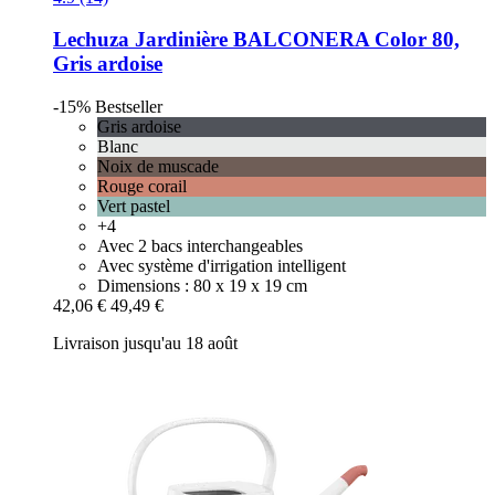
Lechuza
Jardinière BALCONERA Color 80,
Gris ardoise
-15%
Bestseller
Gris ardoise
Blanc
Noix de muscade
Rouge corail
Vert pastel
+4
Avec 2 bacs interchangeables
Avec système d'irrigation intelligent
Dimensions : 80 x 19 x 19 cm
42,06 €
49,49 €
Livraison jusqu'au 18 août