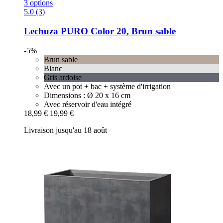
3 options
5.0 (3)
Lechuza
PURO Color 20, Brun sable
-5%
Brun sable
Blanc
Gris ardoise
Avec un pot + bac + système d'irrigation
Dimensions : Ø 20 x 16 cm
Avec réservoir d'eau intégré
18,99 €
19,99 €
Livraison jusqu'au 18 août