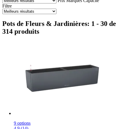
Prix
Marques
Capacité
Filtre
Pots de Fleurs & Jardinières: 1 - 30 de
314 produits
9 options
4.9 (14)