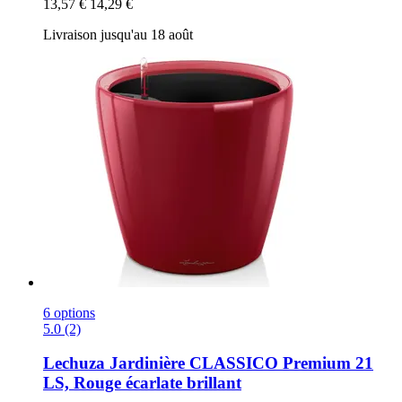
13,57 €
14,29 €
Livraison jusqu'au 18 août
6 options
5.0 (2)
Lechuza
Jardinière CLASSICO Premium 21
LS, Rouge écarlate brillant