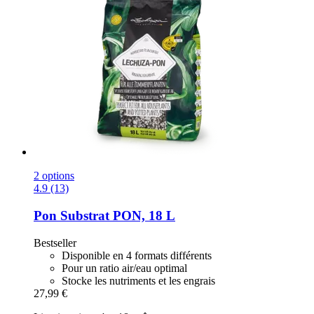
2 options
4.9 (13)
Pon
Substrat PON, 18 L
Bestseller
Disponible en 4 formats différents
Pour un ratio air/eau optimal
Stocke les nutriments et les engrais
27,99 €