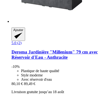
Ajouter
5.0 (2)
Deroma
Jardinière "Millenium" 79 cm avec
Réservoir d'Eau -​ Anthracite
-10%
Plastique de haute qualité
Style moderne
Avec réservoir d'eau
80,10 €
89,49 €
Livraison gratuite jusqu’au 18 août