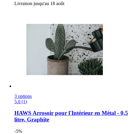
Livraison jusqu'au 18 août
3 options
5.0 (1)
HAWS
Arrosoir pour l'Intérieur en Métal -​ 0,5
litre, Graphite
-5%