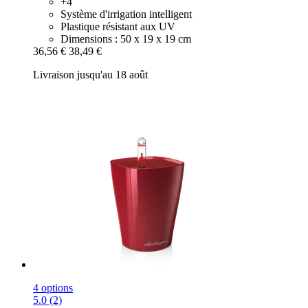
+4
Système d'irrigation intelligent
Plastique résistant aux UV
Dimensions : 50 x 19 x 19 cm
36,56 €
38,49 €
Livraison jusqu'au 18 août
4 options
5.0 (2)