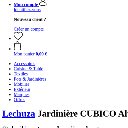
Mon compte
Identifiez-vous
Nouveau client ?
Créer un compte
Mon panier
0,00 €
Accessoires
Cuisine & Table
Textiles
Pots & Jardinières
Mobilier
Extérieur
Marques
Offres
Lechuza
Jardinière CUBICO Alt