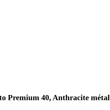
o Premium 40, Anthracite métall