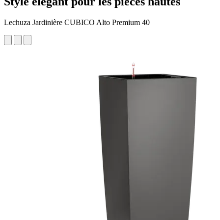
Style élégant pour les pièces hautes
Lechuza Jardinière CUBICO Alto Premium 40