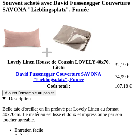
Souvent acheté avec David Fussenegger Couverture
SAVONA "Lieblingsplatz", Fumée
Lovely Linen Housse de Coussin LOVELY 40x70,
32,19 €
Litchi
David Fussenegger Couverture SAVONA
74,99 €
"Lieblingsplatz", Fumée
Coût total :
107,18 €
Ajouter l'ensemble au panier
Description
Belle taie d'oreiller en lin prélavé par Lovely Linen au format
40x70cm. Le matériau est lisse et doux et impressionne par son
toucher agréable.
Entretien facile