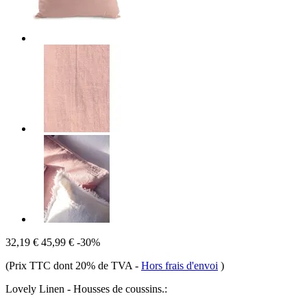
32,19 €
45,99 €
-30%
(Prix TTC dont 20% de TVA
-
Hors frais d'envoi
)
Lovely Linen - Housses de coussins.: