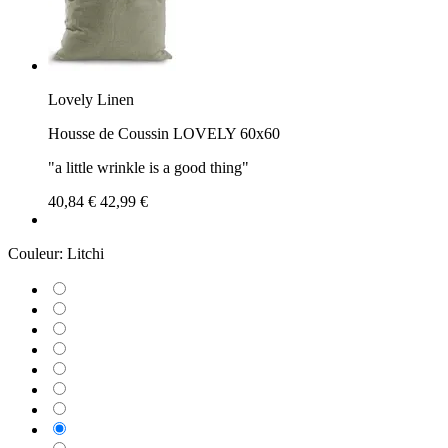
Lovely Linen
Housse de Coussin LOVELY 60x60
"a little wrinkle is a good thing"
40,84 €
42,99 €
Couleur:
Litchi