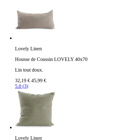
Lovely Linen
Housse de Coussin LOVELY 40x70
Lin tout doux.
32,19 €
45,99 €
5.0 (3)
Lovely Linen