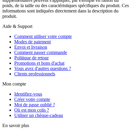
supplémentaires peuvent s'appliquer, par exemple en raison du
poids, de la taille ou des caractéristiques spécifiques du produit. Ces
informations sont indiquées directement dans la description du
produit.
Aide & Support
Comment utiliser votre compte
Modes de paiement
Envoi et livraison
Comment passer commande
Politique de retour
Promotions et bons d'achat
Vous avez d'autres questions ?
Clients professionnels
Mon compte
Identifiez-vous
Créer votre compte
Mot de passe oublié ?
Où est mon colis ?
Utiliser un chèque-cadeau
En savoir plus